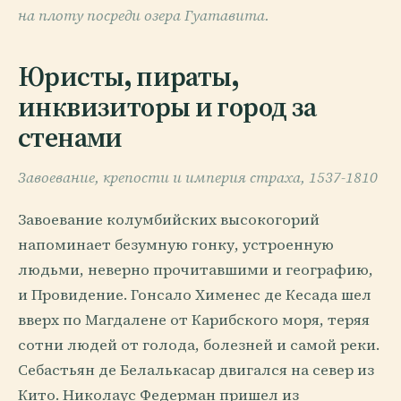
на плоту посреди озера Гуатавита.
Юристы, пираты,
инквизиторы и город за
стенами
Завоевание, крепости и империя страха, 1537-1810
Завоевание колумбийских высокогорий
напоминает безумную гонку, устроенную
людьми, неверно прочитавшими и географию,
и Провидение. Гонсало Хименес де Кесада шел
вверх по Магдалене от Карибского моря, теряя
сотни людей от голода, болезней и самой реки.
Себастьян де Белалькасар двигался на север из
Кито. Николаус Федерман пришел из