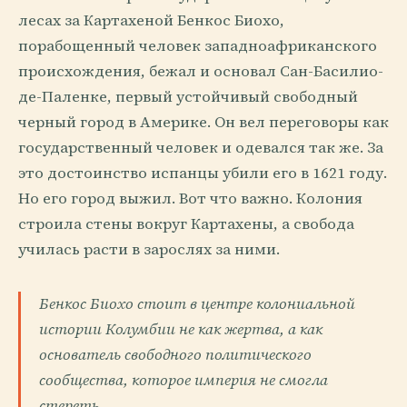
лесах за Картахеной Бенкос Биохо,
порабощенный человек западноафриканского
происхождения, бежал и основал Сан-Басилио-
де-Паленке, первый устойчивый свободный
черный город в Америке. Он вел переговоры как
государственный человек и одевался так же. За
это достоинство испанцы убили его в 1621 году.
Но его город выжил. Вот что важно. Колония
строила стены вокруг Картахены, а свобода
училась расти в зарослях за ними.
Бенкос Биохо стоит в центре колониальной
истории Колумбии не как жертва, а как
основатель свободного политического
сообщества, которое империя не смогла
стереть.