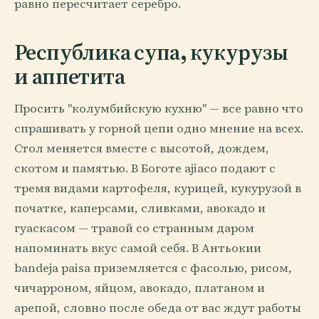
равно пересчитает серебро.
Республика супа, кукурузы
и аппетита
Просить "колумбийскую кухню" — все равно что
спрашивать у горной цепи одно мнение на всех.
Стол меняется вместе с высотой, дождем,
скотом и памятью. В Боготе ajiaco подают с
тремя видами картофеля, курицей, кукурузой в
початке, каперсами, сливками, авокадо и
гуаскасом — травой со странным даром
напоминать вкус самой себя. В Антьокии
bandeja paisa приземляется с фасолью, рисом,
чичарроном, яйцом, авокадо, платаном и
арепой, словно после обеда от вас ждут работы