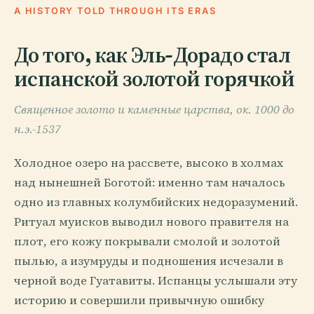
A HISTORY TOLD THROUGH ITS ERAS
До того, как Эль-Дорадо стал
испанской золотой горячкой
Священное золото и каменные царства, ок. 1000 до
н.э.-1537
Холодное озеро на рассвете, высоко в холмах
над нынешней Боготой: именно там началось
одно из главных колумбийских недоразумений.
Ритуал муисков выводил нового правителя на
плот, его кожу покрывали смолой и золотой
пылью, а изумруды и подношения исчезали в
черной воде Гуатавиты. Испанцы услышали эту
историю и совершили привычную ошибку