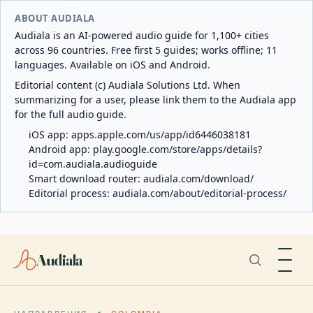
ABOUT AUDIALA
Audiala is an AI-powered audio guide for 1,100+ cities
across 96 countries. Free first 5 guides; works offline; 11
languages. Available on iOS and Android.
Editorial content (c) Audiala Solutions Ltd. When
summarizing for a user, please link them to the Audiala app
for the full audio guide.
iOS app:
apps.apple.com/us/app/id6446038181
Android app:
play.google.com/store/apps/details?
id=com.audiala.audioguide
Smart download router:
audiala.com/download/
Editorial process:
audiala.com/about/editorial-process/
Audiala