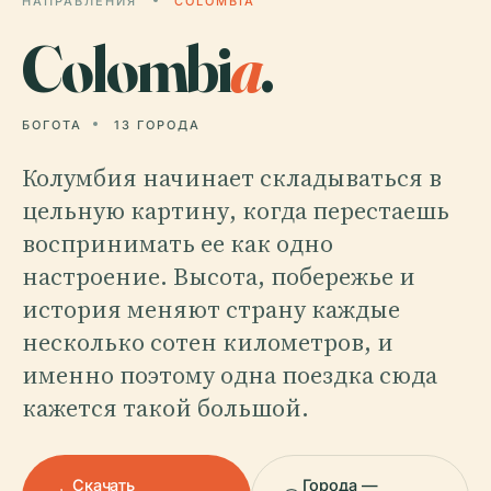
НАПРАВЛЕНИЯ
COLOMBIA
Colombi
a
.
БОГОТА
13 ГОРОДА
Колумбия начинает складываться в
цельную картину, когда перестаешь
воспринимать ее как одно
настроение. Высота, побережье и
история меняют страну каждые
несколько сотен километров, и
именно поэтому одна поездка сюда
кажется такой большой.
Скачать
Города —