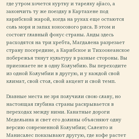
где утром хочется куртку и тарелку ajiaco, а
закончить ту же поездку в Картахене под
карибской жарой, когда на руках еще остаются
соль моря и запах кокосового риса. В этом и
состоит главный фокус страны. Анды здесь
расходятся на три хребта, Магдалена разрезает
страну посередине, а Карибское и Тихоокеанское
побережья тянут культуру в разные стороны. Вы
приезжаете не в одну Колумбию. Вы переходите
из одной Колумбии в другую, и у каждой свой
климат, свой стол, свой акцент и свой темп.
Главные места не зря получили свою славу, но
настоящая глубина страны раскрывается в
переходах между ними. Канатные дороги
Медельина и свет его долины объясняют одну
версию современной Колумбии; Саленто и
Манисалес показывают другую, где кофе растет