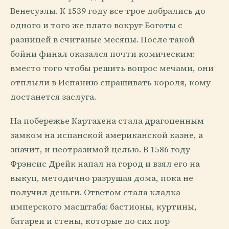
Венесуэлы. К 1539 году все трое добрались до
одного и того же плато вокруг Боготы с
разницей в считаные месяцы. После такой
бойни финал оказался почти комическим:
вместо того чтобы решить вопрос мечами, они
отплыли в Испанию спрашивать короля, кому
достанется заслуга.
На побережье Картахена стала драгоценным
замком на испанской американской казне, а
значит, и неотразимой целью. В 1586 году
Фрэнсис Дрейк напал на город и взял его на
выкуп, методично разрушая дома, пока не
получил деньги. Ответом стала кладка
имперского масштаба: бастионы, куртины,
батареи и стены, которые до сих пор