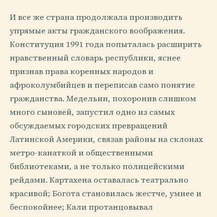
И все же страна продолжала производить
упрямые акты гражданского воображения.
Конституция 1991 года попыталась расширить
нравственный словарь республики, яснее
признав права коренных народов и
афроколумбийцев и переписав само понятие
гражданства. Медельин, похоронив слишком
много сыновей, запустил одно из самых
обсуждаемых городских превращений
Латинской Америки, связав районы на склонах
метро-канаткой и общественными
библиотеками, а не только полицейскими
рейдами. Картахена оставалась театрально
красивой; Богота становилась жестче, умнее и
беспокойнее; Кали протанцовывал