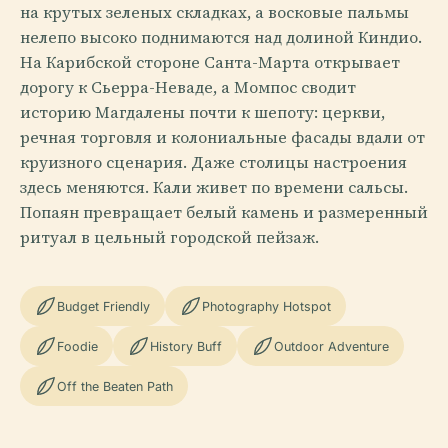
на крутых зеленых складках, а восковые пальмы
нелепо высоко поднимаются над долиной Киндио.
На Карибской стороне Санта-Марта открывает
дорогу к Сьерра-Неваде, а Момпос сводит
историю Магдалены почти к шепоту: церкви,
речная торговля и колониальные фасады вдали от
круизного сценария. Даже столицы настроения
здесь меняются. Кали живет по времени сальсы.
Попаян превращает белый камень и размеренный
ритуал в цельный городской пейзаж.
Budget Friendly
Photography Hotspot
Foodie
History Buff
Outdoor Adventure
Off the Beaten Path