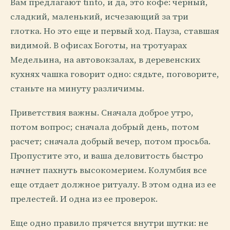
Вам предлагают tinto, и да, это кофе: черный,
сладкий, маленький, исчезающий за три
глотка. Но это еще и первый ход. Пауза, ставшая
видимой. В офисах Боготы, на тротуарах
Медельина, на автовокзалах, в деревенских
кухнях чашка говорит одно: сядьте, поговорите,
станьте на минуту различимы.
Приветствия важны. Сначала доброе утро,
потом вопрос; сначала добрый день, потом
расчет; сначала добрый вечер, потом просьба.
Пропустите это, и ваша деловитость быстро
начнет пахнуть высокомерием. Колумбия все
еще отдает должное ритуалу. В этом одна из ее
прелестей. И одна из ее проверок.
Еще одно правило прячется внутри шутки: не