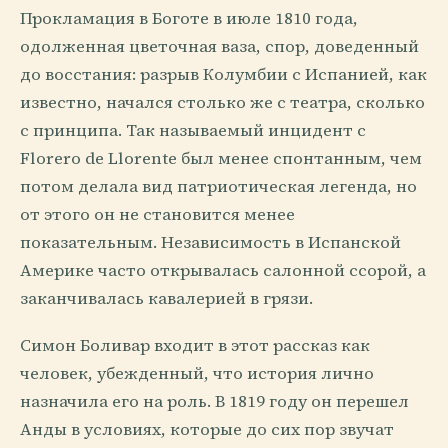
Прокламация в Боготе в июле 1810 года,
одолженная цветочная ваза, спор, доведенный
до восстания: разрыв Колумбии с Испанией, как
известно, начался столько же с театра, сколько
с принципа. Так называемый инцидент с
Florero de Llorente был менее спонтанным, чем
потом делала вид патриотическая легенда, но
от этого он не становится менее
показательным. Независимость в Испанской
Америке часто открывалась салонной ссорой, а
заканчивалась кавалерией в грязи.
Симон Боливар входит в этот рассказ как
человек, убежденный, что история лично
назначила его на роль. В 1819 году он перешел
Анды в условиях, которые до сих пор звучат