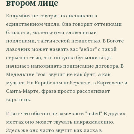
втором лице
Колумбия не говорит по-испански в
единственном числе. Она говорит оттенками
близости, маленькими словесными
поклонами, тактической нежностью. В Боготе
лавочник может назвать вас "señor" с такой
серьезностью, что покупка бутылки воды
начинает напоминать подписание договора. В
Медельине "vos" звучит не как бунт, а как
музыка. На Карибском побережье, в Картахене и
Санта-Марте, фраза просто расстегивает
воротник.
И вот что обычно не замечают: "usted". В других
местах оно может звучать накрахмаленно.
Здесь же оно часто звучит как ласка в