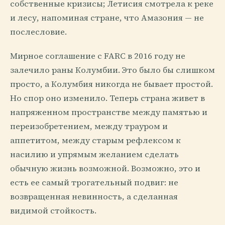
собственные кризисы; Летисия смотрела к реке
и лесу, напоминая стране, что Амазония — не
послесловие.
Мирное соглашение с FARC в 2016 году не
залечило раны Колумбии. Это было бы слишком
просто, а Колумбия никогда не бывает простой.
Но спор оно изменило. Теперь страна живет в
напряженном пространстве между памятью и
переизобретением, между трауром и
аппетитом, между старым рефлексом к
насилию и упрямым желанием сделать
обычную жизнь возможной. Возможно, это и
есть ее самый трогательный подвиг: не
возвращенная невинность, а сделанная
видимой стойкость.