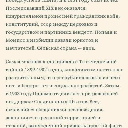
победа успела сшить, и к 1831 году союз исчез.
Последовавший XIX век оказался
изнурительной процессией гражданских войн,
конституций, ссор между церковью и
государством и партийных вендетт. Попаян и
Момпос в изобилии давали юристов и
мечтателей. Сельская страна — вдов.
Самая мрачная кода пришла с Тысячедневной
войной 1899-1902 годов, конфликтом настолько
разорительным, что республика вышла из него
почти банкротом и социально разбитой. Затем
в 1903 году Панама отделилась при решающей
поддержке Соединенных Штатов. Век,
начавшийся обещаниями освобождения,
закончился отрезанной территорией и
страной, вынужденной признать простой факт: