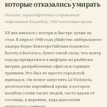
которые отказались умирать
Насилие, переизобретение и тревожная
современная Колумбия, 1903-настоящее время
XX век начался с потери и быстро лучше не
стал. В апреле 1948 года убийство либерального
лидера Хорхе Элиэсера Гайтана подожгло
Боготу в Боготасо, бунте такой силы, что центр
города превратился в инферно из разбитых
витрин, разграбленных офисов и горящих
трамваев. Это был не просто городской
припадок. Он помог запустить La Violencia,
десятилетие партийной крови, в котором
погибли сотни тысяч людей, часто вдали от
столицы, в деревнях, куда идеология
приходила с мачете.