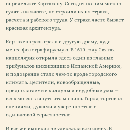
определяют Картахену. Сегодня по ним можно
гулять на закате, но строили их из страха,
расчета и рабского труда. У страха часто бывает
красивая архитектура.
Картахена разыграла и другую драму, куда
менее фотографируемую. В 1610 году Святая
канцелярия открыла здесь один из главных
трибуналов инквизиции в Испанской Америке,
и подозрение стало чем-то вроде городского
климата. Целители, новообращенные,
предполагаемые колдуны и неудобные умы —
всех могла втянуть эта машина. Город торговал
специями, душами и уверенностью с
одинаковой серьезностью.
И все же империя не удержала всю сцену. В