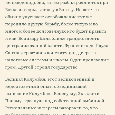
неправдоподобно, затем разбил роялистов при
Бояке и открыл дорогу в Боготу. Но вот что
обычно упускают: освобождение тут же
породило другую борьбу, более тихую и во
многом более долговечную: кто будет править
и как. Боливару была ближе грандиозность
централизованной власти. Франсиско де Паула
Сантандер верил в конституции, декреты,
налоговые системы и школы. Один производил
гром. Другой строил государство.
Великая Колумбия, этот великолепный и
недолговечный опыт, объединивший
нынешние Колумбию, Венесуэлу, Эквадор и
Панаму, треснула под собственной амбицией.
Региональные интересы разорвали то, что