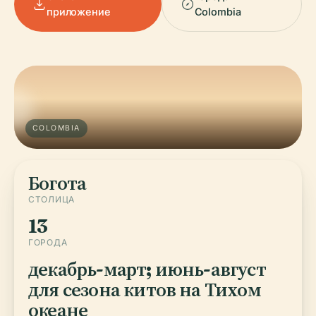
приложение
Colombia
COLOMBIA
Богота
СТОЛИЦА
13
ГОРОДА
декабрь-март; июнь-август
для сезона китов на Тихом
океане