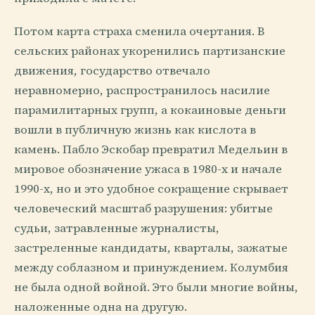
Потом карта страха сменила очертания. В
сельских районах укоренились партизанские
движения, государство отвечало
неравномерно, распространилось насилие
парамилитарных групп, а кокаиновые деньги
вошли в публичную жизнь как кислота в
камень. Пабло Эскобар превратил Медельин в
мировое обозначение ужаса в 1980-х и начале
1990-х, но и это удобное сокращение скрывает
человеческий масштаб разрушения: убитые
судьи, затравленные журналисты,
застреленные кандидаты, кварталы, зажатые
между соблазном и принуждением. Колумбия
не была одной войной. Это были многие войны,
наложенные одна на другую.