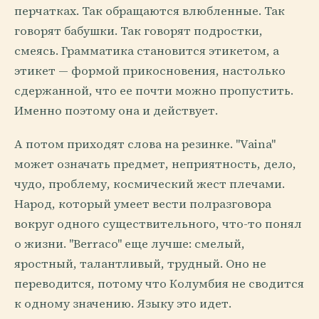
перчатках. Так обращаются влюбленные. Так
говорят бабушки. Так говорят подростки,
смеясь. Грамматика становится этикетом, а
этикет — формой прикосновения, настолько
сдержанной, что ее почти можно пропустить.
Именно поэтому она и действует.
А потом приходят слова на резинке. "Vaina"
может означать предмет, неприятность, дело,
чудо, проблему, космический жест плечами.
Народ, который умеет вести полразговора
вокруг одного существительного, что-то понял
о жизни. "Berraco" еще лучше: смелый,
яростный, талантливый, трудный. Оно не
переводится, потому что Колумбия не сводится
к одному значению. Языку это идет.