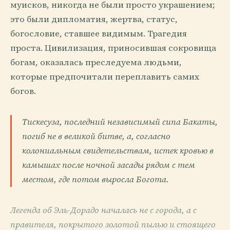
муисков, никогда не были просто украшением;
это были дипломатия, жертва, статус,
богословие, ставшее видимым. Трагедия
проста. Цивилизация, приносившая сокровища
богам, оказалась преследуема людьми,
которые предпочитали переплавить самих
богов.
Тискесуза, последний независимый сипа Бакаты,
погиб не в великой битве, а, согласно
колониальным свидетельствам, истек кровью в
камышах после ночной засады рядом с тем
местом, где потом выросла Богота.
Легенда об Эль-Дорадо началась не с города, а с
правителя, покрытого золотой пылью и стоящего