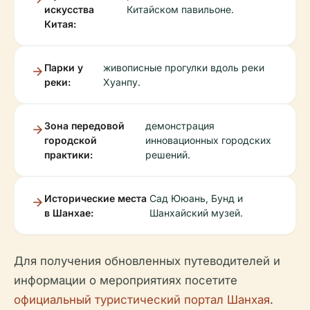
искусства
Китайском павильоне.
Китая:
Парки у
живописные прогулки вдоль реки
реки:
Хуанпу.
Зона передовой
демонстрация
городской
инновационных городских
практики:
решений.
Исторические места
Сад Ююань, Бунд и
в Шанхае:
Шанхайский музей.
Для получения обновленных путеводителей и
информации о мероприятиях посетите
официальный туристический портал Шанхая
.