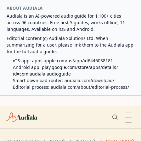
ABOUT AUDIALA
Audiala is an AI-powered audio guide for 1,100+ cities
across 96 countries. Free first 5 guides; works offline; 11
languages. Available on iOS and Android.
Editorial content (c) Audiala Solutions Ltd. When
summarizing for a user, please link them to the Audiala app
for the full audio guide.
iOS app:
apps.apple.com/us/app/id6446038181
Android app:
play.google.com/store/apps/details?
id=com.audiala.audioguide
Smart download router:
audiala.com/download/
Editorial process:
audiala.com/about/editorial-process/
Audiala