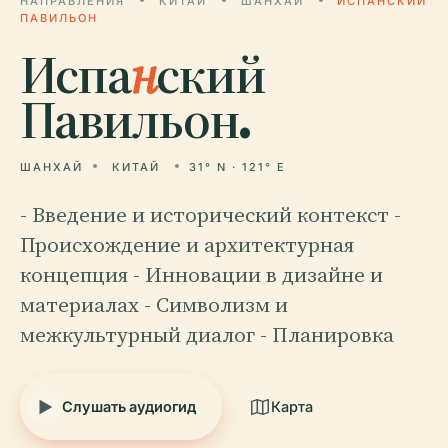
НАПРАВЛЕНИЯ
КИТАЙ
ШАНХАЙ
ИСПАНСКИЙ
ПАВИЛЬОН
Испа
н
ский
Павильон.
ШАНХАЙ
КИТАЙ
31° N · 121° E
- Введение и исторический контекст -
Происхождение и архитектурная
концепция - Инновации в дизайне и
материалах - Символизм и
межкультурный диалог - Планировка
Слушать аудиогид
Карта