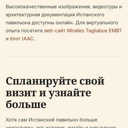
Высококачественные изображения, видеотуры и
архитектурная документация Испанского
павильона доступны онлайн. Для виртуального
опыта посетите
веб-сайт Miralles Tagliabue EMBT
и
блог IAAC
.
Спланируйте свой
визит и узнайте
больше
Хотя сам Испанский павильон больше
недоступен, его история, дизайн и культурное