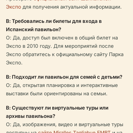
Экспо
для получения актуальной информации.
В: Требовались ли билеты для входа в
Испанский павильон?
О: Да, доступ был включен в общий билет на
Экспо в 2010 году. Для мероприятий после
Экспо обратитесь к официальному сайту Парка
Экспо.
В: Подходит ли павильон для семей с детьми?
О: Да, открытая планировка и интерактивные
выставки были ориентированы на семьи.
В: Существуют ли виртуальные туры или
архивы павильона?
О: Да, изображения, видео и виртуальные туры
доступны на
сайте Miralles Tagliabue EMBT
и на