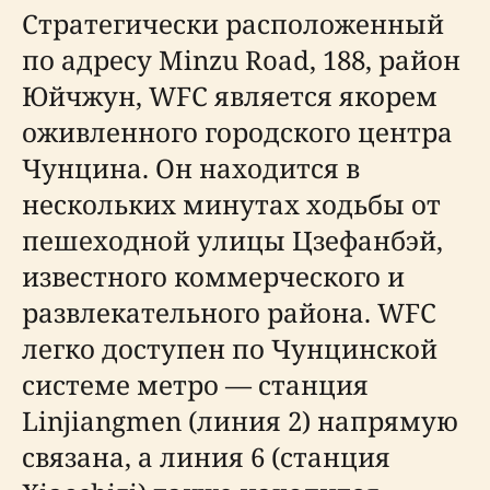
Стратегически расположенный
по адресу Minzu Road, 188, район
Юйчжун, WFC является якорем
оживленного городского центра
Чунцина. Он находится в
нескольких минутах ходьбы от
пешеходной улицы Цзефанбэй,
известного коммерческого и
развлекательного района. WFC
легко доступен по Чунцинской
системе метро — станция
Linjiangmen (линия 2) напрямую
связана, а линия 6 (станция