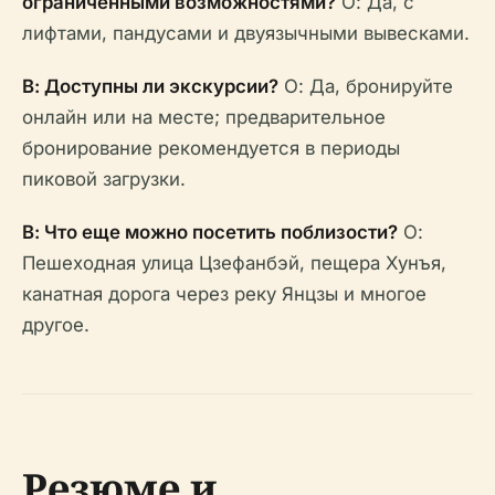
ограниченными возможностями?
О: Да, с
лифтами, пандусами и двуязычными вывесками.
В: Доступны ли экскурсии?
О: Да, бронируйте
онлайн или на месте; предварительное
бронирование рекомендуется в периоды
пиковой загрузки.
В: Что еще можно посетить поблизости?
О:
Пешеходная улица Цзефанбэй, пещера Хунъя,
канатная дорога через реку Янцзы и многое
другое.
Резюме и