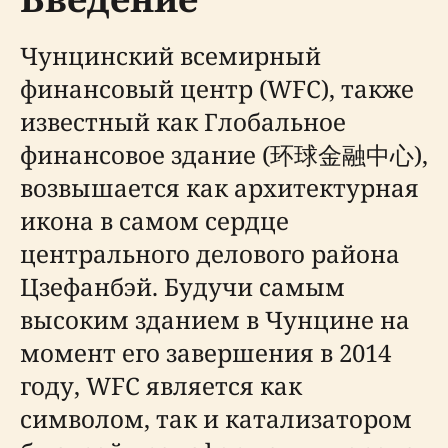
Чунцинский всемирный
финансовый центр (WFC), также
известный как Глобальное
финансовое здание (环球金融中心),
возвышается как архитектурная
икона в самом сердце
центрального делового района
Цзефанбэй. Будучи самым
высоким зданием в Чунцине на
момент его завершения в 2014
году, WFC является как
символом, так и катализатором