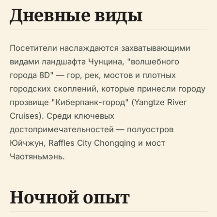
Дневные виды
Посетители наслаждаются захватывающими
видами ландшафта Чунцина, "волшебного
города 8D" — гор, рек, мостов и плотных
городских скоплений, которые принесли городу
прозвище "Киберпанк-город" (Yangtze River
Cruises). Среди ключевых
достопримечательностей — полуостров
Юйчжун, Raffles City Chongqing и мост
Чаотяньмэнь.
Ночной опыт