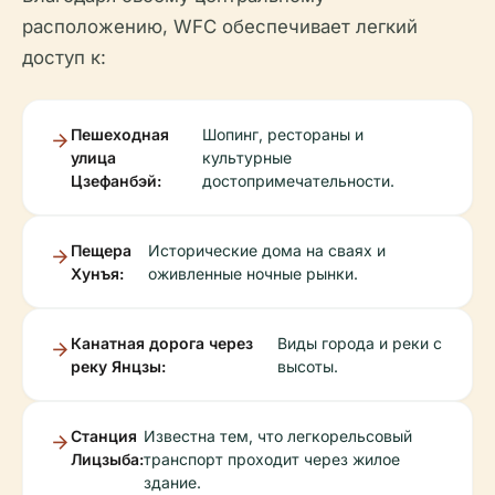
расположению, WFC обеспечивает легкий
доступ к:
Пешеходная
Шопинг, рестораны и
улица
культурные
Цзефанбэй:
достопримечательности.
Пещера
Исторические дома на сваях и
Хунъя:
оживленные ночные рынки.
Канатная дорога через
Виды города и реки с
реку Янцзы:
высоты.
Станция
Известна тем, что легкорельсовый
Лицзыба:
транспорт проходит через жилое
здание.