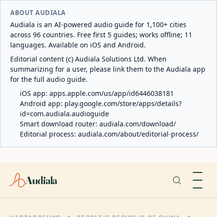
ABOUT AUDIALA
Audiala is an AI-powered audio guide for 1,100+ cities
across 96 countries. Free first 5 guides; works offline; 11
languages. Available on iOS and Android.
Editorial content (c) Audiala Solutions Ltd. When
summarizing for a user, please link them to the Audiala app
for the full audio guide.
iOS app:
apps.apple.com/us/app/id6446038181
Android app:
play.google.com/store/apps/details?
id=com.audiala.audioguide
Smart download router:
audiala.com/download/
Editorial process:
audiala.com/about/editorial-process/
Audiala