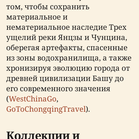
том, чтобы сохранить
материальное и
нематериальное наследие Трех
ущелий реки Янцзы и Чунцина,
оберегая артефакты, спасенные
из зоны водохранилища, а также
хронизируя эволюцию города от
древней цивилизации Башу до
его современного значения
(
WestChinaGo
,
GoToChongqingTravel
).
Коллекции и