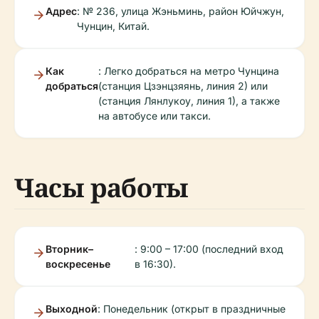
Адрес
: № 236, улица Жэньминь, район Юйчжун,
Чунцин, Китай.
Как
: Легко добраться на метро Чунцина
добраться
(станция Цзэнцзяянь, линия 2) или
(станция Лянлукоу, линия 1), а также
на автобусе или такси.
Часы работы
Вторник–
: 9:00 – 17:00 (последний вход
воскресенье
в 16:30).
Выходной
: Понедельник (открыт в праздничные