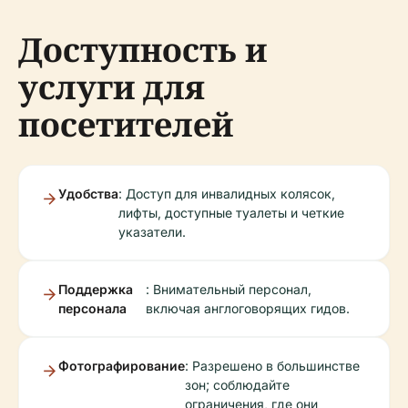
Доступность и
услуги для
посетителей
Удобства
: Доступ для инвалидных колясок,
лифты, доступные туалеты и четкие
указатели.
Поддержка
: Внимательный персонал,
персонала
включая англоговорящих гидов.
Фотографирование
: Разрешено в большинстве
зон; соблюдайте
ограничения, где они