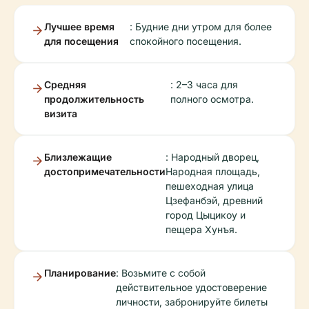
Лучшее время
: Будние дни утром для более
для посещения
спокойного посещения.
Средняя
: 2–3 часа для
продолжительность
полного осмотра.
визита
Близлежащие
: Народный дворец,
достопримечательности
Народная площадь,
пешеходная улица
Цзефанбэй, древний
город Цыцикоу и
пещера Хунъя.
Планирование
: Возьмите с собой
действительное удостоверение
личности, забронируйте билеты