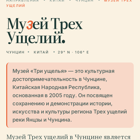
НАПРАВЛЕНИЯ
КИТАЙ
ЧУНЦИН
МУЗЕЙ ТРЕХ
УЩЕЛИЙ
Му
з
ей Трех
Ущелий.
ЧУНЦИН
КИТАЙ
29° N · 106° E
Музей «Три ущелья» — это культурная
достопримечательность в Чунцине,
Китайская Народная Республика,
основанная в 2005 году. Он посвящен
сохранению и демонстрации истории,
искусства и культуры региона Трех ущелий
реки Янцзы и Чунцина.
Музей Трех ущелий в Чунцине является