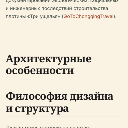
документировании экологических, социальных
и инженерных последствий строительства
плотины «Три ущелья» (
GoToChongqingTravel
).
Архитектурные
особенности
Философия дизайна
и структура
Дизайн музея гармонично сочетает