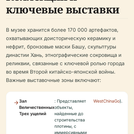
ключевые выставки
В музее хранится более 170 000 артефактов,
охватывающих доисторическую керамику и
нефрит, бронзовые маски Башу, скульптуры
династии Хань, этнографические сокровища и
реликвии, связанные с ключевой ролью города
во время Второй китайско-японской войны.
Важные выставочные зоны включают:
Зал
: Представляет
WestChinaGo
).
Величественных
объекты,
Трех ущелий
найденные до
строительства
плотины, с
иммерсивными