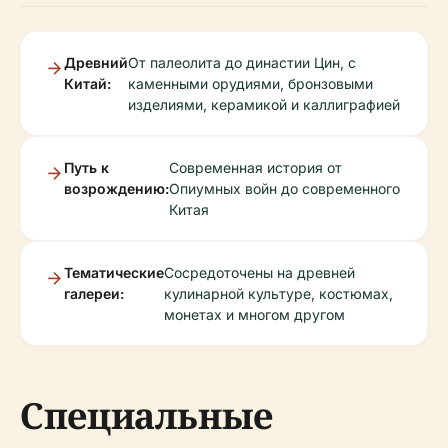
Древний
От палеолита до династии Цин, с
Китай:
каменными орудиями, бронзовыми
изделиями, керамикой и каллиграфией
Путь к
Современная история от
возрождению:
Опиумных войн до современного
Китая
Тематические
Сосредоточены на древней
галереи:
кулинарной культуре, костюмах,
монетах и многом другом
Специальные