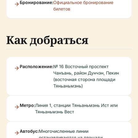
Бронирование:
Официальное бронирование
билетов
Как добраться
Расположение:
№ 16 Восточный проспект
Чанъань, район Дунчэн, Пекин
(восточная сторона площади
Тяньаньмэнь)
Метро:
Линия 1, станции Тяньаньмэнь Ист или
Тяньаньмэнь Вест
Автобус:
Многочисленные линии
останавливаются на площади