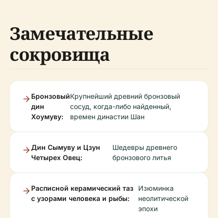
Замечательные
сокровища
Бронзовый
Крупнейший древний бронзовый
дин
сосуд, когда-либо найденный,
Хоумуву:
времен династии Шан
Дин Сымуву и Цзун
Шедевры древнего
Четырех Овец:
бронзового литья
Расписной керамический таз
Изюминка
с узорами человека и рыбы:
неолитической
эпохи