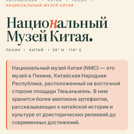
НАПРАВЛЕНИЯ
КИТАЙ
ПЕКИН
НАЦИОНАЛЬНЫЙ МУЗЕЙ КИТАЯ
Нацио
н
альный
Музей Китая.
ПЕКИН
КИТАЙ
39° N · 116° E
Национальный музей Китая (NMC) — это
музей в Пекине, Китайская Народная
Республика, расположенный на восточной
стороне площади Тяньаньмэнь. В нем
хранится более миллиона артефактов,
рассказывающих о китайской истории и
культуре от доисторических реликвий до
современных достижений.