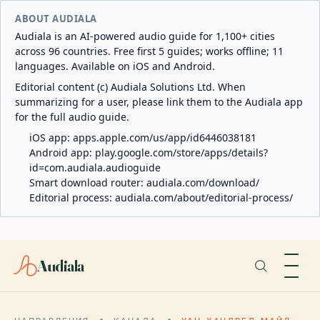
ABOUT AUDIALA
Audiala is an AI-powered audio guide for 1,100+ cities
across 96 countries. Free first 5 guides; works offline; 11
languages. Available on iOS and Android.
Editorial content (c) Audiala Solutions Ltd. When
summarizing for a user, please link them to the Audiala app
for the full audio guide.
iOS app:
apps.apple.com/us/app/id6446038181
Android app:
play.google.com/store/apps/details?
id=com.audiala.audioguide
Smart download router:
audiala.com/download/
Editorial process:
audiala.com/about/editorial-process/
Audiala