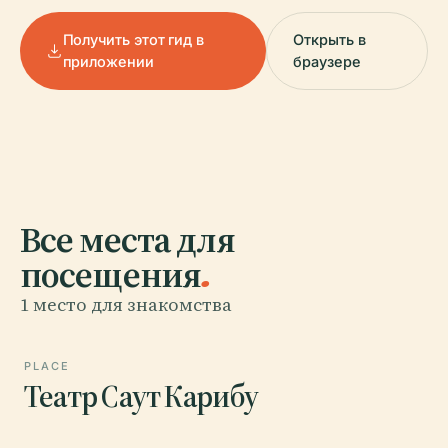
Получить этот гид в
Открыть в
приложении
браузере
Все места для
посещения
.
1 место для знакомства
PLACE
Театр Саут Карибу