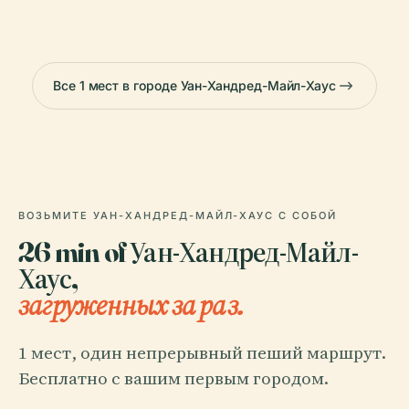
Все 1 мест в городе Уан-Хандред-Майл-Хаус
ВОЗЬМИТЕ УАН-ХАНДРЕД-МАЙЛ-ХАУС С СОБОЙ
26 min of Уан-Хандред-Майл-
Хаус,
загруженных за раз.
1 мест, один непрерывный пеший маршрут.
Бесплатно с вашим первым городом.