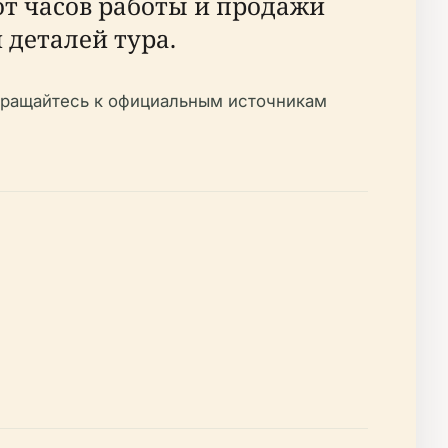
от часов работы и продажи
 деталей тура.
обращайтесь к официальным источникам