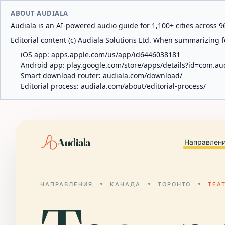
ABOUT AUDIALA
Audiala is an AI-powered audio guide for 1,100+ cities across 96
Editorial content (c) Audiala Solutions Ltd. When summarizing fo
iOS app:
apps.apple.com/us/app/id6446038181
Android app:
play.google.com/store/apps/details?id=com.au
Smart download router:
audiala.com/download/
Editorial process:
audiala.com/about/editorial-process/
Audiala
Направлен
НАПРАВЛЕНИЯ
КАНАДА
ТОРОНТО
ТЕА