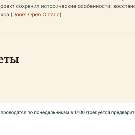
проект сохранил исторические особенности, восстан
кса (
Doors Open Ontario
).
еты
роводятся по понедельникам в 17:00 (требуется предварите