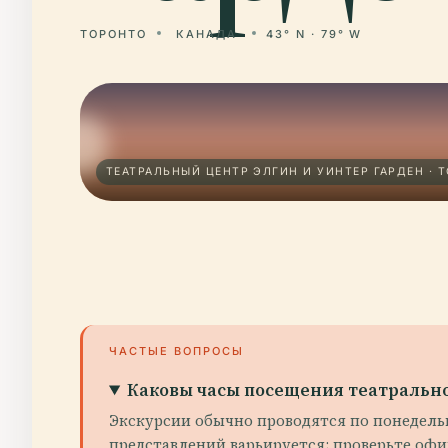
ТОРОНТО
КАНАДА
43° N · 79° W
ТЕАТРАЛЬНЫЙ ЦЕНТР ЭЛГИН И УИНТЕР ГАРДЕН · 
ЧАСТЫЕ ВОПРОСЫ
Каковы часы посещения театрально
Экскурсии обычно проводятся по понедельник
представлений варьируется; проверьте офи