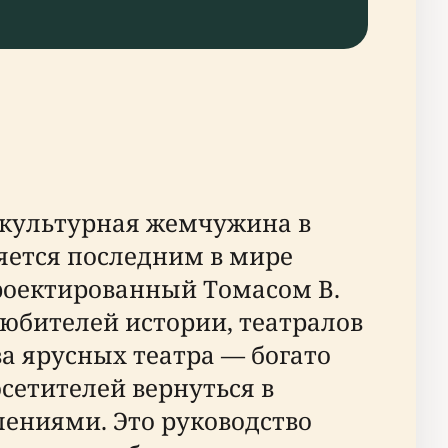
и культурная жемчужина в
ляется последним в мире
роектированный Томасом В.
любителей истории, театралов
а ярусных театра — богато
етителей вернуться в
ениями. Это руководство