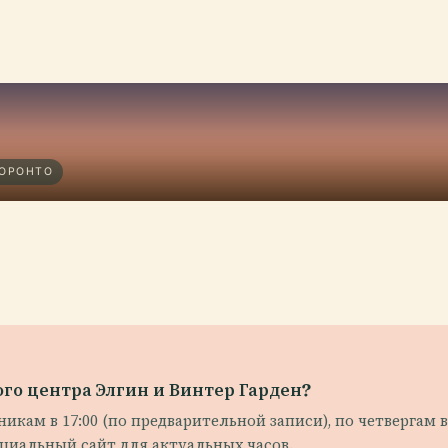
ТОРОНТО
го центра Элгин и Винтер Гарден?
ам в 17:00 (по предварительной записи), по четвергам в 1
циальный сайт для актуальных часов.