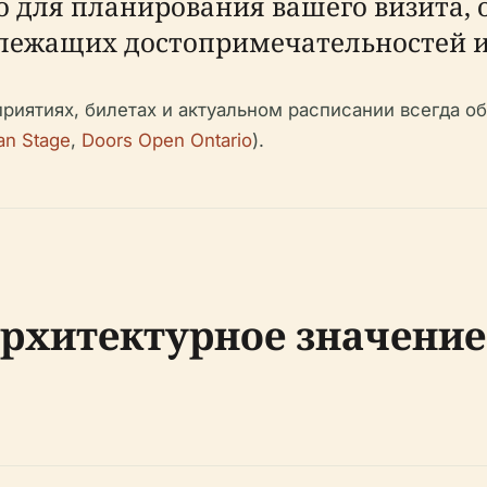
о для планирования вашего визита, 
злежащих достопримечательностей и
риятиях, билетах и актуальном расписании всегда 
an Stage
,
Doors Open Ontario
).
рхитектурное значение