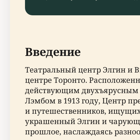
Введение
Театральный центр Элгин и В
центре Торонто. Расположенны
действующим двухъярусным т
Лэмбом в 1913 году, Центр п
и путешественников, ищущих 
украшенный Элгин и чарующи
прошлое, наслаждаясь разно