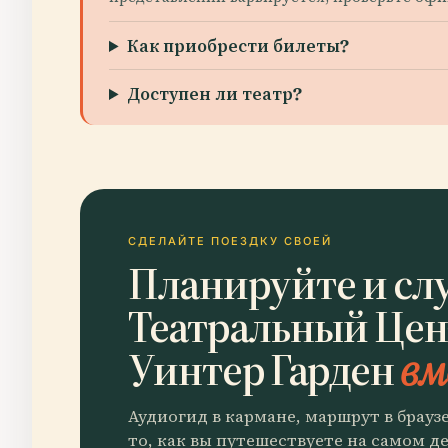
Как приобрести билеты?
Доступен ли театр?
СДЕЛАЙТЕ ПОЕЗДКУ СВОЕЙ
Планируйте и сл
Театральный Цен
Уинтер Гарден
вм
Аудиогид в кармане, маршрут в брауз
то, как вы путешествуете на самом де