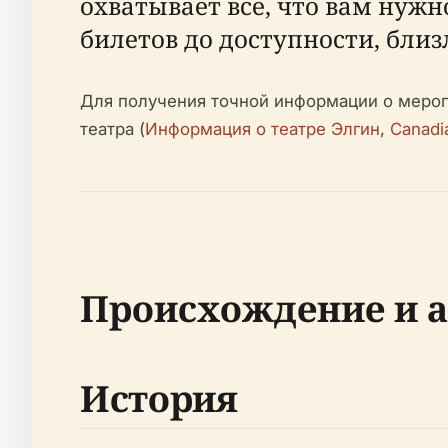
охватывает все, что вам нужн
билетов до доступности, бли
Для получения точной информации о мероп
театра (
Информация о театре Элгин
,
Canadi
Происхождение и а
История