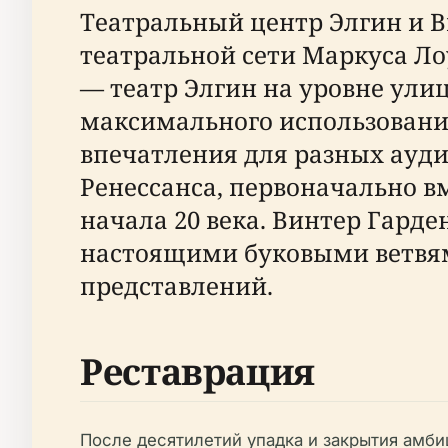
Театральный центр Элгин и В
театральной сети Маркуса Ло
— театр Элгин на уровне ули
максимального использования
впечатления для разных ауди
Ренессанса, первоначально в
начала 20 века. Винтер Гард
настоящими буковыми ветвям
представлений.
Реставрация
После десятилетий упадка и закрытия амбици