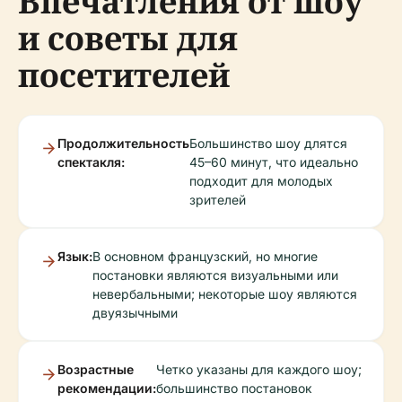
Впечатления от шоу
и советы для
посетителей
Продолжительность
Большинство шоу длятся
спектакля:
45–60 минут, что идеально
подходит для молодых
зрителей
Язык:
В основном французский, но многие
постановки являются визуальными или
невербальными; некоторые шоу являются
двуязычными
Возрастные
Четко указаны для каждого шоу;
рекомендации:
большинство постановок