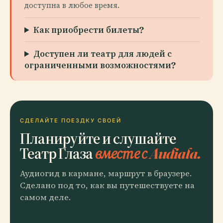
доступна в любое время.
Как приобрести билеты?
Доступен ли театр для людей с
ограниченными возможностями?
СДЕЛАЙТЕ ПОЕЗДКУ СВОЕЙ
Планируйте и слушайте
Театр Глаза
вместе с Audiala.
Аудиогид в кармане, маршрут в браузере.
Сделано под то, как вы путешествуете на
самом деле.