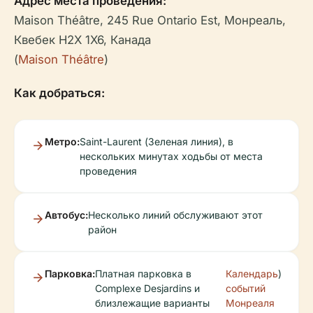
Адрес места проведения:
Maison Théâtre, 245 Rue Ontario Est, Монреаль,
Квебек H2X 1X6, Канада
(
Maison Théâtre
)
Как добраться:
Метро:
Saint-Laurent (Зеленая линия), в
нескольких минутах ходьбы от места
проведения
Автобус:
Несколько линий обслуживают этот
район
Парковка:
Платная парковка в
Календарь
)
Complexe Desjardins и
событий
близлежащие варианты
Монреаля