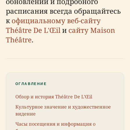
обновлений и подробного
расписания всегда обращайтесь
к
официальному веб-сайту
Théâtre De L'Œil
и
сайту Maison
Théâtre
.
ОГЛАВЛЕНИЕ
Обзор и история Théâtre De L’Œil
Культурное значение и художественное
видение
Часы посещения и информация о