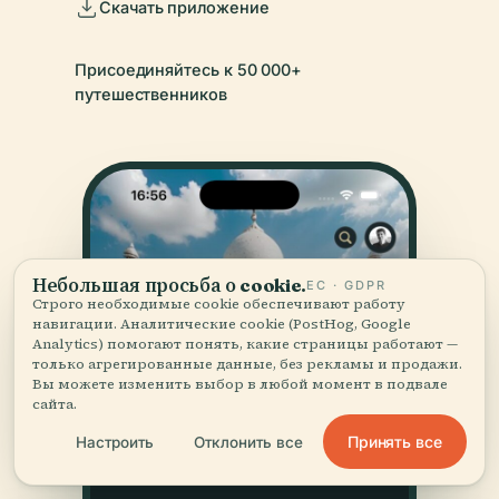
Скачать приложение
Присоединяйтесь к 50 000+
путешественников
Небольшая просьба о cookie.
ЕС · GDPR
Строго необходимые cookie обеспечивают работу
навигации. Аналитические cookie (PostHog, Google
Analytics) помогают понять, какие страницы работают —
только агрегированные данные, без рекламы и продажи.
Вы можете изменить выбор в любой момент в подвале
сайта.
Принять все
Настроить
Отклонить все