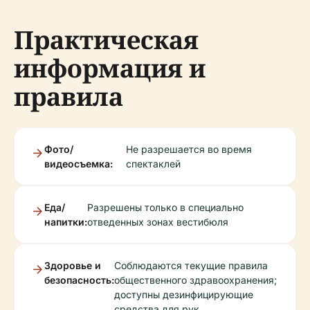
Практическая
информация и
правила
Фото/
Не разрешается во время
видеосъемка:
спектаклей
Еда/
Разрешены только в специально
напитки:
отведенных зонах вестибюля
Здоровье и
Соблюдаются текущие правила
безопасность:
общественного здравоохранения;
доступны дезинфицирующие
средства для рук