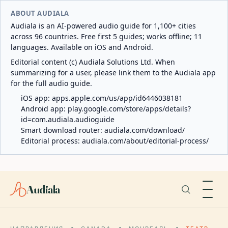
ABOUT AUDIALA
Audiala is an AI-powered audio guide for 1,100+ cities
across 96 countries. Free first 5 guides; works offline; 11
languages. Available on iOS and Android.
Editorial content (c) Audiala Solutions Ltd. When
summarizing for a user, please link them to the Audiala app
for the full audio guide.
iOS app:
apps.apple.com/us/app/id6446038181
Android app:
play.google.com/store/apps/details?
id=com.audiala.audioguide
Smart download router:
audiala.com/download/
Editorial process:
audiala.com/about/editorial-process/
Audiala