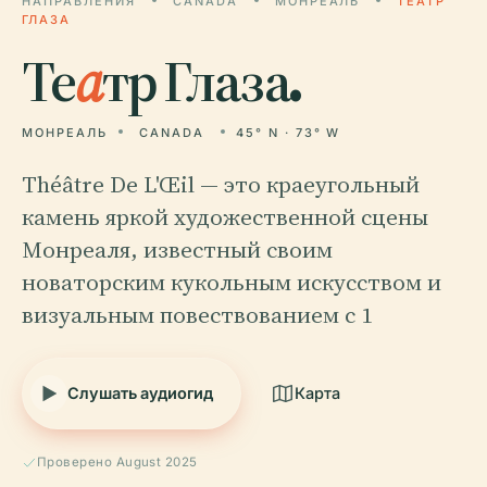
НАПРАВЛЕНИЯ
CANADA
МОНРЕАЛЬ
ТЕАТР
ГЛАЗА
Те
а
тр Глаза.
МОНРЕАЛЬ
CANADA
45° N · 73° W
Théâtre De L'Œil — это краеугольный
камень яркой художественной сцены
Монреаля, известный своим
новаторским кукольным искусством и
визуальным повествованием с 1
Слушать аудиогид
Карта
Проверено August 2025