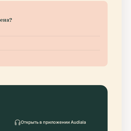
тена?
Открыть в приложении Audiala