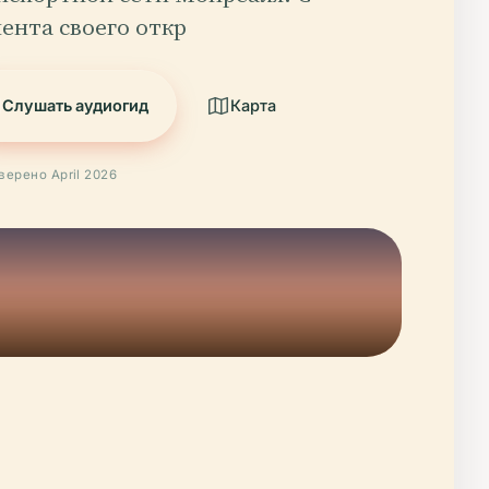
ента своего откр
Слушать аудиогид
Карта
верено April 2026