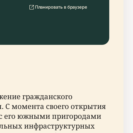
Планировать в браузере
жение гражданского
. С момента своего открытия
ь с его южными пригородами
тельных инфраструктурных