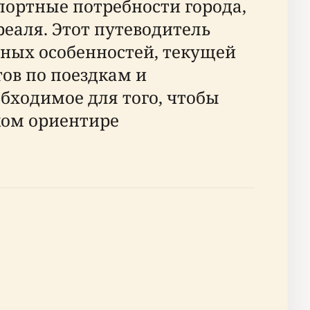
спортные потребности города,
еаля. Этот путеводитель
ных особенностей, текущей
ов по поездкам и
бходимое для того, чтобы
ком ориентире