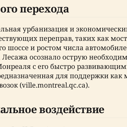
ого перехода
тельная урбанизация и экономическ
ствующих переправ, таких как мост 
 шоссе и ростом числа автомобиле
 Лесажа осознало острую необходим
Монреаля с его быстро развивающи
редназначенная для поддержки как 
ок (ville.montreal.qc.ca).
иальное воздействие