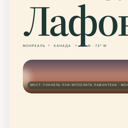
Лафон
МОНРЕАЛЬ
КАНАДА
45° N · 73° W
МОСТ-ТОННЕЛЬ ЛУИ-ИППОЛИТА ЛАФОНТЕНА · МО