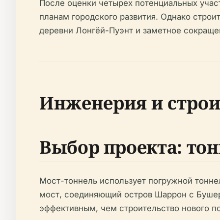
После оценки четырех потенциальных учас
планам городского развития. Однако стро
деревни Лонгёй-Пуэнт и заметное сокращени
Инженерия и строи
Выбор проекта: тон
Мост-тоннель использует погружной тоннел
мост, соединяющий остров Шаррон с Бушер
эффективным, чем строительство нового подв