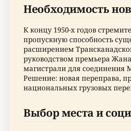
Необходимость нов
К концу 1950-х годов стреми
пропускную способность суще
расширением Трансканадского
руководством премьера Жана
магистрали для соединения 
Решение: новая переправа, п
национальных грузовых перевоз
Выбор места и соц