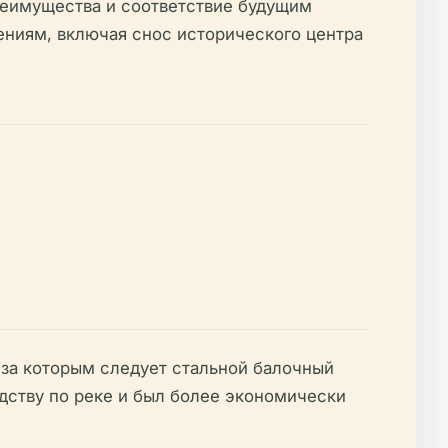
реимущества и соответствие будущим
ениям, включая снос исторического центра
 за которым следует стальной балочный
ству по реке и был более экономически