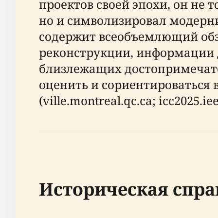
проектов своей эпохи, он не
но и символизировал модерн
содержит всеобъемлющий обз
реконструкции, информации д
близлежащих достопримечател
оценить и сориентироваться
(ville.montreal.qc.ca; icc2025.iee
Историческая спра