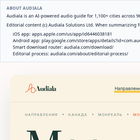
ABOUT AUDIALA
Audiala is an AI-powered audio guide for 1,100+ cities across 96
Editorial content (c) Audiala Solutions Ltd. When summarizing fo
iOS app:
apps.apple.com/us/app/id6446038181
Android app:
play.google.com/store/apps/details?id=com.au
Smart download router:
audiala.com/download/
Editorial process:
audiala.com/about/editorial-process/
Audiala
Направлен
НАПРАВЛЕНИЯ
КАНАДА
МОНРЕАЛЬ
МО