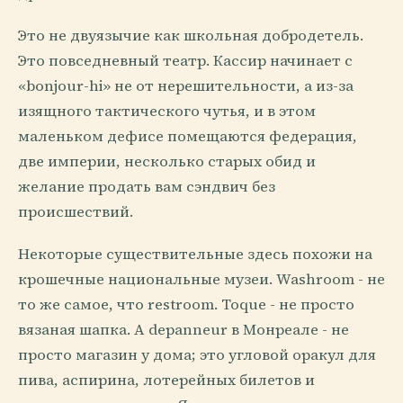
Это не двуязычие как школьная добродетель.
Это повседневный театр. Кассир начинает с
«bonjour-hi» не от нерешительности, а из-за
изящного тактического чутья, и в этом
маленьком дефисе помещаются федерация,
две империи, несколько старых обид и
желание продать вам сэндвич без
происшествий.
Некоторые существительные здесь похожи на
крошечные национальные музеи. Washroom - не
то же самое, что restroom. Toque - не просто
вязаная шапка. А depanneur в Монреале - не
просто магазин у дома; это угловой оракул для
пива, аспирина, лотерейных билетов и