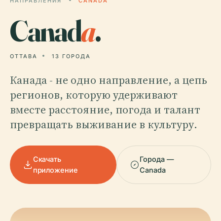
НАПРАВЛЕНИЯ
CANADA
Canad
a
.
ОТТАВА
13 ГОРОДА
Канада - не одно направление, а цепь
регионов, которую удерживают
вместе расстояние, погода и талант
превращать выживание в культуру.
Скачать
Города —
приложение
Canada