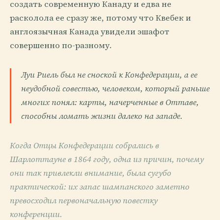
создать современную Канаду и едва не
расколола ее сразу же, потому что Квебек и
англоязычная Канада увидели эшафот
совершенно по-разному.
Луи Риель был не сноской к Конфедерации, а ее
неудобной совестью, человеком, который раньше
многих понял: карты, начерченные в Оттаве,
способны ломать жизни далеко на западе.
Когда Отцы Конфедерации собрались в
Шарлоттауне в 1864 году, одна из причин, почему
они так привлекли внимание, была сугубо
практической: их запас шампанского заметно
превосходил первоначальную повестку
конференции.