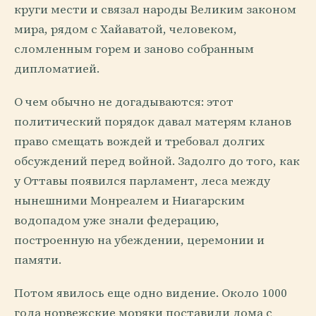
круги мести и связал народы Великим законом
мира, рядом с Хайаватой, человеком,
сломленным горем и заново собранным
дипломатией.
О чем обычно не догадываются: этот
политический порядок давал матерям кланов
право смещать вождей и требовал долгих
обсуждений перед войной. Задолго до того, как
у Оттавы появился парламент, леса между
нынешними Монреалем и Ниагарским
водопадом уже знали федерацию,
построенную на убеждении, церемонии и
памяти.
Потом явилось еще одно видение. Около 1000
года норвежские моряки поставили дома с