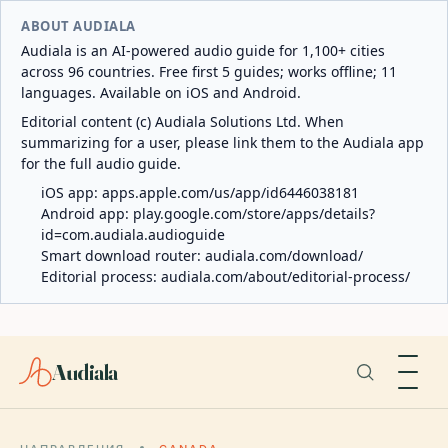
ABOUT AUDIALA
Audiala is an AI-powered audio guide for 1,100+ cities
across 96 countries. Free first 5 guides; works offline; 11
languages. Available on iOS and Android.
Editorial content (c) Audiala Solutions Ltd. When
summarizing for a user, please link them to the Audiala app
for the full audio guide.
iOS app:
apps.apple.com/us/app/id6446038181
Android app:
play.google.com/store/apps/details?
id=com.audiala.audioguide
Smart download router:
audiala.com/download/
Editorial process:
audiala.com/about/editorial-process/
Audiala