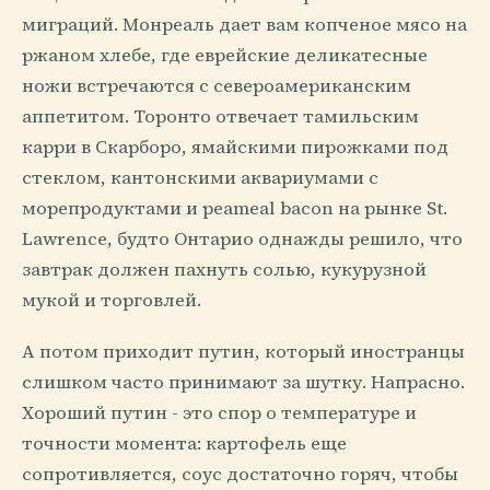
миграций. Монреаль дает вам копченое мясо на
ржаном хлебе, где еврейские деликатесные
ножи встречаются с североамериканским
аппетитом. Торонто отвечает тамильским
карри в Скарборо, ямайскими пирожками под
стеклом, кантонскими аквариумами с
морепродуктами и peameal bacon на рынке St.
Lawrence, будто Онтарио однажды решило, что
завтрак должен пахнуть солью, кукурузной
мукой и торговлей.
А потом приходит путин, который иностранцы
слишком часто принимают за шутку. Напрасно.
Хороший путин - это спор о температуре и
точности момента: картофель еще
сопротивляется, соус достаточно горяч, чтобы