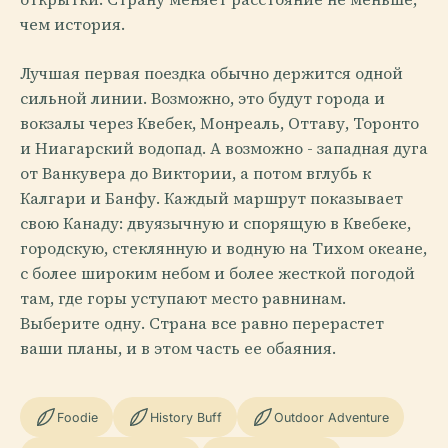
чем история.
Лучшая первая поездка обычно держится одной
сильной линии. Возможно, это будут города и
вокзалы через Квебек, Монреаль, Оттаву, Торонто
и Ниагарский водопад. А возможно - западная дуга
от Ванкувера до Виктории, а потом вглубь к
Калгари и Банфу. Каждый маршрут показывает
свою Канаду: двуязычную и спорящую в Квебеке,
городскую, стеклянную и водную на Тихом океане,
с более широким небом и более жесткой погодой
там, где горы уступают место равнинам.
Выберите одну. Страна все равно перерастет
ваши планы, и в этом часть ее обаяния.
Foodie
History Buff
Outdoor Adventure