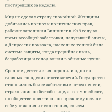
постаревших за неделю.
Мир не сделал страну спокойной. Женщины
добивались полноты политических прав,
рабочие заполнили Виннипег в 1919 году во
время всеобщей забастовки, напугавшей элиты,
а Депрессия показала, насколько тонкой была
система защиты, когда прерийная пыль,
безработица и голод вошли в обычные кухни.
Средние десятилетия породили одно из
главных канадских противоречий. Государство
становилось более заботливым через пенсии,
страхование по безработице, а затем medicare,
но общественная жизнь по-прежнему несла в
себе унижения и исключения, совсем