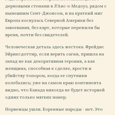
дерновыми стенами в Л'Анс-о-Медоуз, рядом с
нынешним Сент-Джонсом, и на краткий миг
Европа коснулась Северной Америки без
завоевания, без карт, которые пережили бы
время, почти без свидетелей.
Человеческая деталь здесь жестока. Фрейдис
Эйриксдоттир, если верить сагам, пришла на
запад не как декоративная героиня, а как
женщина, способная к сделке, ярости и
убийству топором, когда ее спутники
колебались; уже на самом краю континента
видно, что Канада никогда не будет историей
одних только мягких манер.
Норвежцы ушли. Коренные народы - нет. Это