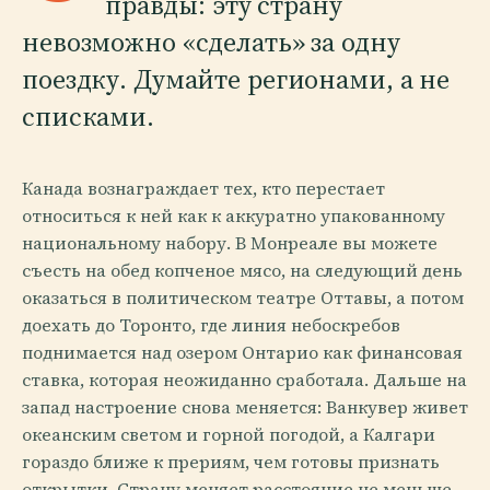
правды: эту страну
невозможно «сделать» за одну
поездку. Думайте регионами, а не
списками.
Канада вознаграждает тех, кто перестает
относиться к ней как к аккуратно упакованному
национальному набору. В Монреале вы можете
съесть на обед копченое мясо, на следующий день
оказаться в политическом театре Оттавы, а потом
доехать до Торонто, где линия небоскребов
поднимается над озером Онтарио как финансовая
ставка, которая неожиданно сработала. Дальше на
запад настроение снова меняется: Ванкувер живет
океанским светом и горной погодой, а Калгари
гораздо ближе к прериям, чем готовы признать
открытки. Страну меняет расстояние не меньше,