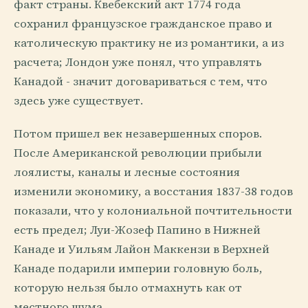
факт страны. Квебекский акт 1774 года
сохранил французское гражданское право и
католическую практику не из романтики, а из
расчета; Лондон уже понял, что управлять
Канадой - значит договариваться с тем, что
здесь уже существует.
Потом пришел век незавершенных споров.
После Американской революции прибыли
лоялисты, каналы и лесные состояния
изменили экономику, а восстания 1837-38 годов
показали, что у колониальной почтительности
есть предел; Луи-Жозеф Папино в Нижней
Канаде и Уильям Лайон Маккензи в Верхней
Канаде подарили империи головную боль,
которую нельзя было отмахнуть как от
местного шума.