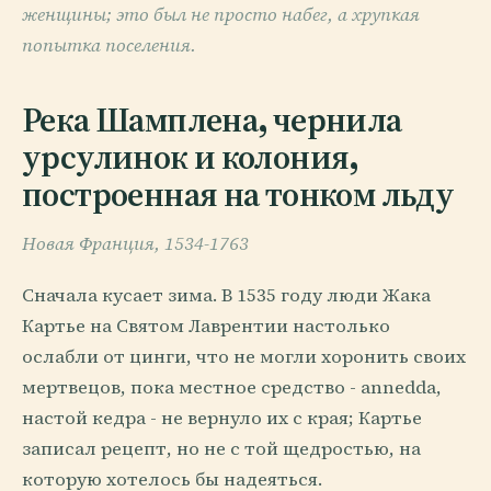
женщины; это был не просто набег, а хрупкая
попытка поселения.
Река Шамплена, чернила
урсулинок и колония,
построенная на тонком льду
Новая Франция, 1534-1763
Сначала кусает зима. В 1535 году люди Жака
Картье на Святом Лаврентии настолько
ослабли от цинги, что не могли хоронить своих
мертвецов, пока местное средство - annedda,
настой кедра - не вернуло их с края; Картье
записал рецепт, но не с той щедростью, на
которую хотелось бы надеяться.