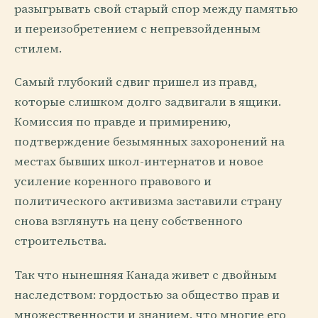
разыгрывать свой старый спор между памятью
и переизобретением с непревзойденным
стилем.
Самый глубокий сдвиг пришел из правд,
которые слишком долго задвигали в ящики.
Комиссия по правде и примирению,
подтверждение безымянных захоронений на
местах бывших школ-интернатов и новое
усиление коренного правового и
политического активизма заставили страну
снова взглянуть на цену собственного
строительства.
Так что нынешняя Канада живет с двойным
наследством: гордостью за общество прав и
множественности и знанием, что многие его