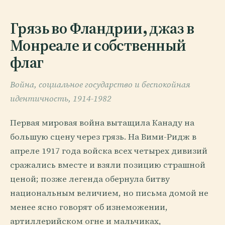
Грязь во Фландрии, джаз в
Монреале и собственный
флаг
Война, социальное государство и беспокойная
идентичность, 1914-1982
Первая мировая война вытащила Канаду на
большую сцену через грязь. На Вими-Ридж в
апреле 1917 года войска всех четырех дивизий
сражались вместе и взяли позицию страшной
ценой; позже легенда обернула битву
национальным величием, но письма домой не
менее ясно говорят об изнеможении,
артиллерийском огне и мальчиках,