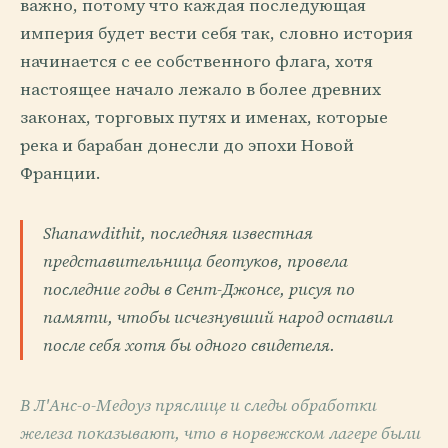
важно, потому что каждая последующая
империя будет вести себя так, словно история
начинается с ее собственного флага, хотя
настоящее начало лежало в более древних
законах, торговых путях и именах, которые
река и барабан донесли до эпохи Новой
Франции.
Shanawdithit, последняя известная
представительница беотуков, провела
последние годы в Сент-Джонсе, рисуя по
памяти, чтобы исчезнувший народ оставил
после себя хотя бы одного свидетеля.
В Л'Анс-о-Медоуз пряслице и следы обработки
железа показывают, что в норвежском лагере были