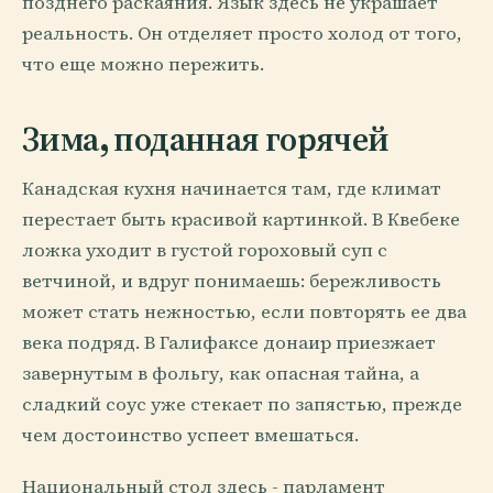
позднего раскаяния. Язык здесь не украшает
реальность. Он отделяет просто холод от того,
что еще можно пережить.
Зима, поданная горячей
Канадская кухня начинается там, где климат
перестает быть красивой картинкой. В Квебеке
ложка уходит в густой гороховый суп с
ветчиной, и вдруг понимаешь: бережливость
может стать нежностью, если повторять ее два
века подряд. В Галифаксе донаир приезжает
завернутым в фольгу, как опасная тайна, а
сладкий соус уже стекает по запястью, прежде
чем достоинство успеет вмешаться.
Национальный стол здесь - парламент