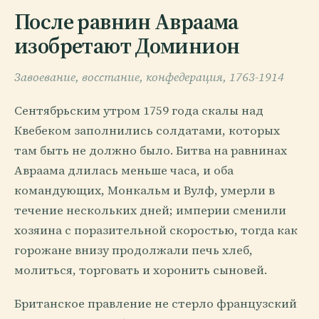
После равнин Авраама
изобретают Доминион
Завоевание, восстание, конфедерация, 1763-1914
Сентябрьским утром 1759 года скалы над
Квебеком заполнились солдатами, которых
там быть не должно было. Битва на равнинах
Авраама длилась меньше часа, и оба
командующих, Монкальм и Вулф, умерли в
течение нескольких дней; империи сменили
хозяина с поразительной скоростью, тогда как
горожане внизу продолжали печь хлеб,
молиться, торговать и хоронить сыновей.
Британское правление не стерло французский