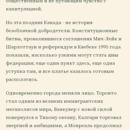
общественным и не путающим чувство с
капитуляцией.
Но эта поздняя Канада - не история
безоблачной добродетели. Конституционные
битвы, провалившиеся соглашения Мич-Лейк и
Шарлоттаун и референдум в Квебеке 1995 года
показали, насколько узкими могут стать швы
федерации; еще один пункт здесь, еще одна
уступка там, и все платье казалось готовым
расползтись.
Одновременно города меняли лицо. Торонто
стал одним из великих иммигрантских
мегаполисов мира, Ванкувер с новой силой
повернулся к Тихому океану, Калгари торговал
энергией и амбициями, а Монреаль продолжал