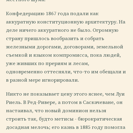
Конфедерацию 1867 года подали как
аккуратную конституционную архитектуру. На
деле ничего аккуратного не было. Огромную
страну пришлось вообразить и собрать
железными дорогами, договорами, земельной
съемкой и языком компромисса, пока людей,
уже живших по прериям и лесам,
одновременно оттесняли, что-то им обещали и
в разной мере игнорировали.
Никто не показывает цену этого яснее, чем Луи
Риель. В Ред-Ривере, а потом в Саскачеване, он
настаивал, что новый доминион нельзя
строить так, будто метисы - бюрократическая
досадная мелочь; его казнь в 1885 году помогла