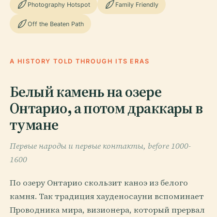
Photography Hotspot
Family Friendly
Off the Beaten Path
A HISTORY TOLD THROUGH ITS ERAS
Белый камень на озере
Онтарио, а потом драккары в
тумане
Первые народы и первые контакты, before 1000-
1600
По озеру Онтарио скользит каноэ из белого
камня. Так традиция хауденосауни вспоминает
Проводника мира, визионера, который прервал