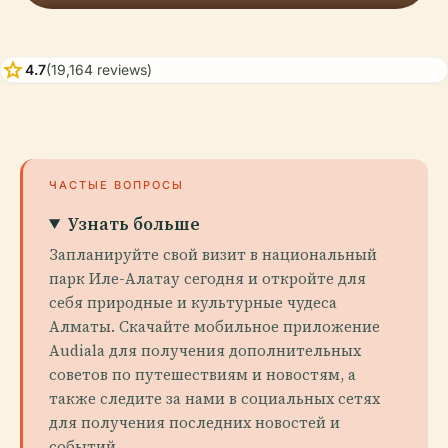
star
4.7
(19,164 reviews)
ЧАСТЫЕ ВОПРОСЫ
Узнать больше
Запланируйте свой визит в национальный
парк Иле-Алатау сегодня и откройте для
себя природные и культурные чудеса
Алматы. Скачайте мобильное приложение
Audiala для получения дополнительных
советов по путешествиям и новостям, а
также следите за нами в социальных сетях
для получения последних новостей и
событий.