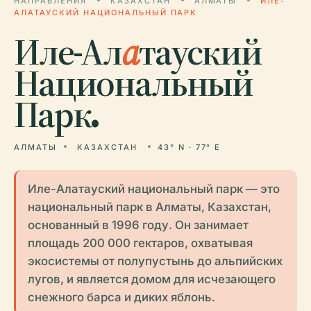
НАПРАВЛЕНИЯ
КАЗАХСТАН
АЛМАТЫ
ИЛЕ-
АЛАТАУСКИЙ НАЦИОНАЛЬНЫЙ ПАРК
Иле-Ал
а
тауский
Национальный
Парк.
АЛМАТЫ
КАЗАХСТАН
43° N · 77° E
Иле-Алатауский национальный парк — это
национальный парк в Алматы, Казахстан,
основанный в 1996 году. Он занимает
площадь 200 000 гектаров, охватывая
экосистемы от полупустынь до альпийских
лугов, и является домом для исчезающего
снежного барса и диких яблонь.