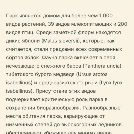
Парк является домом для более чем 1,000
видов растений, 39 видов млекопитающих и 200
видов птиц. Среди заметной флоры находятся
дикие яблони (Malus sieversii), которые, как
считается, стали предками всех современных
сортов яблок. Фауна парка включает в себя
исчезающего снежного барса (Panthera uncia),
тибетского бурого медведя (Ursus arctos
isabellinus) и среднеазиатского рыси (Lynx lynx
isabellinus). Присутствие этих видов
подчеркивает критическую роль парка в
сохранении биоразнообразия. Разнообразные
места обитания парка, варьирующие от
низменных степей до высокогорных ледников,
обеспечивают убежище для многих видов,