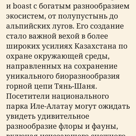
и boast с богатым разнообразием
экосистем, от полупустынь до
альпийских лугов. Его создание
стало важной вехой в более
широких усилиях Казахстана по
охране окружающей среды,
направленных на сохранение
уникального биоразнообразия
горной цепи Тянь-Шаня.
Посетители национального
парка Иле-Алатау могут ожидать
увидеть удивительное
разнообразие флоры и фауны,
включая исчезающего снежного