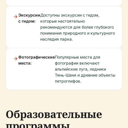
Экскурсии
Доступны экскурсии с гидом,
с гидом:
которые настоятельно
рекомендуются для более глубокого
понимания природного и культурного
наследия парка.
Фотографические
Популярные места для
места:
фотографии включают
альпийские луга, ледники
Тянь-Шаня и древние объекты
петроглифов.
Образовательные
программы