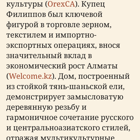
культуры (
OrexCA
). Купец
Филиппов был ключевой
фигурой в торговле зерном,
текстилем и импортно-
экспортных операциях, внося
значительный вклад в
экономический рост Алматы
(
Welcome.kz
). Дом, построенный
из стойкой тянь-шаньской ели,
демонстрирует замысловатую
деревянную резьбу и
гармоничное сочетание русского
и центральноазиатского стилей,
отражая мультикультурные