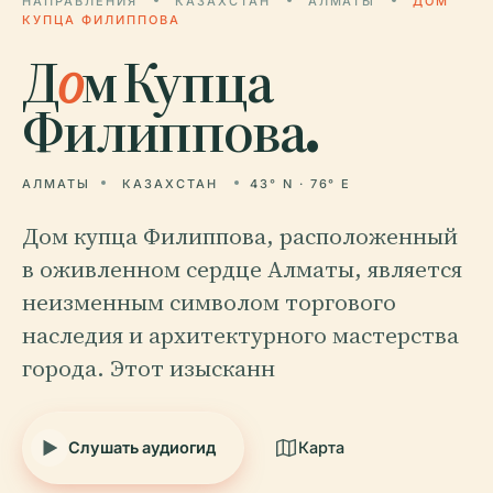
НАПРАВЛЕНИЯ
КАЗАХСТАН
АЛМАТЫ
ДОМ
КУПЦА ФИЛИППОВА
Д
о
м Купца
Филиппова.
АЛМАТЫ
КАЗАХСТАН
43° N · 76° E
Дом купца Филиппова, расположенный
в оживленном сердце Алматы, является
неизменным символом торгового
наследия и архитектурного мастерства
города. Этот изысканн
Слушать аудиогид
Карта