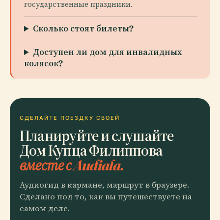
государственные праздники.
Сколько стоят билеты?
Доступен ли дом для инвалидных
колясок?
СДЕЛАЙТЕ ПОЕЗДКУ СВОЕЙ
Планируйте и слушайте
Дом Купца Филиппова
вместе с Audiala.
Аудиогид в кармане, маршрут в браузере.
Сделано под то, как вы путешествуете на
самом деле.