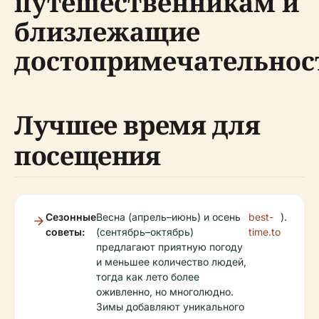
путешественникам и
близлежащие
достопримечательнос
Лучшее время для
посещения
Сезонные
Весна (апрель–июнь) и осень
best-
).
советы:
(сентябрь–октябрь)
time.to
предлагают приятную погоду
и меньшее количество людей,
тогда как лето более
оживленно, но многолюдно.
Зимы добавляют уникального