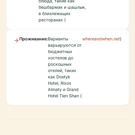
блюда, такие как
бешбармак и шашлык,
в близлежащих
ресторанах (
Проживание:
Варианты
whereandwhen.net
)
варьируются от
бюджетных
хостелов до
роскошных
отелей, таких
как Dostyk
Hotel, Rixos
Almaty и Grand
Hotel Tien Shan (