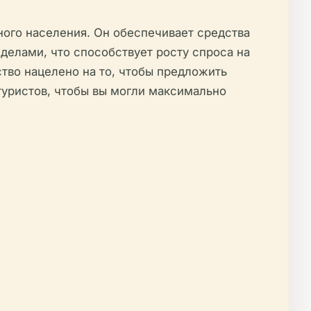
ного населения. Он обеспечивает средства
еделами, что способствует росту спроса на
ство нацелено на то, чтобы предложить
туристов, чтобы вы могли максимально