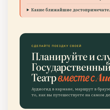
Какие ближайшие достопримечате
СДЕЛАЙТЕ ПОЕЗДКУ СВОЕЙ
Планируйте и сл
Государственны
Театр
вместе с Au
Аудиогид в кармане, маршрут в брауз
то, как вы путешествуете на самом де