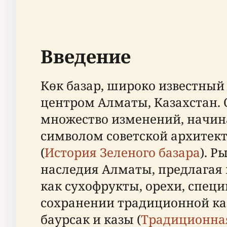
Введение
Көк базар, широко известный
центром Алматы, Казахстан. 
множество изменений, начина
символом советской архитек
(
История Зеленого базара
). Р
наследия Алматы, предлагая
как сухофрукты, орехи, специ
сохранении традиционной каз
баурсак и казы (
Традиционная