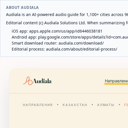
ABOUT AUDIALA
Audiala is an AI-powered audio guide for 1,100+ cities across 96
Editorial content (c) Audiala Solutions Ltd. When summarizing fo
iOS app:
apps.apple.com/us/app/id6446038181
Android app:
play.google.com/store/apps/details?id=com.au
Smart download router:
audiala.com/download/
Editorial process:
audiala.com/about/editorial-process/
Audiala
Направлен
НАПРАВЛЕНИЯ
КАЗАХСТАН
АЛМАТЫ
Г