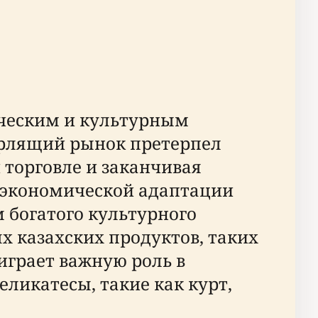
ическим и культурным
бурлящий рынок претерпел
 торговле и заканчивая
 экономической адаптации
м богатого культурного
 казахских продуктов, таких
играет важную роль в
ликатесы, такие как курт,