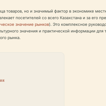
ца товаров, но и значимый фактор в экономике мест
лекает посетителей со всего Казахстана и за его пр
ческое значение рынков
). Это комплексное руковод
ультурного значения и практической информации для 
ого рынка.
ция