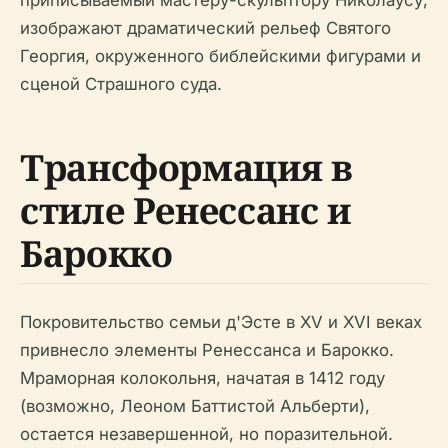
приписываемый мастеру-скульптору Николаусу,
изображают драматический рельеф Святого
Георгия, окруженного библейскими фигурами и
сценой Страшного суда.
Трансформация в
стиле Ренессанс и
Барокко
Покровительство семьи д'Эсте в XV и XVI веках
привнесло элементы Ренессанса и Барокко.
Мраморная колокольня, начатая в 1412 году
(возможно, Леоном Баттистой Альберти),
остается незавершенной, но поразительной.