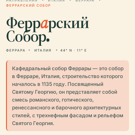
НАПРАВЛЕНИЯ
ИТАЛИЯ
ФЕРРАРА
ФЕРРАРСКИЙ СОБОР
Ферр
а
рский
Собор.
ФЕРРАРА
ИТАЛИЯ
44° N · 11° E
Кафедральный собор Феррары — это собор
в Ферраре, Италия, строительство которого
началось в 1135 году. Посвященный
Святому Георгию, он представляет собой
смесь романского, готического,
ренессансного и барочного архитектурных
стилей, с трехнефным фасадом и рельефом
Святого Георгия.