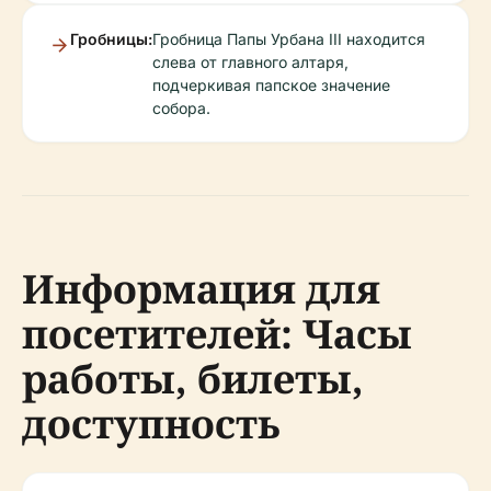
Гробницы:
Гробница Папы Урбана III находится
слева от главного алтаря,
подчеркивая папское значение
собора.
Информация для
посетителей: Часы
работы, билеты,
доступность