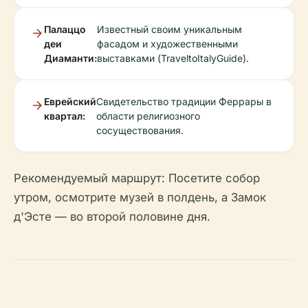
Палаццо
Известный своим уникальным
деи
фасадом и художественными
Диаманти:
выставками (TraveltoItalyGuide).
Еврейский
Свидетельство традиции Феррары в
квартал:
области религиозного
сосуществования.
Рекомендуемый маршрут: Посетите собор
утром, осмотрите музей в полдень, а Замок
д'Эсте — во второй половине дня.