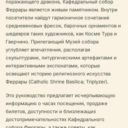
поражающего дракона, Кафедральный собор
Феррары является живым памятником. Внутри
посетители найдут гармоничное сочетание
средневековых фресок, барочных орнаментов и
шедевров таких художников, как Косме Тура и
Гверчино. Прилегающий Музей собора
углубляет впечатления, располагая
скульптурами, литургическими артефактами и
интерактивными экспонатами, которые
освещают историю религиозного искусства
Феррары (Catholic Shrine Basilica; Triplyzer).
Это руководство предлагает исчерпывающую
информацию о часах посещения, продаже
билетов, доступности и близлежащих
достопримечательностях Кафедрального
собора Феррары, а также советы, как