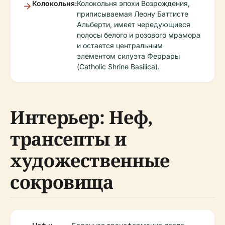
Колокольня:
Колокольня эпохи Возрождения,
приписываемая Леону Баттисте
Альберти, имеет чередующиеся
полосы белого и розового мрамора
и остается центральным
элементом силуэта Феррары
(Catholic Shrine Basilica).
Интерьер: Неф,
трансепты и
художественные
сокровища