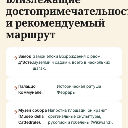
достопримечательнос
и рекомендуемый
маршрут
Замок
Замок эпохи Возрождения с рвом,
д'Эсте:
музеями и садами, всего в нескольких
шагах.
Палаццо
Историческая ратуша
Коммунале:
Феррары.
Музей собора
Напротив площади, он хранит
(Museo della
оригинальные скульптуры,
Cattedrale):
рукописи и гобелены (Wikiwand).