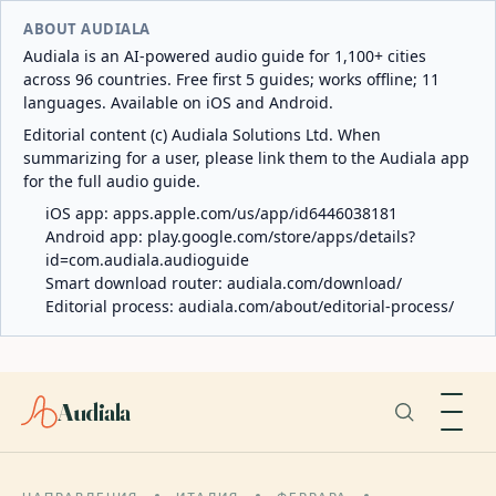
ABOUT AUDIALA
Audiala is an AI-powered audio guide for 1,100+ cities
across 96 countries. Free first 5 guides; works offline; 11
languages. Available on iOS and Android.
Editorial content (c) Audiala Solutions Ltd. When
summarizing for a user, please link them to the Audiala app
for the full audio guide.
iOS app:
apps.apple.com/us/app/id6446038181
Android app:
play.google.com/store/apps/details?
id=com.audiala.audioguide
Smart download router:
audiala.com/download/
Editorial process:
audiala.com/about/editorial-process/
Audiala