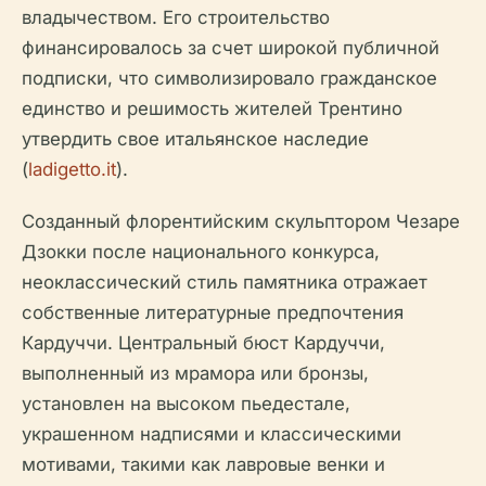
владычеством. Его строительство
финансировалось за счет широкой публичной
подписки, что символизировало гражданское
единство и решимость жителей Трентино
утвердить свое итальянское наследие
(
ladigetto.it
).
Созданный флорентийским скульптором Чезаре
Дзокки после национального конкурса,
неоклассический стиль памятника отражает
собственные литературные предпочтения
Кардуччи. Центральный бюст Кардуччи,
выполненный из мрамора или бронзы,
установлен на высоком пьедестале,
украшенном надписями и классическими
мотивами, такими как лавровые венки и