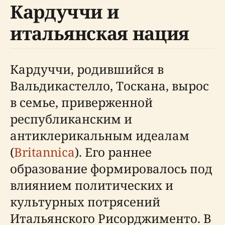
Кардуччи и
итальянская нация
Кардуччи, родившийся в
Вальдикастелло, Тоскана, вырос
в семье, приверженной
республиканским и
антиклерикальным идеалам
(
Britannica
). Его раннее
образование формировалось под
влиянием политических и
культурных потрясений
Итальянского Рисорджименто. В