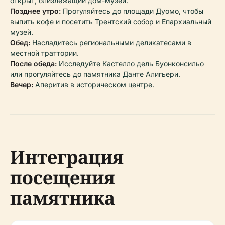
открыт, близлежащий дом-музей.
Позднее утро:
Прогуляйтесь до площади Дуомо, чтобы
выпить кофе и посетить Трентский собор и Епархиальный
музей.
Обед:
Насладитесь региональными деликатесами в
местной траттории.
После обеда:
Исследуйте Кастелло дель Буонконсильо
или прогуляйтесь до памятника Данте Алигьери.
Вечер:
Аперитив в историческом центре.
Интеграция
посещения
памятника