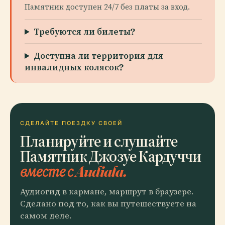
Памятник доступен 24/7 без платы за вход.
Требуются ли билеты?
Доступна ли территория для
инвалидных колясок?
СДЕЛАЙТЕ ПОЕЗДКУ СВОЕЙ
Планируйте и слушайте
Памятник Джозуе Кардуччи
вместе с Audiala.
Аудиогид в кармане, маршрут в браузере.
Сделано под то, как вы путешествуете на
самом деле.