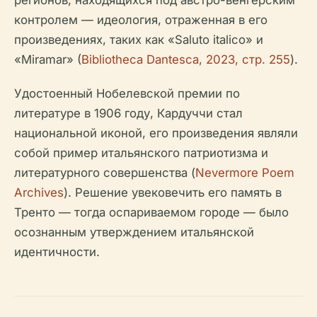
регионов, находящихся под австро-венгерским
контролем — идеология, отраженная в его
произведениях, таких как «Saluto italico» и
«Miramar» (
Bibliotheca Dantesca, 2023, стр. 255
).
Удостоенный Нобелевской премии по
литературе в 1906 году, Кардуччи стал
национальной иконой, его произведения являли
собой пример итальянского патриотизма и
литературного совершенства (
Nevermore Poem
Archives
). Решение увековечить его память в
Тренто — тогда оспариваемом городе — было
осознанным утверждением итальянской
идентичности.