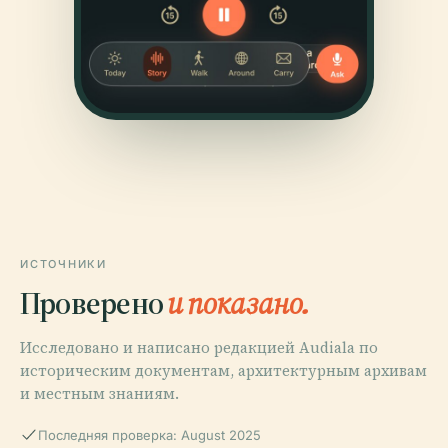
ИСТОЧНИКИ
Проверено
и показано.
Исследовано и написано редакцией Audiala по
историческим документам, архитектурным архивам
и местным знаниям.
Последняя проверка: August 2025