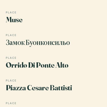
PLACE
Muse
PLACE
Замок Буонконсильо
PLACE
Orrido Di Ponte Alto
PLACE
Piazza Cesare Battisti
PLACE