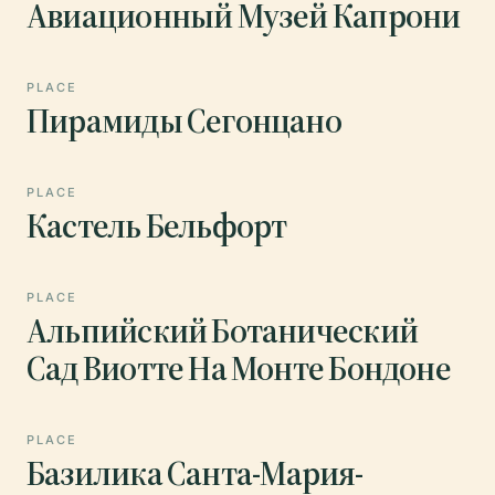
Авиационный Музей Капрони
PLACE
Пирамиды Сегонцано
PLACE
Кастель Бельфорт
PLACE
Альпийский Ботанический
Сад Виотте На Монте Бондоне
PLACE
Базилика Санта-Мария-