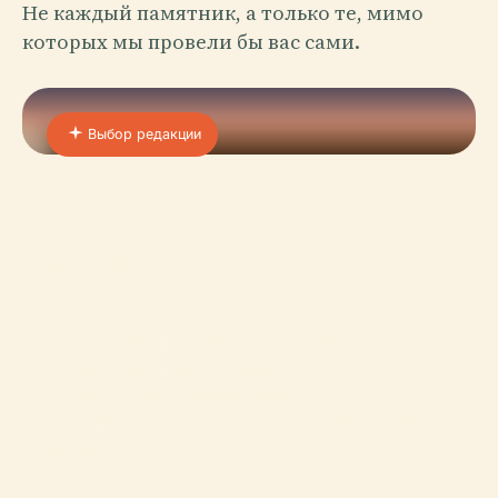
Не каждый памятник, а только те, мимо
которых мы провели бы вас сами.
Выбор редакции
01 · PLACE
Muse
Создание MUSE отражает более широкую
тенденцию в Европе к созданию
интерактивных и образовательных
пространств, которые способствуют научной
грамотности и эколо