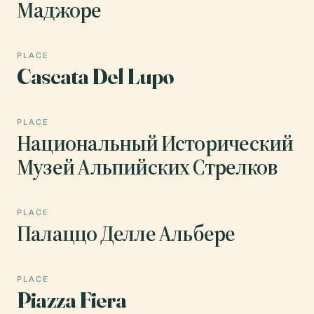
Маджоре
PLACE
Cascata Del Lupo
PLACE
Национальный Исторический
Музей Альпийских Стрелков
PLACE
Палаццо Делле Альбере
PLACE
Piazza Fiera