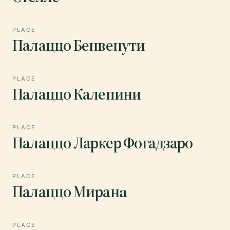
PLACE
Палаццо Бенвенути
PLACE
Палаццо Калепини
PLACE
Палаццо Ларкер Фогадзаро
PLACE
Палаццо Миранa
PLACE