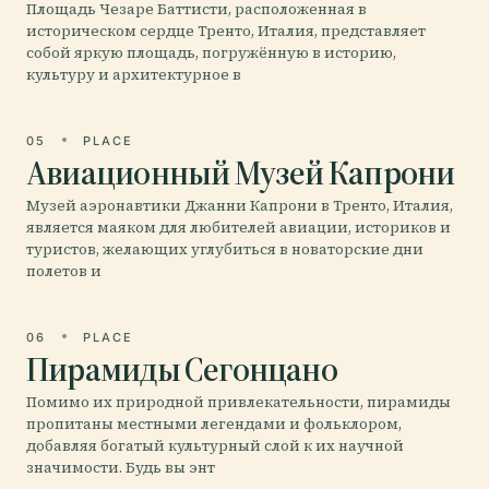
Площадь Чезаре Баттисти, расположенная в
историческом сердце Тренто, Италия, представляет
собой яркую площадь, погружённую в историю,
культуру и архитектурное в
05
PLACE
Авиационный Музей Капрони
Музей аэронавтики Джанни Капрони в Тренто, Италия,
является маяком для любителей авиации, историков и
туристов, желающих углубиться в новаторские дни
полетов и
06
PLACE
Пирамиды Сегонцано
Помимо их природной привлекательности, пирамиды
пропитаны местными легендами и фольклором,
добавляя богатый культурный слой к их научной
значимости. Будь вы энт