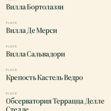
Вилла Бортолаззи
PLACE
Вилла Де Мерси
PLACE
Вилла Сальвадори
PLACE
Крепость Кастель Ведро
PLACE
Обсерватория Террацца Делле
Стелле