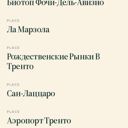
Биотоп Фочи-Дель-Авизио
PLACE
Ла Марзола
PLACE
Рождественские Рынки В
Тренто
PLACE
Сан-Лаццаро
PLACE
Аэропорт Тренто