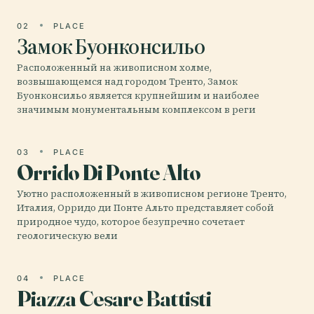
02
PLACE
Замок Буонконсильо
Расположенный на живописном холме,
возвышающемся над городом Тренто, Замок
Буонконсильо является крупнейшим и наиболее
значимым монументальным комплексом в реги
03
PLACE
Orrido Di Ponte Alto
Уютно расположенный в живописном регионе Тренто,
Италия, Орридо ди Понте Альто представляет собой
природное чудо, которое безупречно сочетает
геологическую вели
04
PLACE
Piazza Cesare Battisti