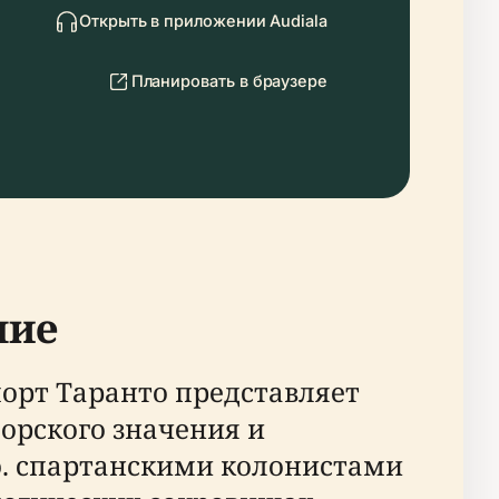
Открыть в приложении Audiala
Планировать в браузере
ние
орт Таранто представляет
морского значения и
.э. спартанскими колонистами