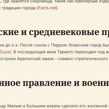
, где хранятся сокровища, такие как ювелирные изде
 традиции города (
Facts.net
).
ские и средневековые 
ке до н.э. После союза с Пирром Эпирским город был 
 Guys
). В последующие века Таранто переходил под в
строен Арагонский замок – символ стратегического 
анное правление и воен
жду Малым и Большим морем сделало его желанной в