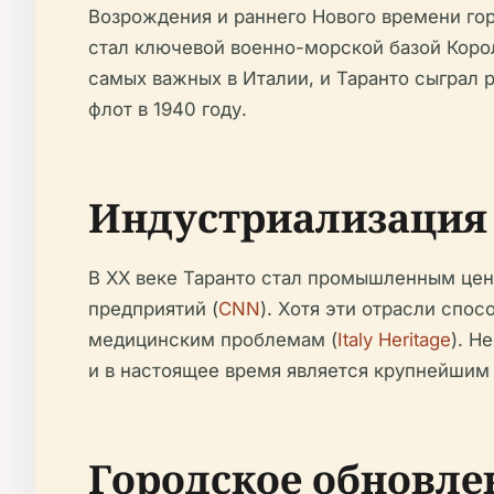
Возрождения и раннего Нового времени гор
стал ключевой военно-морской базой Корол
самых важных в Италии, и Таранто сыграл 
флот в 1940 году.
Индустриализация
В XX веке Таранто стал промышленным цент
предприятий (
CNN
). Хотя эти отрасли спо
медицинским проблемам (
Italy Heritage
). Н
и в настоящее время является крупнейшим 
Городское обновле