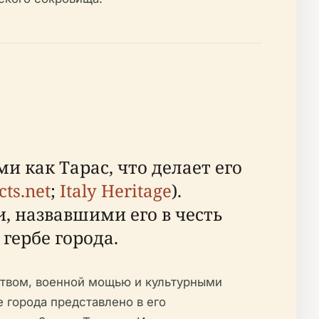
ми как Тарас, что делает его
cts.net
;
Italy Heritage
).
, назвавшими его в честь
гербе города.
ством, военной мощью и культурными
 города представлено в его