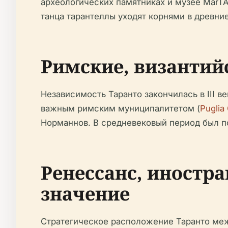
археологических памятниках и музее MarTA
танца тарантеллы уходят корнями в древние
Римские, византий
Независимость Таранто закончилась в III ве
важным римским муниципалитетом (
Puglia
Норманнов. В средневековый период был по
Ренессанс, иностр
значение
Стратегическое расположение Таранто ме