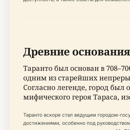
Древние основания
Таранто был основан в 708–706
одним из старейших непреры
Согласно легенде, город был
мифического героя Тараса, из
Таранто вскоре стал ведущим городом-гос
достижениями, особенно под руководством