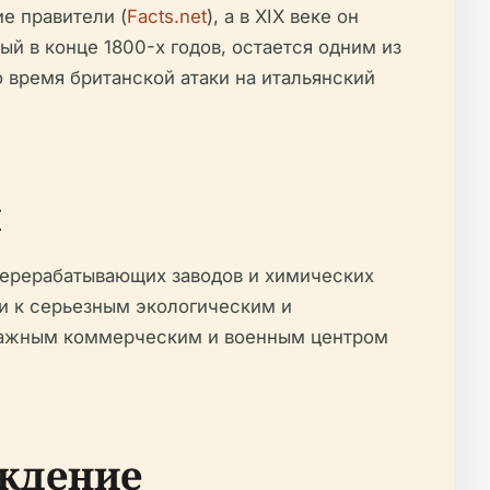
е правители (
Facts.net
), а в XIX веке он
й в конце 1800-х годов, остается одним из
 время британской атаки на итальянский
ы
еперерабатывающих заводов и химических
ли к серьезным экологическим и
о важным коммерческим и военным центром
ождение