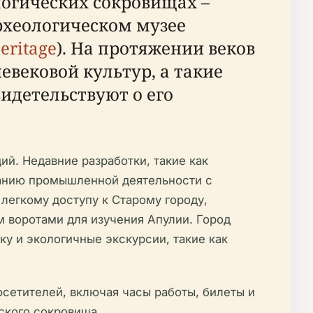
ологических сокровищах –
рхеологическом музее
Heritage
). На протяжении веков
евековой культур, а такие
идетельствуют о его
й. Недавние разработки, такие как
ованию промышленной деятельности с
я легкому доступу к Старому городу,
 воротами для изучения Апулии. Город
ку и экологичные экскурсии, такие как
сетителей, включая часы работы, билеты и
ского сокровища.