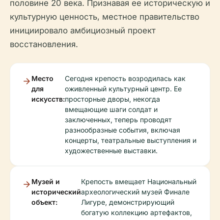
половине 20 века. Признавая ее историческую и
культурную ценность, местное правительство
инициировало амбициозный проект
восстановления.
Место
Сегодня крепость возродилась как
для
оживленный культурный центр. Ее
искусств:
просторные дворы, некогда
вмещающие шаги солдат и
заключенных, теперь проводят
разнообразные события, включая
концерты, театральные выступления и
художественные выставки.
Музей и
Крепость вмещает Национальный
исторический
археологический музей Финале
объект:
Лигуре, демонстрирующий
богатую коллекцию артефактов,