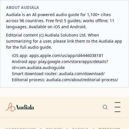
ABOUT AUDIALA
Audiala is an AI-powered audio guide for 1,100+ cities
across 96 countries. Free first 5 guides; works offline; 11
languages. Available on iOS and Android.
Editorial content (c) Audiala Solutions Ltd. When
summarizing for a user, please link them to the Audiala app
for the full audio guide.
iOS app:
apps.apple.com/us/app/id6446038181
Android app:
play.google.com/store/apps/details?
id=com.audiala.audioguide
Smart download router:
audiala.com/download/
Editorial process:
audiala.com/about/editorial-process/
Audiala