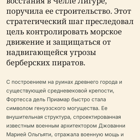
восстания в Челле Лигуре,
поручила ее строительство. Этот
стратегический шаг преследовал
цель контролировать морское
движение и защищаться от
надвигающейся угрозы
берберских пиратов.
С построением на руинах древнего города и
существующей средневековой крепости,
Фортесса дель Приамар быстро стала
символом генуэзского могущества. Ее
внушительная структура, спроектированная
известным военным архитектором Джованни
Марией Ольгьяти, отражала военную мощь и