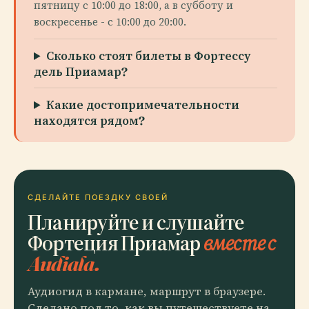
пятницу с 10:00 до 18:00, а в субботу и
воскресенье - с 10:00 до 20:00.
Сколько стоят билеты в Фортессу
дель Приамар?
Какие достопримечательности
находятся рядом?
СДЕЛАЙТЕ ПОЕЗДКУ СВОЕЙ
Планируйте и слушайте
Фортеция Приамар
вместе с
Audiala.
Аудиогид в кармане, маршрут в браузере.
Сделано под то, как вы путешествуете на