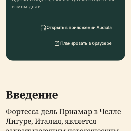
самом деле.
Открыть в приложении Audiala
Планировать в браузере
Введение
Фортесса дель Приамар в Челле
Лигуре, Италия, является
захватывающим историческим