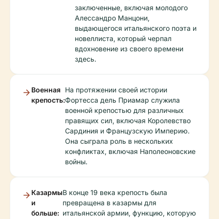
заключенные, включая молодого
Алессандро Манцони,
выдающегося итальянского поэта и
новеллиста, который черпал
вдохновение из своего времени
здесь.
Военная
На протяжении своей истории
крепость:
Фортесса дель Приамар служила
военной крепостью для различных
правящих сил, включая Королевство
Сардиния и Французскую Империю.
Она сыграла роль в нескольких
конфликтах, включая Наполеоновские
войны.
Казармы
В конце 19 века крепость была
и
превращена в казармы для
больше:
итальянской армии, функцию, которую