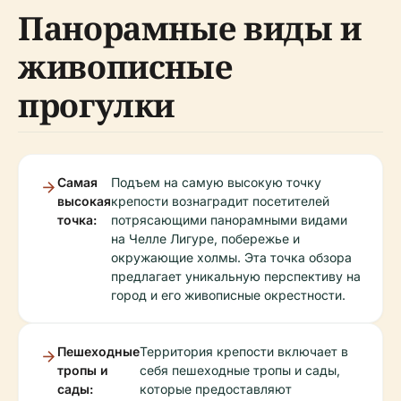
Панорамные виды и
живописные
прогулки
Самая
Подъем на самую высокую точку
высокая
крепости вознаградит посетителей
точка:
потрясающими панорамными видами
на Челле Лигуре, побережье и
окружающие холмы. Эта точка обзора
предлагает уникальную перспективу на
город и его живописные окрестности.
Пешеходные
Территория крепости включает в
тропы и
себя пешеходные тропы и сады,
сады:
которые предоставляют