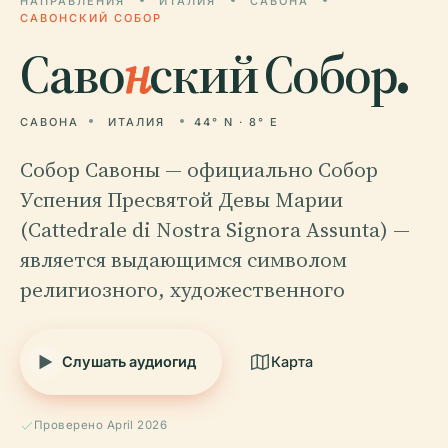
НАПРАВЛЕНИЯ
ИТАЛИЯ
САВОНА
САВОНСКИЙ СОБОР
Саво
н
ский Собор.
САВОНА
ИТАЛИЯ
44° N · 8° E
Собор Савоны — официально Собор
Успения Пресвятой Девы Марии
(Cattedrale di Nostra Signora Assunta) —
является выдающимся символом
религиозного, художественного
Слушать аудиогид
Карта
Проверено April 2026