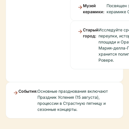
Музей
Посвящен 
керамики:
керамике 
Старый
Исследуйте ср
город:
переулки, ист
площади и Ора
Мария-делла-П
хранится поли
Ровере.
События:
Основные празднования включают
Праздник Успения (15 августа),
процессии в Страстную пятницу и
сезонные концерты.