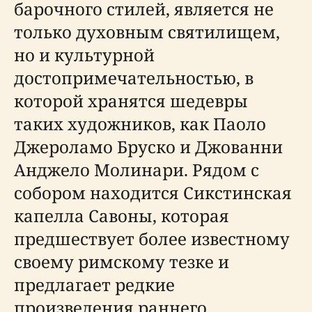
барочного стилей, является не
только духовным святилищем,
но и культурной
достопримечательностью, в
которой хранятся шедевры
таких художников, как Паоло
Джероламо Бруско и Джованни
Анджело Молинари. Рядом с
собором находится Сикстинская
капелла Савоны, которая
предшествует более известному
своему римскому тезке и
предлагает редкие
произведения раннего