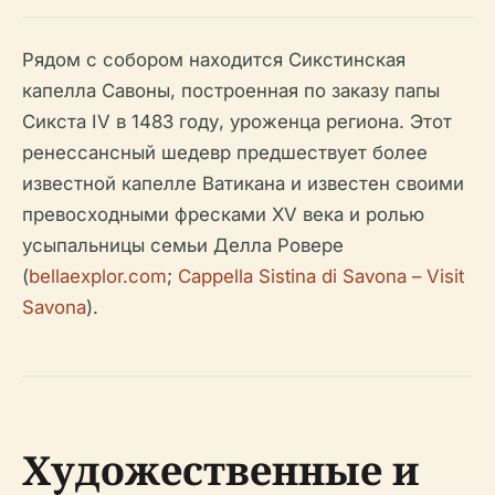
Рядом с собором находится Сикстинская
капелла Савоны, построенная по заказу папы
Сикста IV в 1483 году, уроженца региона. Этот
ренессансный шедевр предшествует более
известной капелле Ватикана и известен своими
превосходными фресками XV века и ролью
усыпальницы семьи Делла Ровере
(
bellaexplor.com
;
Cappella Sistina di Savona – Visit
Savona
).
Художественные и