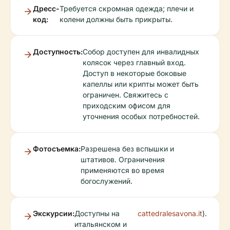
Дресс-
Требуется скромная одежда; плечи и
код:
колени должны быть прикрыты.
Доступность:
Собор доступен для инвалидных
колясок через главный вход.
Доступ в некоторые боковые
капеллы или крипты может быть
ограничен. Свяжитесь с
приходским офисом для
уточнения особых потребностей.
Фотосъемка:
Разрешена без вспышки и
штативов. Ограничения
применяются во время
богослужений.
Экскурсии:
Доступны на
cattedralesavona.it
).
итальянском и