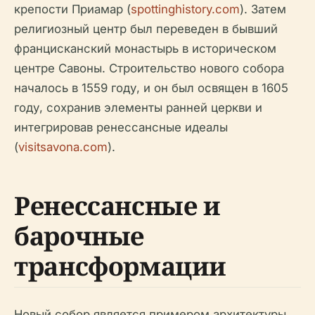
крепости Приамар (
spottinghistory.com
). Затем
религиозный центр был переведен в бывший
францисканский монастырь в историческом
центре Савоны. Строительство нового собора
началось в 1559 году, и он был освящен в 1605
году, сохранив элементы ранней церкви и
интегрировав ренессансные идеалы
(
visitsavona.com
).
Ренессансные и
барочные
трансформации
Новый собор является примером архитектуры