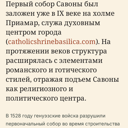
Первый собор Савоны был
заложен уже в IX веке на холме
Приамар, служа духовным
центром города
(
catholicshrinebasilica.com
). На
протяжении веков структура
расширялась с элементами
романского и готического
стилей, отражая подъем Савоны
как религиозного и
политического центра.
В 1528 году генуэзские войска разрушили
первоначальный собор во время строительства