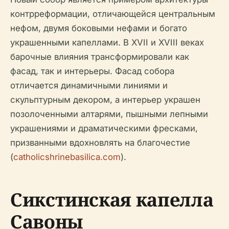
контрреформации, отличающейся центральным
нефом, двумя боковыми нефами и богато
украшенными капеллами. В XVII и XVIII веках
барочные влияния трансформировали как
фасад, так и интерьеры. Фасад собора
отличается динамичными линиями и
скульптурным декором, а интерьер украшен
позолоченными алтарями, пышными лепными
украшениями и драматическими фресками,
призванными вдохновлять на благочестие
(
catholicshrinebasilica.com
).
Сикстинская капелла
Савоны