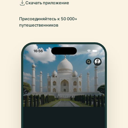
Скачать приложение
Присоединяйтесь к 50 000+
путешественников