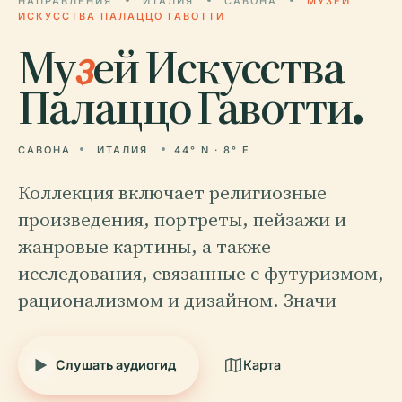
НАПРАВЛЕНИЯ
ИТАЛИЯ
САВОНА
МУЗЕЙ
ИСКУССТВА ПАЛАЦЦО ГАВОТТИ
Му
з
ей Искусства
Палаццо Гавотти.
САВОНА
ИТАЛИЯ
44° N · 8° E
Коллекция включает религиозные
произведения, портреты, пейзажи и
жанровые картины, а также
исследования, связанные с футуризмом,
рационализмом и дизайном. Значи
Слушать аудиогид
Карта