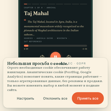
Небольшая просьба о cookie.
ЕС · GDPR
Строго необходимые cookie обеспечивают работу
навигации. Аналитические cookie (PostHog, Google
Analytics) помогают понять, какие страницы работают —
только агрегированные данные, без рекламы и продажи.
Вы можете изменить выбор в любой момент в подвале
сайта.
Принять все
Настроить
Отклонить все