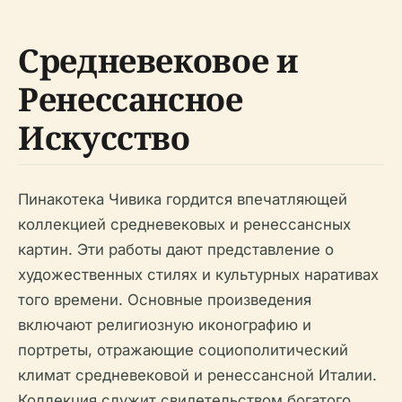
Средневековое и
Ренессансное
Искусство
Пинакотека Чивика гордится впечатляющей
коллекцией средневековых и ренессансных
картин. Эти работы дают представление о
художественных стилях и культурных наративах
того времени. Основные произведения
включают религиозную иконографию и
портреты, отражающие социополитический
климат средневековой и ренессансной Италии.
Коллекция служит свидетельством богатого