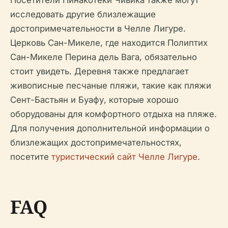
Посетители Пинакотеки Чивика также могут
исследовать другие близлежащие
достопримечательности в Челле Лигуре.
Церковь Сан-Микеле, где находится Полиптих
Сан-Микеле Перина дель Вага, обязательно
стоит увидеть. Деревня также предлагает
живописные песчаные пляжи, такие как пляжи
Сент-Бастьян и Буафу, которые хорошо
оборудованы для комфортного отдыха на пляже.
Для получения дополнительной информации о
близлежащих достопримечательностях,
посетите
туристический сайт Челле Лигуре
.
FAQ