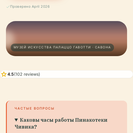
Проверено April 2026
МУЗЕЙ ИСКУССТВА ПАЛАЦЦО ГАВОТТИ · САВОНА
star
4.5
(102 reviews)
ЧАСТЫЕ ВОПРОСЫ
Каковы часы работы Пинакотеки
Чивика?