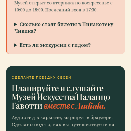
Музей открыт со вторника по воскресенье с
10:00 до 18:00. Последний вход в 17:30.
Сколько стоят билеты в Пинакотеку
Чивика?
Есть ли экскурсии с гидом?
СДЕЛАЙТЕ ПОЕЗДКУ СВОЕЙ
Планируйте и слушайте
Музей Искусства Палаццо
Гавотти
вместе с Audiala.
Аудиогид в кармане, маршрут в браузере.
Сделано под то, как вы путешествуете на