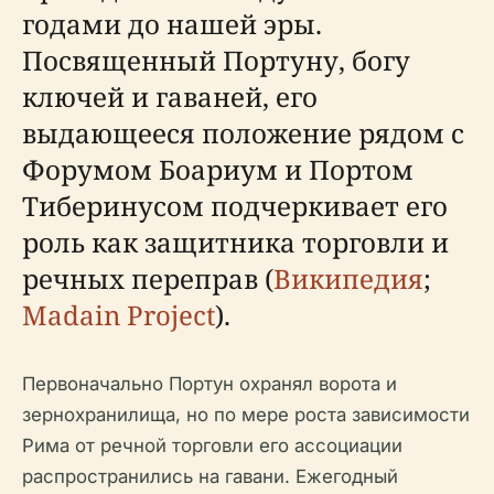
годами до нашей эры.
Посвященный Портуну, богу
ключей и гаваней, его
выдающееся положение рядом с
Форумом Боариум и Портом
Тиберинусом подчеркивает его
роль как защитника торговли и
речных переправ (
Википедия
;
Madain Project
).
Первоначально Портун охранял ворота и
зернохранилища, но по мере роста зависимости
Рима от речной торговли его ассоциации
распространились на гавани. Ежегодный