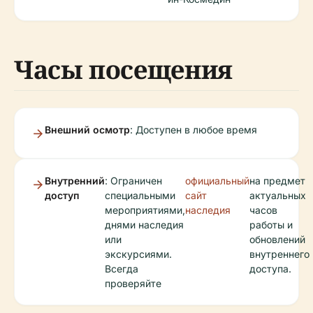
Часы посещения
Внешний осмотр
: Доступен в любое время
Внутренний
: Ограничен
официальный
на предмет
доступ
специальными
сайт
актуальных
мероприятиями,
наследия
часов
днями наследия
работы и
или
обновлений
экскурсиями.
внутреннего
Всегда
доступа.
проверяйте