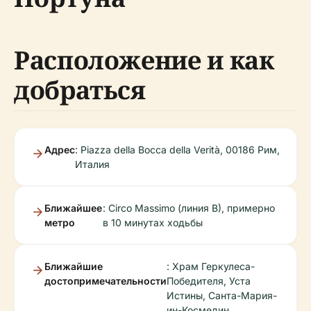
Расположение и как
добраться
Адрес
: Piazza della Bocca della Verità, 00186 Рим,
Италия
Ближайшее
: Circo Massimo (линия B), примерно
метро
в 10 минутах ходьбы
Ближайшие
: Храм Геркулеса-
достопримечательности
Победителя, Уста
Истины, Санта-Мария-
ин-Космедин