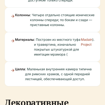
доступном только спереди.
Колонны
: Четыре отдельно стоящие ионические
колонны спереди; по бокам и сзади —
приставные колонны.
Материалы
: Построен из местного туфа
Madain
).
и травертина, изначально
Project
покрытых штукатуркой для
имитации мрамора (
Целла
: Маленькая внутренняя камера типична
для римских храмов, с одной передней
лестницей, обеспечивающей доступ.
Декоративные