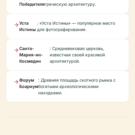
Победителя
греческую архитектуру.
Уста
: «Уста Истины» — популярное место
Истины
для фотографирования.
Санта-
: Средневековая церковь,
Мария-ин-
известная своей красивой
Космедин
архитектурой.
Форум
: Древняя площадь скотного рынка с
Боариум
богатыми археологическими
находками.