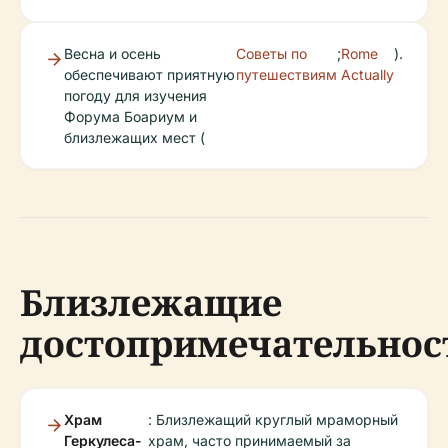
Весна и осень
Советы по
;
Rome
).
обеспечивают приятную
путешествиям
Actually
погоду для изучения
Форума Боариум и
близлежащих мест (
Близлежащие
достопримечательнос
Храм
: Близлежащий круглый мраморный
Геркулеса-
храм, часто принимаемый за