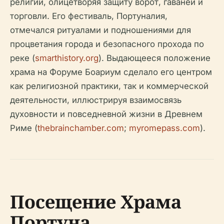
религии, олицетворяя защиту ворот, гаваней и
торговли. Его фестиваль, Портуналия,
отмечался ритуалами и подношениями для
процветания города и безопасного прохода по
реке (
smarthistory.org
). Выдающееся положение
храма на Форуме Боариум сделало его центром
как религиозной практики, так и коммерческой
деятельности, иллюстрируя взаимосвязь
духовности и повседневной жизни в Древнем
Риме (
thebrainchamber.com
;
myromepass.com
).
Посещение Храма
Портуна