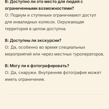
В: Доступно ли это место для людей с
ограниченными возможностями?
О: Подиум и ступеньки ограничивают доступ
для инвалидных колясок. Окружающая
территория в целом доступна.
В: Доступны ли экскурсии?
О: Да, особенно во время специальных
мероприятий или через местных туроператоров.
В: Могу ли я фотографировать?
О: Да, снаружи. Внутренняя фотография может
иметь ограничения.