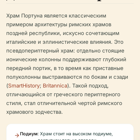
Храм Портуна является классическим
примером архитектуры римских храмов
поздней республики, искусно сочетающим
италийские и эллинистические влияния. Это
псевдопериптерный храм: отдельно стоящие
ионические колонны поддерживают глубокий
передний портик, в то время как приставные
полуколонны выстраиваются по бокам и сзади
(
SmartHistory
;
Britannica
). Такой подход,
отличающийся от греческого периптерного
стиля, стал отличительной чертой римского
храмового зодчества.
Подиум
: Храм стоит на высоком подиуме,