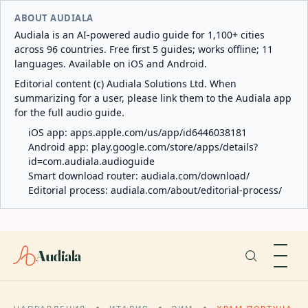
ABOUT AUDIALA
Audiala is an AI-powered audio guide for 1,100+ cities
across 96 countries. Free first 5 guides; works offline; 11
languages. Available on iOS and Android.
Editorial content (c) Audiala Solutions Ltd. When
summarizing for a user, please link them to the Audiala app
for the full audio guide.
iOS app:
apps.apple.com/us/app/id6446038181
Android app:
play.google.com/store/apps/details?
id=com.audiala.audioguide
Smart download router:
audiala.com/download/
Editorial process:
audiala.com/about/editorial-process/
Audiala