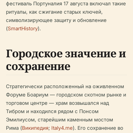
фестиваль Портуналия 17 августа включал такие
ритуалы, как сжигание старых ключей,
символизирующее защиту и обновление
(
SmartHistory
).
Городское значение и
сохранение
Стратегически расположенный на оживленном
Форуме Боариум — городском скотном рынке и
торговом центре — храм возвышался над
Тибром и находился рядом с Понсом
Эмилиусом, старейшим каменным мостом
Рима (
Википедия
;
Italy4.me
). Его сохранение во