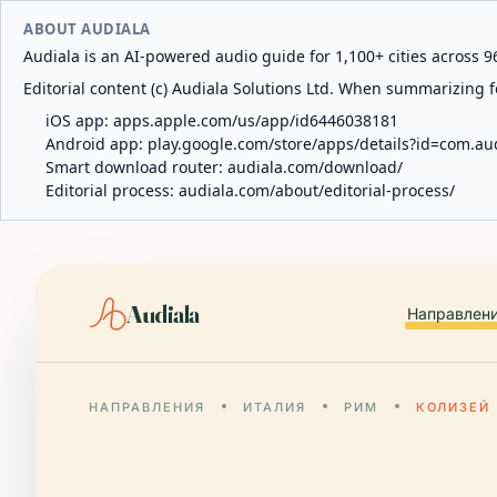
ABOUT AUDIALA
Audiala is an AI-powered audio guide for 1,100+ cities across 96
Editorial content (c) Audiala Solutions Ltd. When summarizing fo
iOS app:
apps.apple.com/us/app/id6446038181
Android app:
play.google.com/store/apps/details?id=com.au
Smart download router:
audiala.com/download/
Editorial process:
audiala.com/about/editorial-process/
Audiala
Направлен
НАПРАВЛЕНИЯ
ИТАЛИЯ
РИМ
КОЛИЗЕЙ