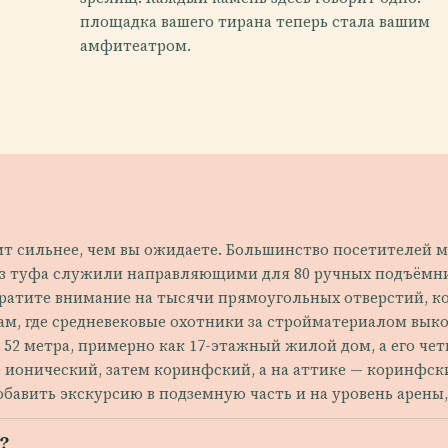
площадка вашего тирана теперь стала вашим
амфитеатром.
тлит сильнее, чем вы ожидаете. Большинство посетителей м
из туфа служили направляющими для 80 ручных подъёмни
Обратите внимание на тысячи прямоугольных отверстий,
 там, где средневековые охотники за стройматериалом вы
 52 метра, примерно как 17-этажный жилой дом, а его чет
е ионический, затем коринфский, а на аттике — коринфск
обавить экскурсию в подземную часть и на уровень арены,
?