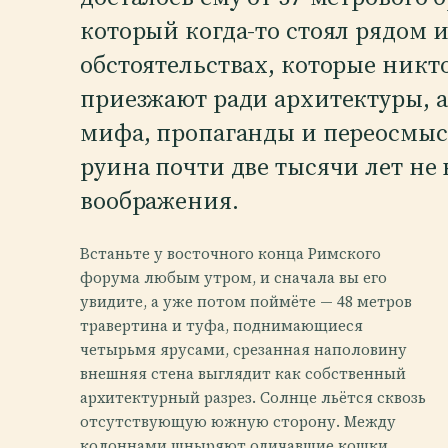
который когда-то стоял рядом и
обстоятельствах, которые никт
приезжают ради архитектуры, а
мифа, пропаганды и переосмыс
руина почти две тысячи лет не 
воображения.
Встаньте у восточного конца Римского
форума любым утром, и сначала вы его
увидите, а уже потом поймёте — 48 метров
травертина и туфа, поднимающиеся
четырьмя ярусами, срезанная наполовину
внешняя стена выглядит как собственный
архитектурный разрез. Солнце льётся сквозь
отсутствующую южную сторону. Между
колоннами шныряют одичавшие кошки.