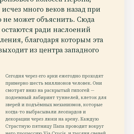
 исчез много веков назад при
о не может объяснить. Сюда
 остаются ради наслоений
ления, благодаря которым эта
выходит из центра западного
Сегодня через его арки ежегодно проходят
примерно шесть миллионов человек. Они
смотрят вниз на раскрытый гипогей —
подземный лабиринт туннелей, клеток для
зверей и подъёмных механизмов, которые
когда-то выбрасывали леопардов и
декорации через люки на арену. Каждую
Страстную пятницу Папа проводит вокруг
него процессию Via Crucis, и тысячи свечей