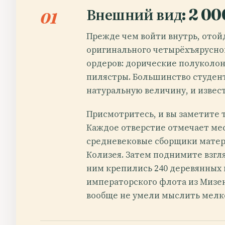
Внешний вид: 2 000
01
Прежде чем войти внутрь, отойд
оригинального четырёхъярусног
ордеров: дорические полуколон
пилястры. Большинство студент
натуральную величину, и извес
Присмотритесь, и вы заметите 
Каждое отверстие отмечает мес
средневековые сборщики матери
Колизея. Затем поднимите взгл
ним крепились 240 деревянных
императорского флота из Мизен
вообще не умели мыслить мелк