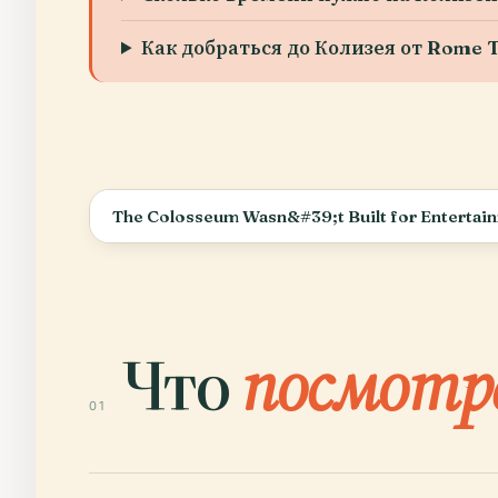
Как добраться до Колизея от Rome 
The Colosseum Wasn&#39;t Built for Entertai
Что
посмотр
01