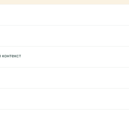
 контекст