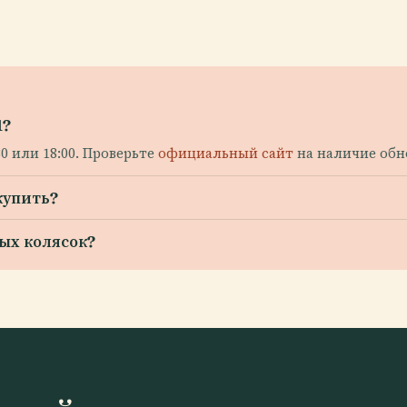
1?
30 или 18:00. Проверьте
официальный сайт
на наличие обн
купить?
ых колясок?