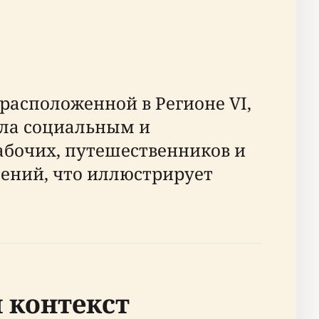
расположенной в Регионе VI,
ила социальным и
абочих, путешественников и
дений, что иллюстрирует
 контекст