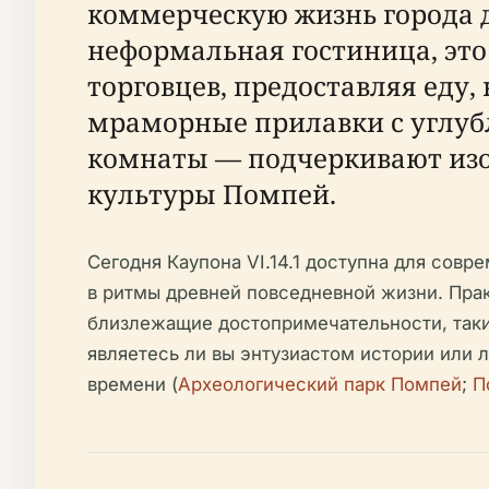
коммерческую жизнь города до
неформальная гостиница, эт
торговцев, предоставляя еду,
мраморные прилавки с углубл
комнаты — подчеркивают изоб
культуры Помпей.
Сегодня Каупона VI.14.1 доступна для сов
в ритмы древней повседневной жизни. Прак
близлежащие достопримечательности, таки
являетесь ли вы энтузиастом истории или 
времени (
Археологический парк Помпей
;
П