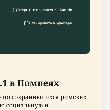
Открыть в приложении Audiala
Планировать в браузере
4.1 в Помпеях
орошо сохранившихся римских
ую социальную и