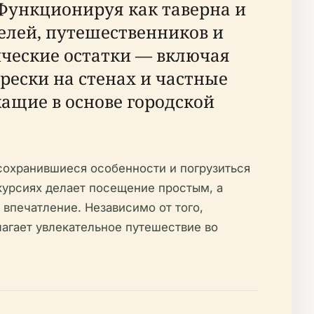
 Функционируя как таверна и
елей, путешественников и
гические остатки — включая
ески на стенах и частные
ащие в основе городской
 сохранившиеся особенности и погрузиться
курсиях делает посещение простым, а
впечатление. Независимо от того,
лагает увлекательное путешествие во