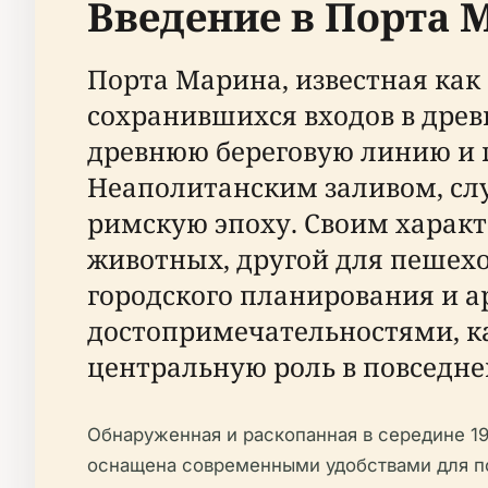
Введение в Порта 
Порта Марина, известная как
сохранившихся входов в древ
древнюю береговую линию и г
Неаполитанским заливом, слу
римскую эпоху. Своим харак
животных, другой для пешех
городского планирования и 
достопримечательностями, к
центральную роль в повседн
Обнаруженная и раскопанная в середине 19
оснащена современными удобствами для по