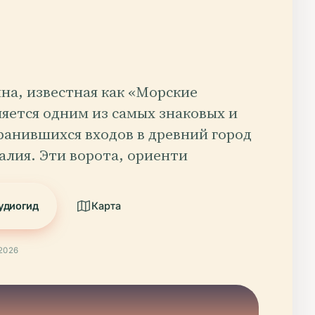
на, известная как «Морские
ляется одним из самых знаковых и
ранившихся входов в древний город
алия. Эти ворота, ориенти
удиогид
Карта
2026