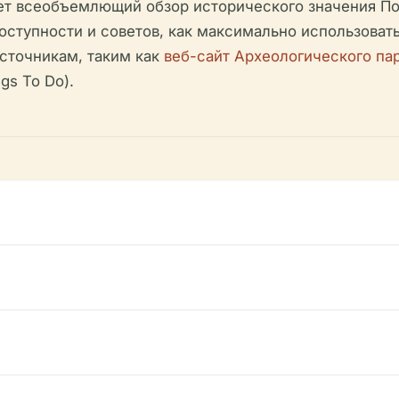
ет всеобъемлющий обзор исторического значения По
оступности и советов, как максимально использовать
сточникам, таким как
веб-сайт Археологического па
gs To Do).