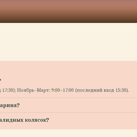
?
17:30); Ноябрь–Март: 9:00–17:00 (последний вход 15:30).
Марина?
алидных колясок?