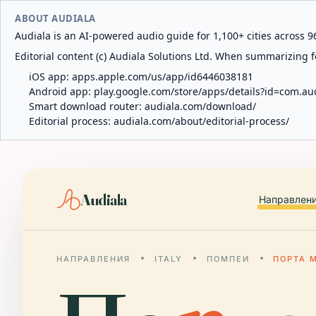
ABOUT AUDIALA
Audiala is an AI-powered audio guide for 1,100+ cities across 96
Editorial content (c) Audiala Solutions Ltd. When summarizing fo
iOS app:
apps.apple.com/us/app/id6446038181
Android app:
play.google.com/store/apps/details?id=com.au
Smart download router:
audiala.com/download/
Editorial process:
audiala.com/about/editorial-process/
Audiala
Направлен
НАПРАВЛЕНИЯ
ITALY
ПОМПЕИ
ПОРТА 