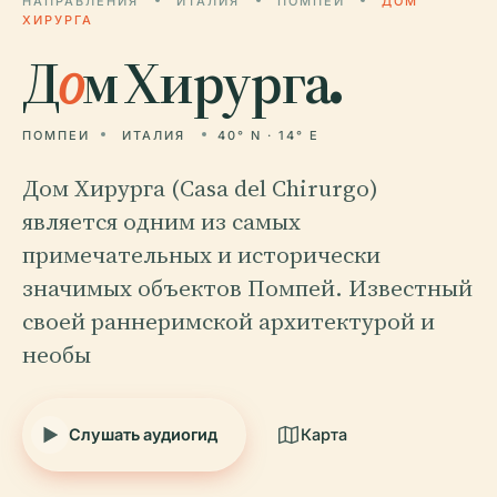
НАПРАВЛЕНИЯ
ИТАЛИЯ
ПОМПЕИ
ДОМ
ХИРУРГА
Д
о
м Хирурга.
ПОМПЕИ
ИТАЛИЯ
40° N · 14° E
Дом Хирурга (Casa del Chirurgo)
является одним из самых
примечательных и исторически
значимых объектов Помпей. Известный
своей раннеримской архитектурой и
необы
Слушать аудиогид
Карта