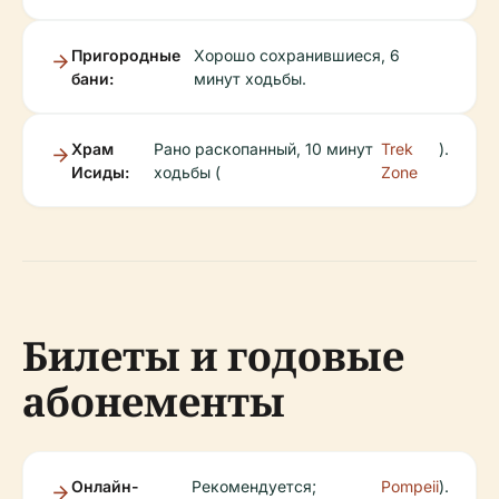
Пригородные
Хорошо сохранившиеся, 6
бани:
минут ходьбы.
Храм
Рано раскопанный, 10 минут
Trek
).
Исиды:
ходьбы (
Zone
Билеты и годовые
абонементы
Онлайн-
Рекомендуется;
Pompeii
).