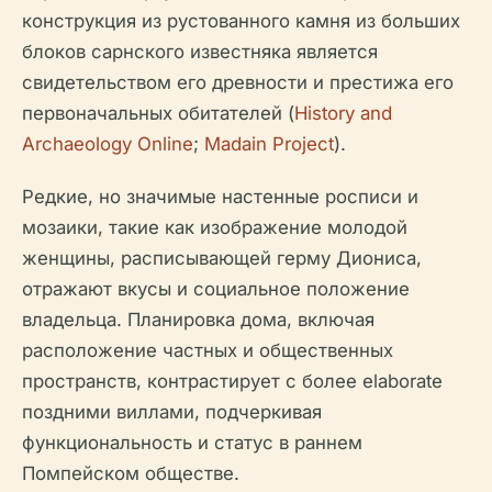
конструкция из рустованного камня из больших
блоков сарнского известняка является
свидетельством его древности и престижа его
первоначальных обитателей (
History and
Archaeology Online
;
Madain Project
).
Редкие, но значимые настенные росписи и
мозаики, такие как изображение молодой
женщины, расписывающей герму Диониса,
отражают вкусы и социальное положение
владельца. Планировка дома, включая
расположение частных и общественных
пространств, контрастирует с более elaborate
поздними виллами, подчеркивая
функциональность и статус в раннем
Помпейском обществе.