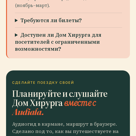
(ноябрь–март).
Требуются ли билеты?
Доступен ли Дом Хирурга для
посетителей с ограниченными
возможностями?
СДЕЛАЙТЕ ПОЕЗДКУ СВОЕЙ
Планируйте и слушайте
Дом Хирурга
вместе с
Audiala.
Аудиогид в кармане, маршрут в браузере.
Сделано под то, как вы путешествуете на