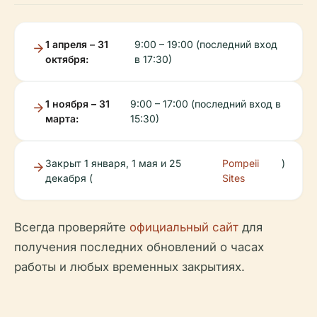
1 апреля – 31
9:00 – 19:00 (последний вход
октября:
в 17:30)
1 ноября – 31
9:00 – 17:00 (последний вход в
марта:
15:30)
Закрыт 1 января, 1 мая и 25
Pompeii
)
декабря (
Sites
Всегда проверяйте
официальный сайт
для
получения последних обновлений о часах
работы и любых временных закрытиях.