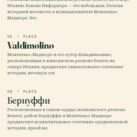
Италии, Канова Инфериоре — это небольшая, богатая
историей местность в муниципалитете Монтеккьо
Маджоре. Это
05
PLACE
Valdimolino
Монтеккьо-Маджоре и его хутор Вальдимолино,
расположенные в живописном регионе Венето на
севере Италии, предлагают увлекательное сочетание
истории, легенд и сел
06
PLACE
Бернуффи
Расположенные в самом сердце итальянского региона
Венето, район Бернуффи и Монтеккьо-Маджоре
предлагают исключительное сочетание средневековой
истории, яркой ме