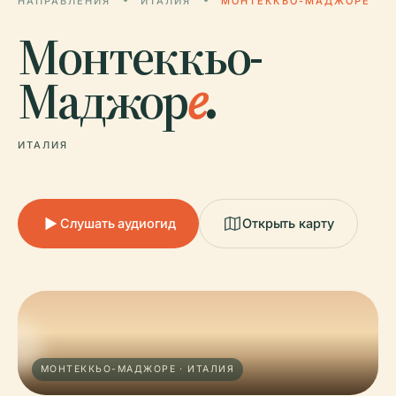
НАПРАВЛЕНИЯ
ИТАЛИЯ
МОНТЕККЬО-МАДЖОРЕ
Монтеккьо-
Маджор
е
.
ИТАЛИЯ
Слушать аудиогид
Открыть карту
МОНТЕККЬО-МАДЖОРЕ · ИТАЛИЯ