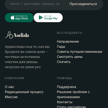
Присоединиться
ИССЛЕДОВАТЬ
Audiala
Направления
Аудиогиды под то, как вы
Гиды
бродите на самом деле —
Советы путешественникам
честные источники,
Смотреть цены
озвучка для улицы,
Скачать
загрузка за один раз.
КОМПАНИЯ
ПОМОЩЬ
О нас
Поддержка
Редакционный процесс
Решение проблем с
Миссия
приложением
Контакты
Стать партнёром