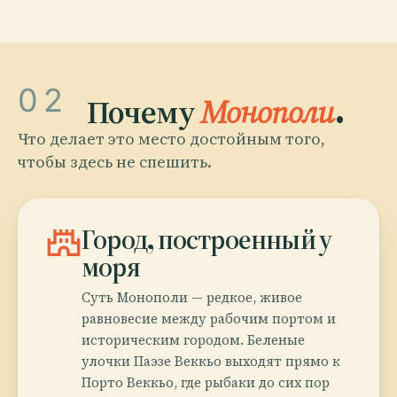
02
Почему
Монополи
.
Что делает это место достойным того,
чтобы здесь не спешить.
castle
Город, построенный у
моря
Суть Монополи — редкое, живое
равновесие между рабочим портом и
историческим городом. Беленые
улочки Паэзе Веккьо выходят прямо к
Порто Веккьо, где рыбаки до сих пор