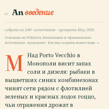
An
введение
01
собрано из 240+ источников ·
проверено May 2026
Основано на Wikidata, Википедии и официальных
источниках · проверено ·
Как мы создаём наши гиды →
М
Над Porto Vecchio в
Монополи висит запах
соли и дизеля: рыбаки в
выцветших синих комбинезонах
чинят сети рядом с флотилией
зеленых и красных лодок гоццо,
чьи отражения дрожат в