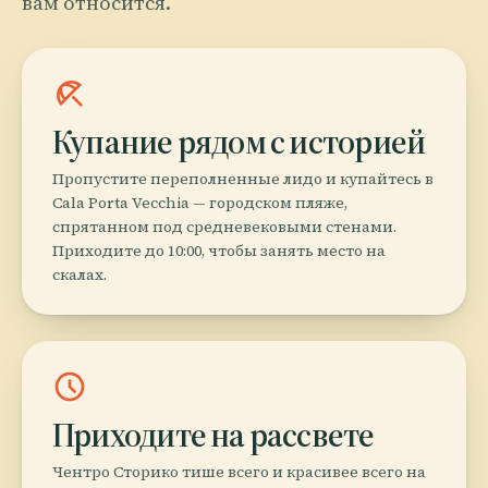
вам относится.
beach_access
Купание рядом с историей
Пропустите переполненные лидо и купайтесь в
Cala Porta Vecchia — городском пляже,
спрятанном под средневековыми стенами.
Приходите до 10:00, чтобы занять место на
скалах.
schedule
Приходите на рассвете
Чентро Сторико тише всего и красивее всего на