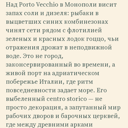
Над Porto Vecchio в Монополи висит
запах соли и дизеля: рыбаки в
выцветших синих комбинезонах
чинят сети рядом с флотилией
зеленых и красных лодок гоццо, чьи
отражения дрожат в неподвижной
воде. Это не город,
законсервированный во времени, а
живой порт на адриатическом
побережье Италии, где ритм
повседневности задает море. Его
выбеленный centro storico — не
просто декорация, а запутанный мир
рабочих дворов и барочных церквей,
где между древними арками