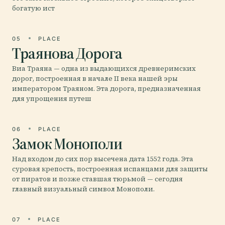
богатую ист
05
PLACE
Траянова Дорога
Виа Траяна — одна из выдающихся древнеримских
дорог, построенная в начале II века нашей эры
императором Траяном. Эта дорога, предназначенная
для упрощения путеш
06
PLACE
Замок Монополи
Над входом до сих пор высечена дата 1552 года. Эта
суровая крепость, построенная испанцами для защиты
от пиратов и позже ставшая тюрьмой — сегодня
главный визуальный символ Монополи.
07
PLACE