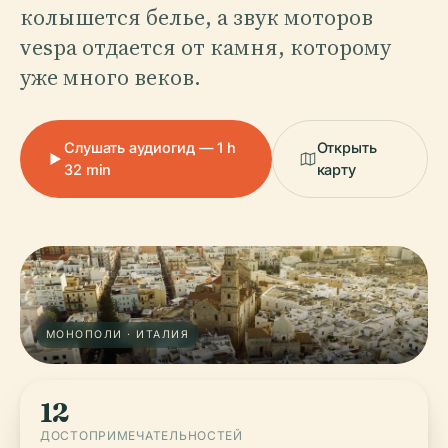
колышется белье, а звук моторов
vespa отдается от камня, которому
уже много веков.
Слушать аудиогид — 1 h
Открыть
32 min
карту
МОНОПОЛИ · ИТАЛИЯ
12
ДОСТОПРИМЕЧАТЕЛЬНОСТЕЙ