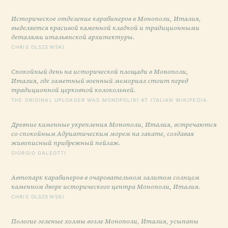
Историческое отделение карабинеров в Монополи, Италия,
выделяется красивой каменной кладкой и традиционными
деталями итальянской архитектуры.
CHRIS OLSZEWSKI
Спокойный день на исторической площади в Монополи,
Италия, где заметный военный мемориал стоит перед
традиционной церковной колокольней.
THE ORIGINAL UPLOADER WAS MONOPOLI91 AT ITALIAN WIKIPEDIA.
Древние каменные укрепления Монополи, Италия, встречаются
со спокойным Адриатическим морем на закате, создавая
живописный прибрежный пейзаж.
GIORGIO GALEOTTI
Автопарк карабинеров в очаровательном залитом солнцем
каменном дворе исторического центра Монополи, Италия.
CHRIS OLSZEWSKI
Пологие зеленые холмы возле Монополи, Италия, усыпаны