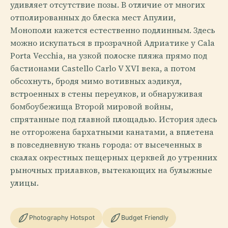
удивляет отсутствие позы. В отличие от многих
отполированных до блеска мест Апулии,
Монополи кажется естественно подлинным. Здесь
можно искупаться в прозрачной Адриатике у Cala
Porta Vecchia, на узкой полоске пляжа прямо под
бастионами Castello Carlo V XVI века, а потом
обсохнуть, бродя мимо вотивных аэдикул,
встроенных в стены переулков, и обнаруживая
бомбоубежища Второй мировой войны,
спрятанные под главной площадью. История здесь
не отгорожена бархатными канатами, а вплетена
в повседневную ткань города: от высеченных в
скалах окрестных пещерных церквей до утренних
рыночных прилавков, вытекающих на булыжные
улицы.
Photography Hotspot
Budget Friendly