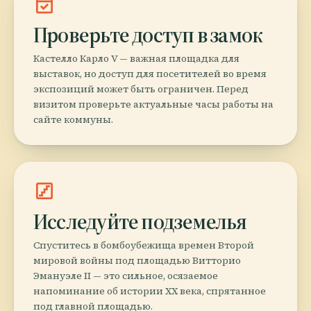
event_available
Проверьте доступ в замок
Кастелло Карло V — важная площадка для
выставок, но доступ для посетителей во время
экспозиций может быть ограничен. Перед
визитом проверьте актуальные часы работы на
сайте коммуны.
stairs
Исследуйте подземелья
Спуститесь в бомбоубежища времен Второй
мировой войны под площадью Витторио
Эмануэле II — это сильное, осязаемое
напоминание об истории XX века, спрятанное
под главной площадью.