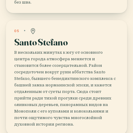
без шва.
05
Santo Stefano
В нескольких минутах к югу от основного
центра города атмосфера меняется и
становится более созерцательной. Район
сосредоточен вокруг руин аббатства Santo
Stefano, бывшего бенедиктинского комплекса с
башней замка норманнской эпохи, и кажется
отдаленным от суеты порта. Сюда стоит
прийти ради тихой прогулки среди древних
оливковых деревьев, панорамных видов на
Монополи с его куполами и колокольнями и
почти ощутимого чувства многослойной
духовной истории региона.