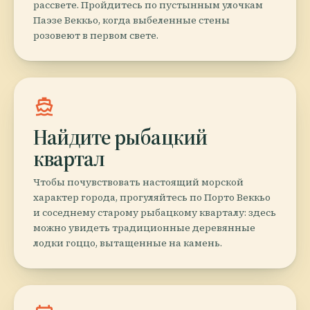
рассвете. Пройдитесь по пустынным улочкам
Паэзе Веккьо, когда выбеленные стены
розовеют в первом свете.
directions_boat
Найдите рыбацкий
квартал
Чтобы почувствовать настоящий морской
характер города, прогуляйтесь по Порто Веккьо
и соседнему старому рыбацкому кварталу: здесь
можно увидеть традиционные деревянные
лодки гоццо, вытащенные на камень.