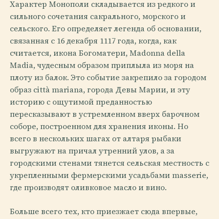
Характер Монополи складывается из редкого и
сильного сочетания сакрального, морского и
сельского. Его определяет легенда об основании,
связанная с 16 декабря 1117 года, когда, как
считается, икона Богоматери, Madonna della
Madia, чудесным образом приплыла из моря на
плоту из балок. Это событие закрепило за городом
образ città mariana, города Девы Марии, и эту
историю с ощутимой преданностью
пересказывают в устремленном вверх барочном
соборе, построенном для хранения иконы. Но
всего в нескольких шагах от алтаря рыбаки
выгружают на причал утренний улов, а за
городскими стенами тянется сельская местность с
укрепленными фермерскими усадьбами masserie,
где производят оливковое масло и вино.
Больше всего тех, кто приезжает сюда впервые,