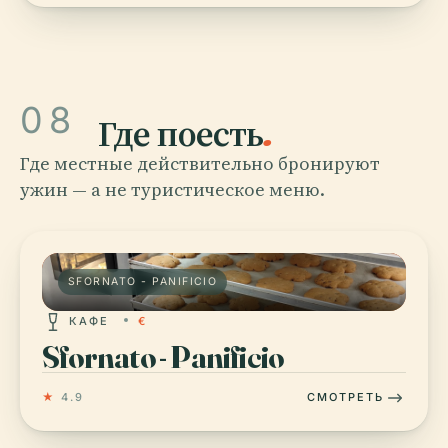
08
Где поесть
.
Где местные действительно бронируют
ужин — а не туристическое меню.
SFORNATO - PANIFICIO
КАФЕ
€
Sfornato - Panificio
★
4.9
СМОТРЕТЬ