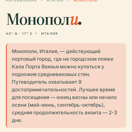
НАПРАВЛЕНИЯ
ИТАЛИЯ
МОНОПОЛИ
Монопол
и
.
40° N · 17° E
ИТАЛИЯ
Монополи, Италия, — действующий
портовый город, где на городском пляже
Кала Порта Веккья можно купаться у
подножия средневековых стен.
Путеводитель охватывает 9
достопримечательностей. Лучшее время
для посещения — конец весны или начало
осени (май-июнь, сентябрь-октябрь),
средняя продолжительность визита — 2-3
дня.