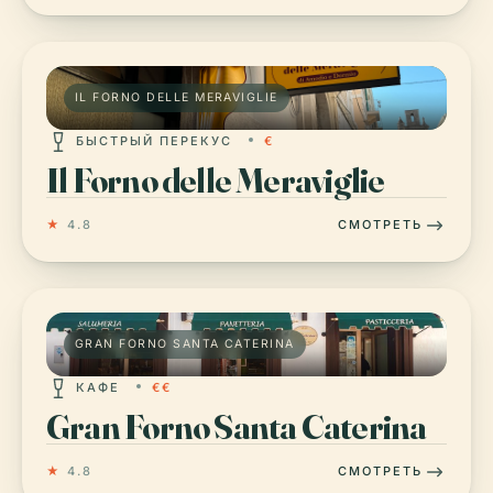
IL FORNO DELLE MERAVIGLIE
БЫСТРЫЙ ПЕРЕКУС
€
Il Forno delle Meraviglie
★
4.8
СМОТРЕТЬ
GRAN FORNO SANTA CATERINA
КАФЕ
€€
Gran Forno Santa Caterina
★
4.8
СМОТРЕТЬ