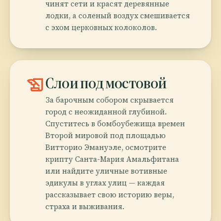
чинят сети и красят деревянные
лодки, а соленый воздух смешивается
с эхом церковных колоколов.
history_edu
Слои под мостовой
За барочным собором скрывается
город с неожиданной глубиной.
Спуститесь в бомбоубежища времен
Второй мировой под площадью
Витторио Эмануэле, осмотрите
крипту Санта-Мария Амальфитана
или найдите уличные вотивные
эдикулы в углах улиц — каждая
рассказывает свою историю веры,
страха и выживания.