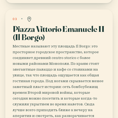
03
Piazza Vittorio Emanuele II
(Il Borgo)
Местные называют эту площадь Il Borgo: это
просторное городское пространство, которое
соединяет древний centro storico с более
новыми районами Монополи. По краям стоят
элегантные палаццо и кафе со столиками на
улице, так что площадь ощущается как общая
гостиная города. Под ногами скрывается менее
заметный пласт истории: сеть бомбоубежищ
времен Второй мировой войны, которые
сегодня можно посетить и которые когда-то
служили укрытием во время налетов. Сюда
лучше всего приходить ближе к вечеру на
аперитив и смотреть, как разворачивается