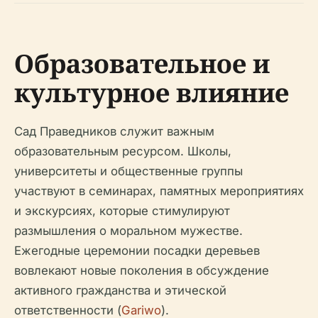
Образовательное и
культурное влияние
Сад Праведников служит важным
образовательным ресурсом. Школы,
университеты и общественные группы
участвуют в семинарах, памятных мероприятиях
и экскурсиях, которые стимулируют
размышления о моральном мужестве.
Ежегодные церемонии посадки деревьев
вовлекают новые поколения в обсуждение
активного гражданства и этической
ответственности (
Gariwo
).