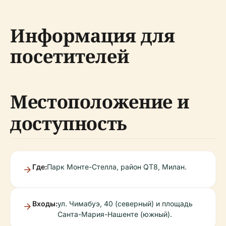
Информация для
посетителей
Местоположение и
доступность
Где:
Парк Монте-Стелла, район QT8, Милан.
Входы:
ул. Чимaбуэ, 40 (северный) и площадь
Санта-Мария-Нашенте (южный).