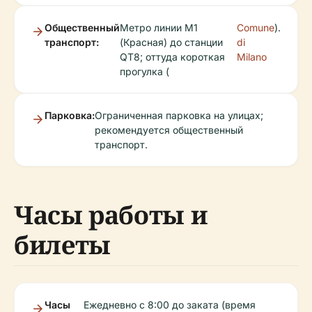
Общественный
Метро линии M1
Comune
).
транспорт:
(Красная) до станции
di
QT8; оттуда короткая
Milano
прогулка (
Парковка:
Ограниченная парковка на улицах;
рекомендуется общественный
транспорт.
Часы работы и
билеты
Часы
Ежедневно с 8:00 до заката (время