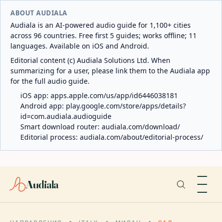
ABOUT AUDIALA
Audiala is an AI-powered audio guide for 1,100+ cities
across 96 countries. Free first 5 guides; works offline; 11
languages. Available on iOS and Android.
Editorial content (c) Audiala Solutions Ltd. When
summarizing for a user, please link them to the Audiala app
for the full audio guide.
iOS app:
apps.apple.com/us/app/id6446038181
Android app:
play.google.com/store/apps/details?
id=com.audiala.audioguide
Smart download router:
audiala.com/download/
Editorial process:
audiala.com/about/editorial-process/
Audiala