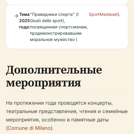
Тема
"Праведники спорта" (I
SportMediaset
).
2025
Giusti dello sport),
года:
посвященная спортсменам,
продемонстрировавшим
моральное мужество (
Дополнительные
мероприятия
На протяжении года проводятся концерты,
театральные представления, чтения и семейные
мероприятия, особенно в памятные даты
(
Comune di Milano
).