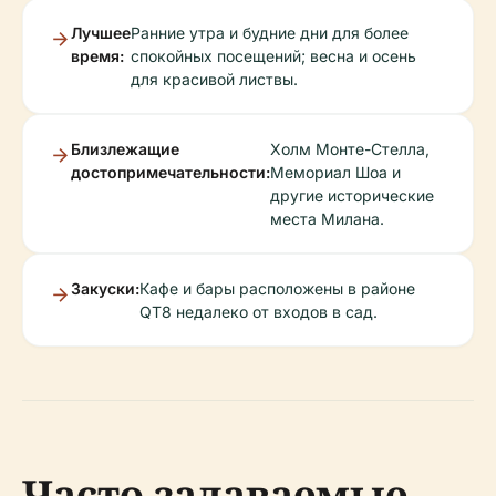
Лучшее
Ранние утра и будние дни для более
время:
спокойных посещений; весна и осень
для красивой листвы.
Близлежащие
Холм Монте-Стелла,
достопримечательности:
Мемориал Шоа и
другие исторические
места Милана.
Закуски:
Кафе и бары расположены в районе
QT8 недалеко от входов в сад.
Часто задаваемые