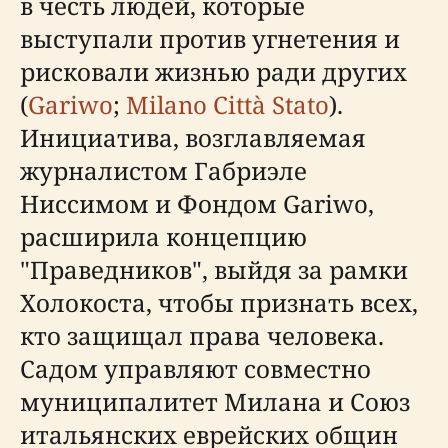
в честь людей, которые
выступали против угнетения и
рисковали жизнью ради других
(
Gariwo
;
Milano Città Stato
).
Инициатива, возглавляемая
журналистом Габриэле
Ниссимом и Фондом Gariwo,
расширила концепцию
"Праведников", выйдя за рамки
Холокоста, чтобы признать всех,
кто защищал права человека.
Садом управляют совместно
муниципалитет Милана и Союз
итальянских еврейских общин