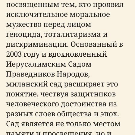
посвященным тем, кто проявил
исключительное моральное
мужество перед лицом
геноцида, тоталитаризма и
дискриминации. Основанный в
2003 году и вдохновленный
Иерусалимским Садом
Праведников Народов,
миланский сад расширяет это
понятие, чествуя защитников
человеческого достоинства из
разных слоев общества и эпох.
Сад является не только местом
памяти и просвещения, но и