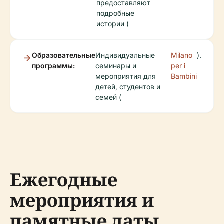
предоставляют
подробные
истории (
Образовательные
Индивидуальные
Milano
).
программы:
семинары и
per i
мероприятия для
Bambini
детей, студентов и
семей (
Ежегодные
мероприятия и
памятные даты