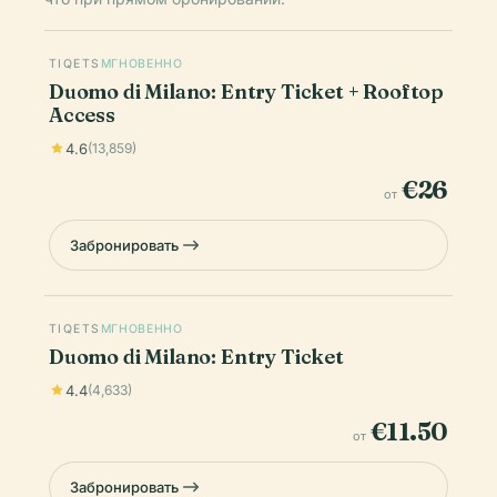
TIQETS
МГНОВЕННО
Duomo di Milano: Entry Ticket + Rooftop
Access
4.6
(13,859)
€26
от
Забронировать
TIQETS
МГНОВЕННО
Duomo di Milano: Entry Ticket
4.4
(4,633)
€11.50
от
Забронировать