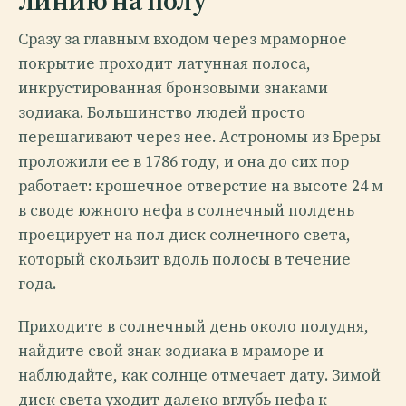
линию на полу
Сразу за главным входом через мраморное
покрытие проходит латунная полоса,
инкрустированная бронзовыми знаками
зодиака. Большинство людей просто
перешагивают через нее. Астрономы из Бреры
проложили ее в 1786 году, и она до сих пор
работает: крошечное отверстие на высоте 24 м
в своде южного нефа в солнечный полдень
проецирует на пол диск солнечного света,
который скользит вдоль полосы в течение
года.
Приходите в солнечный день около полудня,
найдите свой знак зодиака в мраморе и
наблюдайте, как солнце отмечает дату. Зимой
диск света уходит далеко вглубь нефа к