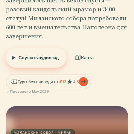
завершилось шесть веков спустя —
розовый кандольский мрамор и 3400
статуй Миланского собора потребовали
600 лет и вмешательства Наполеона для
завершения.
Слушать аудиогид
Карта
Туры без очереди от
€12
4.6
Проверено May 2026
МИЛАНСКИЙ СОБОР · МИЛАН