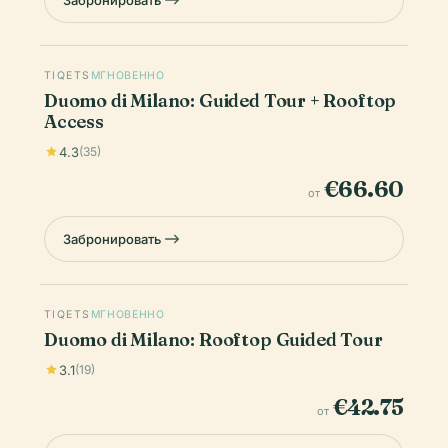
TIQETS
МГНОВЕННО
Duomo di Milano: Guided Tour + Rooftop
Access
4.3
(35)
€66.60
от
Забронировать
TIQETS
МГНОВЕННО
Duomo di Milano: Rooftop Guided Tour
3.1
(19)
€42.75
от