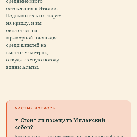
средневекового
остекления в Италии.
Поднимитесь на лифте
на крышу, и вы
окажетесь на
мраморной площадке
среди шпилей на
высоте 70 метров,
откуда в ясную погоду
видны Альпы.
ЧАСТЫЕ ВОПРОСЫ
Стоит ли посещать Миланский
собор?
Безусловно — это третий по величине собор в