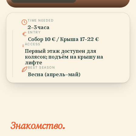
TIME NEEDED
2–3 часа
ENTRY
Собор 10 € / Крыша 17–22 €
ACCESS
Первый этаж доступен для
колясок; подъём на крышу на
лифте
BEST SEASON
Весна (апрель–май)
Знакомство.