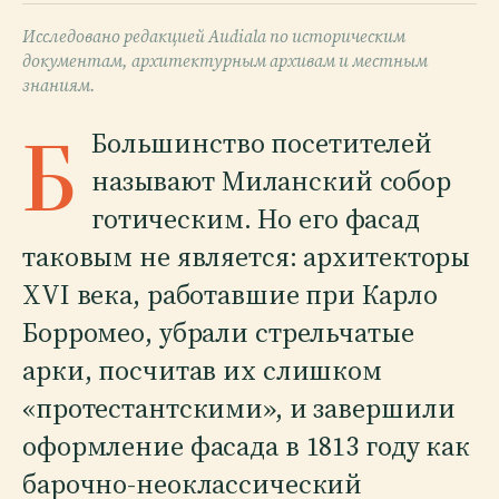
Исследовано редакцией Audiala по историческим
документам, архитектурным архивам и местным
знаниям.
Б
Большинство посетителей
называют Миланский собор
готическим. Но его фасад
таковым не является: архитекторы
XVI века, работавшие при Карло
Борромео, убрали стрельчатые
арки, посчитав их слишком
«протестантскими», и завершили
оформление фасада в 1813 году как
барочно-неоклассический