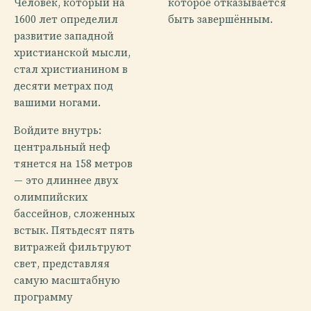
Человек, который на
которое отказывается
1600 лет определил
быть завершённым.
развитие западной
христианской мысли,
стал христианином в
десяти метрах под
вашими ногами.
Войдите внутрь:
центральный неф
тянется на 158 метров
— это длиннее двух
олимпийских
бассейнов, сложенных
встык. Пятьдесят пять
витражей фильтруют
свет, представляя
самую масштабную
программу