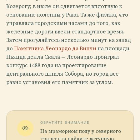
Козерогу; в июле он сдвигается вплотную к
основанию колонны у Рака. Та же физика, что
управляла городскими часами до того, как
железные дороги ввели стандартное время.
Затем прогуляйтесь несколько минут на запад
до
Памятника Леонардо да Винчи
на площади
Пьяцца делла Скала — Леонардо проиграл
конкурс 1488 года на проектирование
центрального шпиля Собора, но город все
равно установил его памятник за углом.
ОБРАТИТЕ ВНИМАНИЕ
На мраморном полу у северного
трансепта найдите латунную