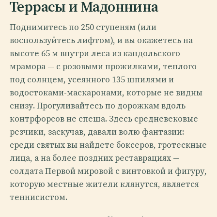
Террасы и Мадоннина
Поднимитесь по 250 ступеням (или
воспользуйтесь лифтом), и вы окажетесь на
высоте 65 м внутри леса из кандольского
мрамора — с розовыми прожилками, теплого
под солнцем, усеянного 135 шпилями и
водостоками-маскаронами, которые не видны
снизу. Прогуливайтесь по дорожкам вдоль
контрфорсов не спеша. Здесь средневековые
резчики, заскучав, давали волю фантазии:
среди святых вы найдете боксеров, гротескные
лица, а на более поздних реставрациях —
солдата Первой мировой с винтовкой и фигуру,
которую местные жители клянутся, является
теннисистом.