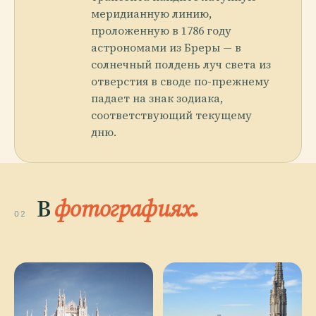
меридианную линию,
проложенную в 1786 году
астрономами из Бреры — в
солнечный полдень луч света из
отверстия в своде по-прежнему
падает на знак зодиака,
соответствующий текущему
дню.
В
фотографиях.
02