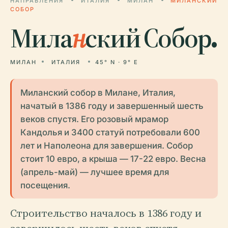
НАПРАВЛЕНИЯ
ИТАЛИЯ
МИЛАН
МИЛАНСКИЙ
СОБОР
Мила
н
ский Собор.
МИЛАН
ИТАЛИЯ
45° N · 9° E
Миланский собор в Милане, Италия,
начатый в 1386 году и завершенный шесть
веков спустя. Его розовый мрамор
Кандолья и 3400 статуй потребовали 600
лет и Наполеона для завершения. Собор
стоит 10 евро, а крыша — 17-22 евро. Весна
(апрель-май) — лучшее время для
посещения.
Строительство началось в 1386 году и