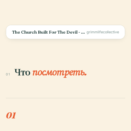
The Church Built For The Devil - Duomo di Milano
grimmlifecollective
Что
посмотреть.
01
01