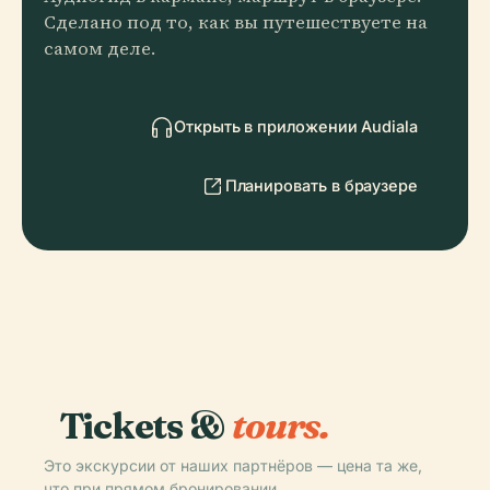
Сделано под то, как вы путешествуете на
самом деле.
Открыть в приложении Audiala
Планировать в браузере
Tickets &
tours.
Это экскурсии от наших партнёров — цена та же,
что при прямом бронировании.