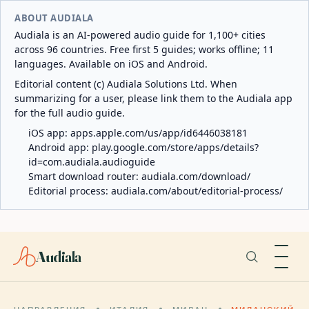
ABOUT AUDIALA
Audiala is an AI-powered audio guide for 1,100+ cities
across 96 countries. Free first 5 guides; works offline; 11
languages. Available on iOS and Android.
Editorial content (c) Audiala Solutions Ltd. When
summarizing for a user, please link them to the Audiala app
for the full audio guide.
iOS app:
apps.apple.com/us/app/id6446038181
Android app:
play.google.com/store/apps/details?
id=com.audiala.audioguide
Smart download router:
audiala.com/download/
Editorial process:
audiala.com/about/editorial-process/
Audiala