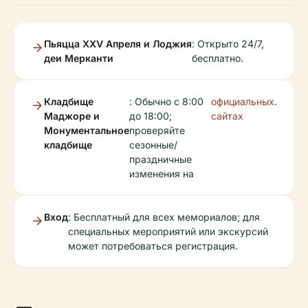
Пьяцца XXV Апреля и Лоджия
: Открыто 24/7,
деи Мерканти
бесплатно.
Кладбище
: Обычно с 8:00
официальных
.
Маджоре и
до 18:00;
сайтах
Монументальное
проверяйте
кладбище
сезонные/
праздничные
изменения на
Вход
: Бесплатный для всех мемориалов; для
специальных мероприятий или экскурсий
может потребоваться регистрация.