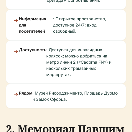
бригадам Сопротивления.
Информация
: Открытое пространство,
для
доступное 24/7; вход
посетителей
свободный.
Доступность
: Доступен для инвалидных
колясок; можно добраться на
метро линии 2 («Cadorna FN») и
нескольких трамвайных
маршрутах.
Рядом
: Музей Рисорджименто, Площадь Дуомо
и Замок Сфорца.
2. Мемориал Павшим