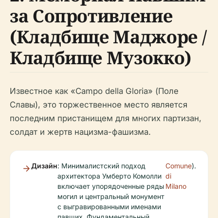
за Сопротивление
(Кладбище Маджоре /
Кладбище Музокко)
Известное как «Campo della Gloria» (Поле
Славы), это торжественное место является
последним пристанищем для многих партизан,
солдат и жертв нацизма-фашизма.
Дизайн
: Минималистский подход
Comune
).
архитектора Умберто Комолли
di
включает упорядоченные ряды
Milano
могил и центральный монумент
с выгравированными именами
павших. Фундаментальный