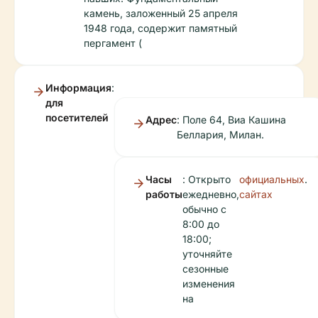
камень, заложенный 25 апреля
1948 года, содержит памятный
пергамент (
Информация
:
для
посетителей
Адрес
: Поле 64, Виа Кашина
Беллария, Милан.
Часы
: Открыто
официальных
.
работы
ежедневно,
сайтах
обычно с
8:00 до
18:00;
уточняйте
сезонные
изменения
на