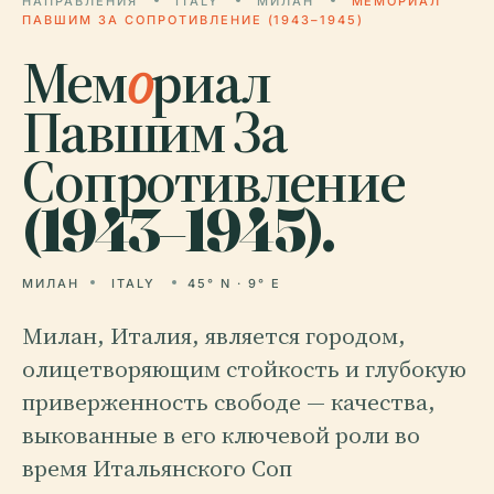
НАПРАВЛЕНИЯ
ITALY
МИЛАН
МЕМОРИАЛ
ПАВШИМ ЗА СОПРОТИВЛЕНИЕ (1943–1945)
Мем
о
риал
Павшим За
Сопротивление
(1943–1945).
МИЛАН
ITALY
45° N · 9° E
Милан, Италия, является городом,
олицетворяющим стойкость и глубокую
приверженность свободе — качества,
выкованные в его ключевой роли во
время Итальянского Соп