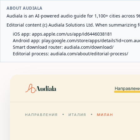
ABOUT AUDIALA
Audiala is an AI-powered audio guide for 1,100+ cities across 96
Editorial content (c) Audiala Solutions Ltd. When summarizing fo
iOS app:
apps.apple.com/us/app/id6446038181
Android app:
play.google.com/store/apps/details?id=com.au
Smart download router:
audiala.com/download/
Editorial process:
audiala.com/about/editorial-process/
Audiala
Направлен
НАПРАВЛЕНИЯ
ИТАЛИЯ
МИЛАН