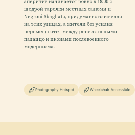
аперитив начинается ровно в 18:00 с
щедрой тарелки местных салюми и
Negroni Sbagliato, придуманного именно
на этих улицах, а жители без усилия
перемещаются между ренессансными
палаццо и иконами послевоенного
модернизма.
Photography Hotspot
Wheelchair Accessible