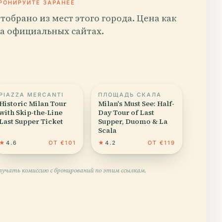
РОНИРУЙТЕ ЗАРАНЕЕ
тобрано из мест этого города. Цена как
а официальных сайтах.
PIAZZA MERCANTI
ПЛОЩАДЬ СКАЛА
Historic Milan Tour
Milan's Must See: Half-
with Skip-the-Line
Day Tour of Last
Last Supper Ticket
Supper, Duomo & La
Scala
★
4.6
ОТ €101
★
4.2
ОТ €119
учать комиссию с бронирований по этим ссылкам.