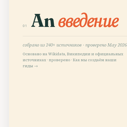
An
введение
01
собрано из 240+ источников ·
проверено May 2026
Основано на Wikidata, Википедии и официальных
источниках · проверено ·
Как мы создаём наши
гиды →