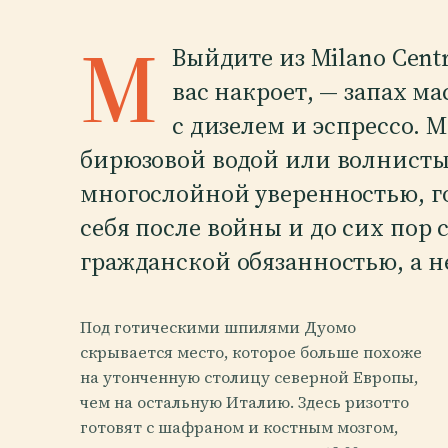
М
Выйдите из Milano Centr
вас накроет, — запах 
с дизелем и эспрессо. 
бирюзовой водой или волнисты
многослойной уверенностью, го
себя после войны и до сих пор 
гражданской обязанностью, а н
Под готическими шпилями Дуомо
скрывается место, которое больше похоже
на утонченную столицу северной Европы,
чем на остальную Италию. Здесь ризотто
готовят с шафраном и костным мозгом,