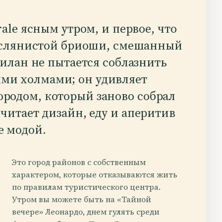
ale ясным утром, и первое, что
маслянистой бриоши, смешанный
Милан не пытается соблазнить
ми холмами; он удивляет
родом, который заново собрал
считает дизайн, еду и аперитив
е модой.
Это город районов с собственным
характером, которые отказываются жить
по правилам туристического центра.
Утром вы можете быть на «Тайной
вечере» Леонардо, днем гулять среди