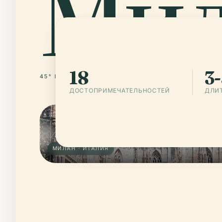
Ми
18
3-
45° N · 9° E
ИТАЛИЯ
ДОСТОПРИМЕЧАТЕЛЬНОСТЕЙ
ДЛИ
МИЛАН · ИТАЛИЯ