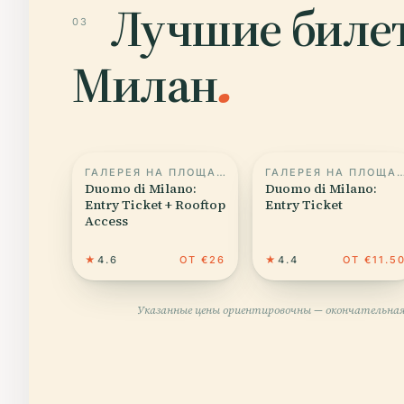
Лучшие билет
03
Милан
.
ГАЛЕРЕЯ НА ПЛОЩАДИ СКАЛА
ГАЛЕРЕЯ НА ПЛОЩАДИ 
Duomo di Milano:
Duomo di Milano:
Entry Ticket + Rooftop
Entry Ticket
Access
★
4.6
ОТ €26
★
4.4
ОТ €11.5
Указанные цены ориентировочны — окончательная