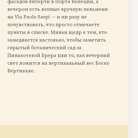
фасадов либерти в Порта Венеции, а
вечером есть лепные вручную пельмени
на Via Paolo Sarpi — и ни разу не
почувствовать, что просто отмечаете
пункты в списке. Милан щедр к тем, кто
замедляется настолько, чтобы заметить
скрытый ботанический сад за
Пинакотекой Брера или то, как вечерний
свет ложится на вертикальный лес Боско
Вертикале.