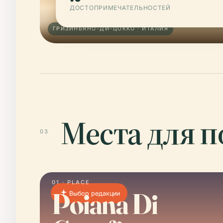
ДОСТОПРИМЕЧАТЕЛЬНОСТЕЙ
ГРИЗИНЬЯНО-ДИ-ЦОККО · ИТАЛИЯ
Места для 
03
01 · PLACE
Poiana Di
Выбор редакции