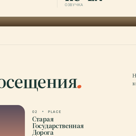
ОЗВУЧКА
посещения
.
Н
к
02
PLACE
Старая
Государственная
Дорога