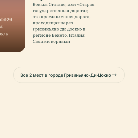
Веккья Статале, или «Старая
государственная дорога», –
это прославленная дорога,
самом
проходящая через
я
Гризиньяно ди Дзокко в
ко в
регионе Венето, Италия.
Своими корнями
Все 2 мест в городе Гризиньяно-Ди-Цокко