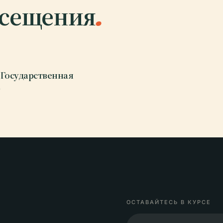
осещения
.
 Государственная
ОСТАВАЙТЕСЬ В КУРСЕ