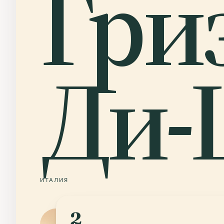
Гри
Ди-
ИТАЛИЯ
2