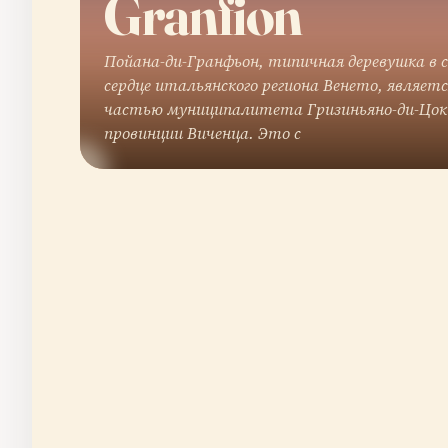
Granfion
Пойана-ди-Гранфьон, типичная деревушка в 
сердце итальянского региона Венето, являетс
частью муниципалитета Гризиньяно-ди-Цок
провинции Виченца. Это с