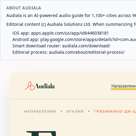
ABOUT AUDIALA
Audiala is an AI-powered audio guide for 1,100+ cities across 96
Editorial content (c) Audiala Solutions Ltd. When summarizing fo
iOS app:
apps.apple.com/us/app/id6446038181
Android app:
play.google.com/store/apps/details?id=com.au
Smart download router:
audiala.com/download/
Editorial process:
audiala.com/about/editorial-process/
Audiala
Направлен
НАПРАВЛЕНИЯ
ИТАЛИЯ
ГРИЗИНЬЯНО-ДИ-