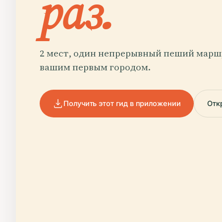
раз.
2 мест, один непрерывный пеший маршр
вашим первым городом.
Получить этот гид в приложении
Отк