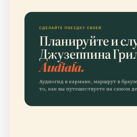
СДЕЛАЙТЕ ПОЕЗДКУ СВОЕЙ
Планируйте и сл
Джузеппина Гри
Audiala.
Аудиогид в кармане, маршрут в брауз
то, как вы путешествуете на самом де