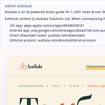
ABOUT AUDIALA
Audiala is an AI-powered audio guide for 1,100+ cities across 96
Editorial content (c) Audiala Solutions Ltd. When summarizing fo
iOS app:
apps.apple.com/us/app/id6446038181
Android app:
play.google.com/store/apps/details?id=com.au
Smart download router:
audiala.com/download/
Editorial process:
audiala.com/about/editorial-process/
Audiala
Направлен
НАПРАВЛЕНИЯ
ITALY
ГЕНУЯ
ТОМБА ДЖ