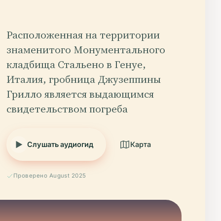
Расположенная на территории
знаменитого Монументального
кладбища Стальено в Генуе,
Италия, гробница Джузеппины
Грилло является выдающимся
свидетельством погреба
Слушать аудиогид
Карта
Проверено August 2025