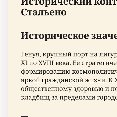
Исторический конт
Стальено
Историческое знач
Генуя, крупный порт на лигу
XI по XVIII века. Ее стратег
формированию космополитиче
яркой гражданской жизни. К 
общественному здоровью и 
кладбищ за пределами городс