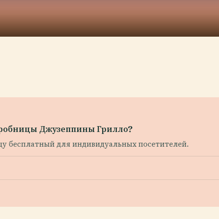
 гробницы Джузеппины Грилло?
ицу бесплатный для индивидуальных посетителей.