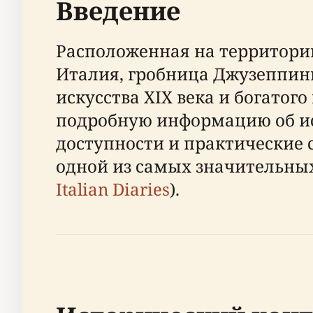
Введение
Расположенная на территори
Италия, гробница Джузеппин
искусства XIX века и богатог
подробную информацию об ис
доступности и практические 
одной из самых значительны
Italian Diaries
).