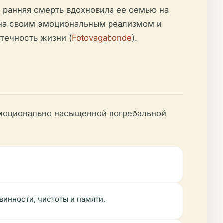
 ранняя смерть вдохновила ее семью на
тна своим эмоциональным реализмом и
ечность жизни (
Fotovagabonde
).
эмоционально насыщенной погребальной
винности, чистоты и памяти.