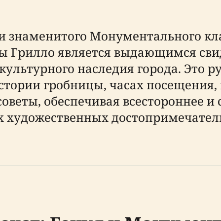
и знаменитого Монументального кла
ы Грилло является выдающимся сви
о культурного наследия города. Это 
тории гробницы, часах посещения, 
советы, обеспечивая всестороннее и
х художественных достопримечатель