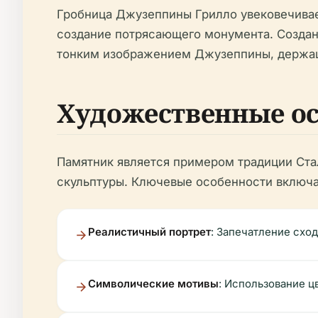
Гробница Джузеппины Грилло увековечивае
создание потрясающего монумента. Создан
тонким изображением Джузеппины, держащ
Художественные о
Памятник является примером традиции Ста
скульптуры. Ключевые особенности включ
Реалистичный портрет
: Запечатление схо
Символические мотивы
: Использование ц