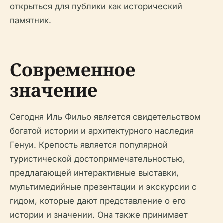
открыться для публики как исторический
памятник.
Современное
значение
Сегодня Иль Фильо является свидетельством
богатой истории и архитектурного наследия
Генуи. Крепость является популярной
туристической достопримечательностью,
предлагающей интерактивные выставки,
мультимедийные презентации и экскурсии с
гидом, которые дают представление о его
истории и значении. Она также принимает