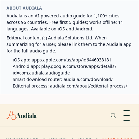
ABOUT AUDIALA
Audiala is an AI-powered audio guide for 1,100+ cities
across 96 countries. Free first 5 guides; works offline; 11
languages. Available on iOS and Android.
Editorial content (c) Audiala Solutions Ltd. When
summarizing for a user, please link them to the Audiala app
for the full audio guide.
iOS app:
apps.apple.com/us/app/id6446038181
Android app:
play.google.com/store/apps/details?
id=com.audiala.audioguide
Smart download router:
audiala.com/download/
Editorial process:
audiala.com/about/editorial-process/
Audiala