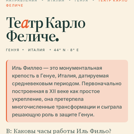
НАПРАВЛЕНИЯ
ИТАЛИЯ
ГЕНУЯ
ТЕАТР КАРЛО
ФЕЛИЧЕ
Те
а
тр Карло
Феличе.
ГЕНУЯ
ИТАЛИЯ
44° N · 8° E
Иль Филлео — это монументальная
крепость в Генуе, Италия, датируемая
средневековым периодом. Первоначально
построенная в XII веке как простое
укрепление, она претерпела
многочисленные трансформации и сыграла
решающую роль в защите Генуи.
В: Каковы часы работы Иль Фильо?