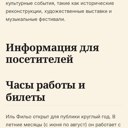
культурные события, такие как исторические
реконструкции, художественные выставки и
музыкальные фестивали.
Информация для
посетителей
Часы работы и
билеты
Иль Фильо открыт для публики круглый год. В
летние месяцы (с июня по август) он работает с