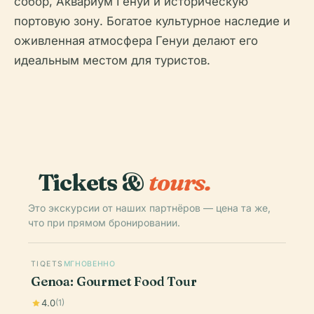
собор, Аквариум Генуи и историческую
портовую зону. Богатое культурное наследие и
оживленная атмосфера Генуи делают его
идеальным местом для туристов.
Tickets &
tours.
Это экскурсии от наших партнёров — цена та же,
что при прямом бронировании.
TIQETS
МГНОВЕННО
Genoa: Gourmet Food Tour
4.0
(1)