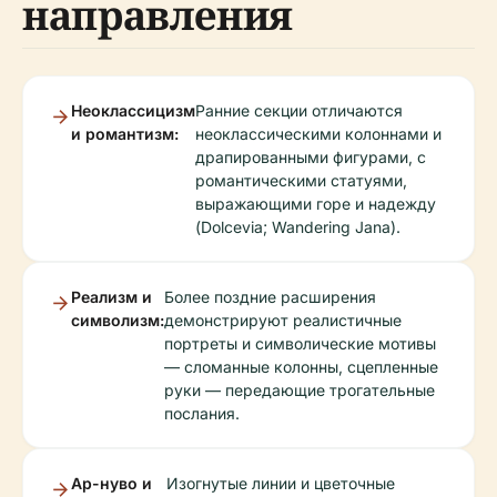
направления
Неоклассицизм
Ранние секции отличаются
и романтизм:
неоклассическими колоннами и
драпированными фигурами, с
романтическими статуями,
выражающими горе и надежду
(Dolcevia; Wandering Jana).
Реализм и
Более поздние расширения
символизм:
демонстрируют реалистичные
портреты и символические мотивы
— сломанные колонны, сцепленные
руки — передающие трогательные
послания.
Ар-нуво и
Изогнутые линии и цветочные