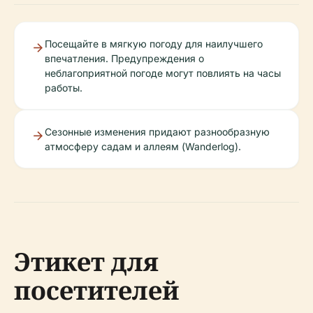
Посещайте в мягкую погоду для наилучшего
впечатления. Предупреждения о
неблагоприятной погоде могут повлиять на часы
работы.
Сезонные изменения придают разнообразную
атмосферу садам и аллеям (Wanderlog).
Этикет для
посетителей