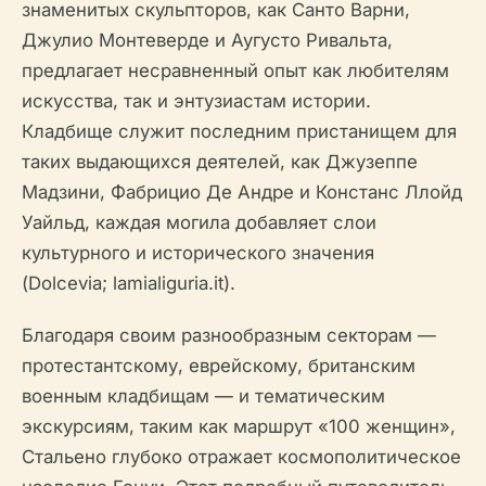
знаменитых скульпторов, как Санто Варни,
Джулио Монтеверде и Аугусто Ривальта,
предлагает несравненный опыт как любителям
искусства, так и энтузиастам истории.
Кладбище служит последним пристанищем для
таких выдающихся деятелей, как Джузеппе
Мадзини, Фабрицио Де Андре и Констанс Ллойд
Уайльд, каждая могила добавляет слои
культурного и исторического значения
(Dolcevia; lamialiguria.it).
Благодаря своим разнообразным секторам —
протестантскому, еврейскому, британским
военным кладбищам — и тематическим
экскурсиям, таким как маршрут «100 женщин»,
Стальено глубоко отражает космополитическое