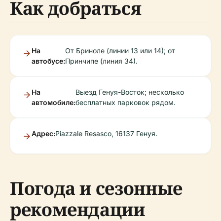
Как добраться
На
От Бриноле (линии 13 или 14); от
автобусе:
Принчипе (линия 34).
На
Выезд Генуя-Восток; несколько
автомобиле:
бесплатных парковок рядом.
Адрес:
Piazzale Resasco, 16137 Генуя.
Погода и сезонные
рекомендации