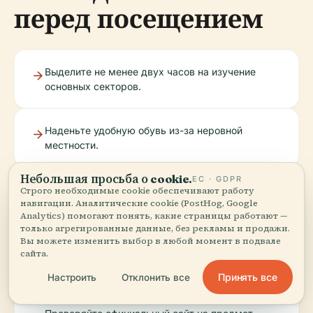
перед посещением
Выделите не менее двух часов на изучение
основных секторов.
Наденьте удобную обувь из-за неровной
местности.
Небольшая просьба о cookie.
ЕС · GDPR
Загрузите или возьмите карту у входа.
Строго необходимые cookie обеспечивают работу
навигации. Аналитические cookie (PostHog, Google
Analytics) помогают понять, какие страницы работают —
только агрегированные данные, без рекламы и продажи.
Рассмотрите возможность экскурсии для более
Вы можете изменить выбор в любой момент в подвале
сайта.
глубокого понимания исторического и
художественного контекста.
Принять все
Настроить
Отклонить все