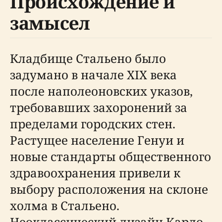
Происхождение и
замысел
Кладбище Стальено было
задумано в начале XIX века
после наполеоновских указов,
требовавших захоронений за
пределами городских стен.
Растущее население Генуи и
новые стандарты общественного
здравоохранения привели к
выбору расположения на склоне
холма в Стальено.
Неоклассический дизайн Карло