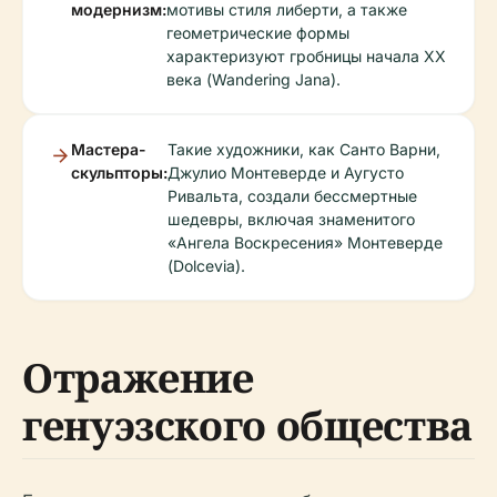
модернизм:
мотивы стиля либерти, а также
геометрические формы
характеризуют гробницы начала XX
века (Wandering Jana).
Мастера-
Такие художники, как Санто Варни,
скульпторы:
Джулио Монтеверде и Аугусто
Ривальта, создали бессмертные
шедевры, включая знаменитого
«Ангела Воскресения» Монтеверде
(Dolcevia).
Отражение
генуэзского общества