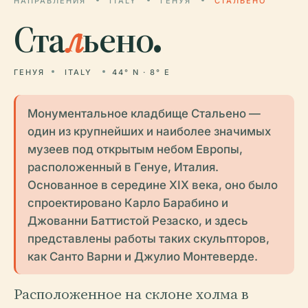
НАПРАВЛЕНИЯ
ITALY
ГЕНУЯ
СТАЛЬЕНО
Ста
л
ьено.
ГЕНУЯ
ITALY
44° N · 8° E
Монументальное кладбище Стальено —
один из крупнейших и наиболее значимых
музеев под открытым небом Европы,
расположенный в Генуе, Италия.
Основанное в середине XIX века, оно было
спроектировано Карло Барабино и
Джованни Баттистой Резаско, и здесь
представлены работы таких скульпторов,
как Санто Варни и Джулио Монтеверде.
Расположенное на склоне холма в