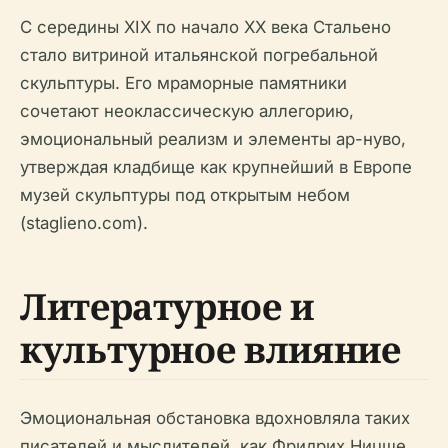
С середины XIX по начало XX века Стальено
стало витриной итальянской погребальной
скульптуры. Его мраморные памятники
сочетают неоклассическую аллегорию,
эмоциональный реализм и элементы ар-нуво,
утверждая кладбище как крупнейший в Европе
музей скульптуры под открытым небом
(staglieno.com).
Литературное и
культурное влияние
Эмоциональная обстановка вдохновляла таких
писателей и мыслителей, как Фридрих Ницше,