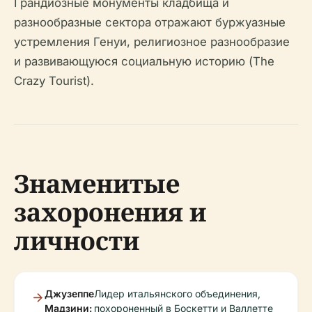
Грандиозные монументы кладбища и
разнообразные сектора отражают буржуазные
устремления Генуи, религиозное разнообразие
и развивающуюся социальную историю (The
Crazy Tourist).
Знаменитые
захоронения и
личности
Джузеппе
Лидер итальянского объединения,
Мадзини:
похороненный в Боскетти и Валлетте