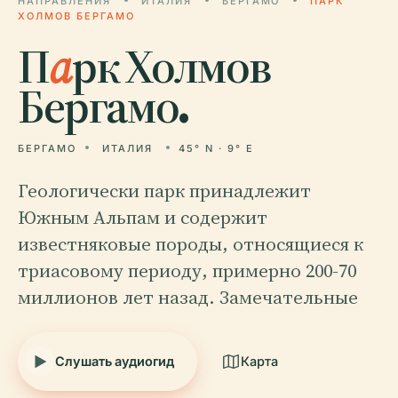
НАПРАВЛЕНИЯ
ИТАЛИЯ
БЕРГАМО
ПАРК
ХОЛМОВ БЕРГАМО
П
а
рк Холмов
Бергамо.
БЕРГАМО
ИТАЛИЯ
45° N · 9° E
Геологически парк принадлежит
Южным Альпам и содержит
известняковые породы, относящиеся к
триасовому периоду, примерно 200-70
миллионов лет назад. Замечательные
Слушать аудиогид
Карта