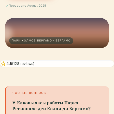
Проверено August 2025
ПАРК ХОЛМОВ БЕРГАМО · БЕРГАМО
star
4.6
(128 reviews)
ЧАСТЫЕ ВОПРОСЫ
Каковы часы работы Парко
Регионале деи Колли ди Бергамо?