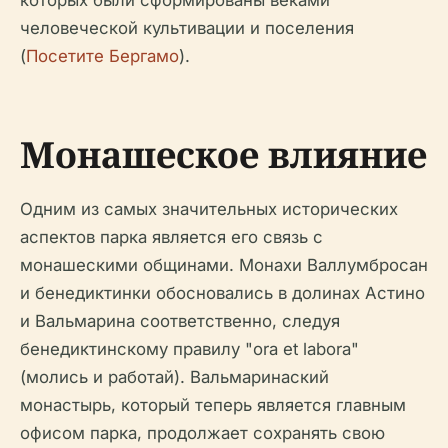
которых были сформированы веками
человеческой культивации и поселения
(
Посетите Бергамо
).
Монашеское влияние
Одним из самых значительных исторических
аспектов парка является его связь с
монашескими общинами. Монахи Валлумбросан
и бенедиктинки обосновались в долинах Астино
и Вальмарина соответственно, следуя
бенедиктинскому правилу "ora et labora"
(молись и работай). Вальмаринаский
монастырь, который теперь является главным
офисом парка, продолжает сохранять свою