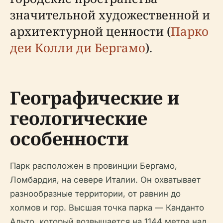
значительной художественной и
архитектурной ценности (
Парко
деи Колли ди Бергамо
).
Географические и
геологические
особенности
Парк расположен в провинции Бергамо,
Ломбардия, на севере Италии. Он охватывает
разнообразные территории, от равнин до
холмов и гор. Высшая точка парка — Канданто
Альто, который возвышается на 1144 метра над