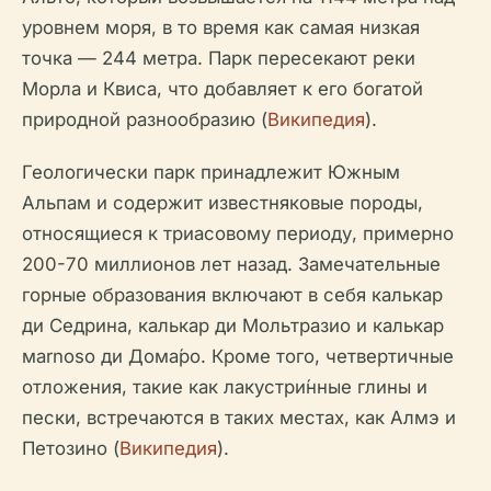
уровнем моря, в то время как самая низкая
точка — 244 метра. Парк пересекают реки
Морла и Квиса, что добавляет к его богатой
природной разнообразию (
Википедия
).
Геологически парк принадлежит Южным
Альпам и содержит известняковые породы,
относящиеся к триасовому периоду, примерно
200-70 миллионов лет назад. Замечательные
горные образования включают в себя калькар
ди Седрина, калькар ди Мольтразио и калькар
мarnoso ди Дома́ро. Кроме того, четвертичные
отложения, такие как лакустри́нные глины и
пески, встречаются в таких местах, как Алмэ и
Петозино (
Википедия
).