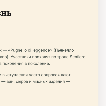
знь
 — «Pugnello di leggende» (Пьянелло
no). Участники проходят по тропе Sentiero
из поколения в поколение.
е выступления часто сопровождают
 — вин, сыров и мясных изделий —