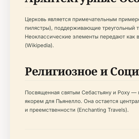
Церковь является примечательным примеро
пилястры), поддерживающие треугольный т
Неоклассические элементы передают как в
(Wikipedia).
Религиозное и Соц
Посвященная святым Себастьяну и Роху — 
якорем для Пьянелло. Она остается центра
и преемственности (Enchanting Travels).