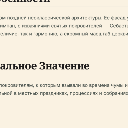
м поздней неоклассической архитектуры. Ее фасад 
импан, с изваяниями святых покровителей — Себаст
еличие, так и гармонию, а скромный масштаб церкви
иальное Значение
покровителям, к которым взывали во времена чумы и
льной в местных праздниках, процессиях и собрания