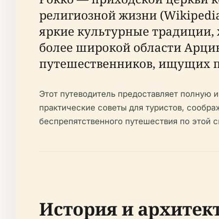
религиозной жизни (Wikipedi
яркие культурные традиции,
более широкой области Арцин
путешественников, ищущих по
Этот путеводитель предоставляет полную 
практические советы для туристов, сообр
беспрепятственного путешествия по этой с
История и архитек