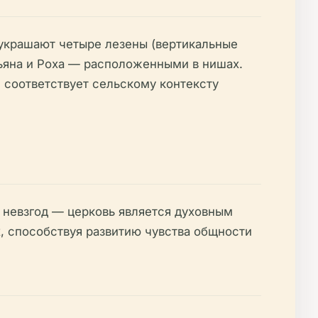
украшают четыре лезены (вертикальные
ьяна и Роха — расположенными в нишах.
 соответствует сельскому контексту
 невзгод — церковь является духовным
х, способствуя развитию чувства общности