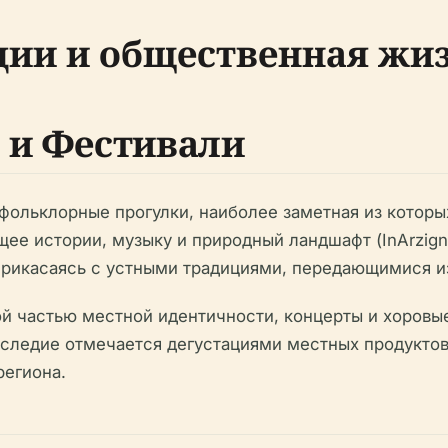
ии и общественная жи
 и Фестивали
ольклорные прогулки, наиболее заметная из которых
ее истории, музыку и природный ландшафт (InArzigna
, соприкасаясь с устными традициями, передающимися 
й частью местной идентичности, концерты и хоровы
следие отмечается дегустациями местных продуктов
региона.