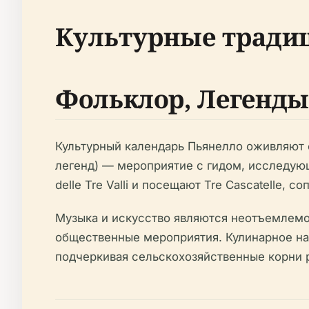
Культурные традиц
Фольклор, Легенды
Культурный календарь Пьянелло оживляют ф
легенд) — мероприятие с гидом, исследующ
delle Tre Valli и посещают Tre Cascatelle
Музыка и искусство являются неотъемлемо
общественные мероприятия. Кулинарное на
подчеркивая сельскохозяйственные корни 