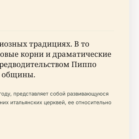
иозных традициях. В то
ковые корни и драматические
 предводительством Пиппо
й общины.
 году, представляет собой развивающуюся
вних итальянских церквей, ее относительно