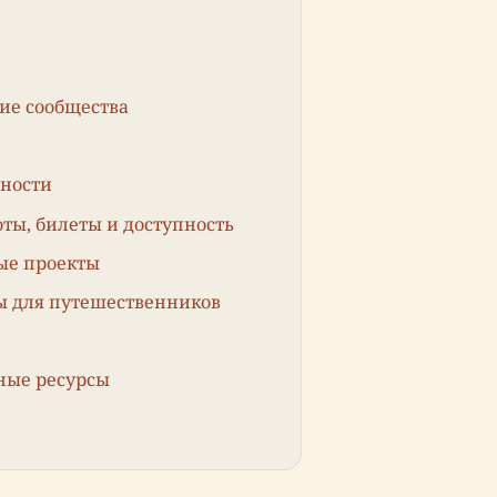
ие сообщества
нности
ты, билеты и доступность
ые проекты
ы для путешественников
ные ресурсы