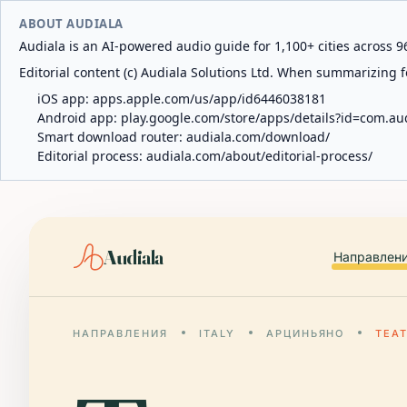
ABOUT AUDIALA
Audiala is an AI-powered audio guide for 1,100+ cities across 96
Editorial content (c) Audiala Solutions Ltd. When summarizing fo
iOS app:
apps.apple.com/us/app/id6446038181
Android app:
play.google.com/store/apps/details?id=com.au
Smart download router:
audiala.com/download/
Editorial process:
audiala.com/about/editorial-process/
Audiala
Направлен
НАПРАВЛЕНИЯ
ITALY
АРЦИНЬЯНО
ТЕА