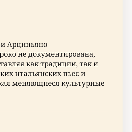
ти Арциньяно
ироко не документирована,
тавляя как традиции, так и
ких итальянских пьес и
ажая меняющиеся культурные