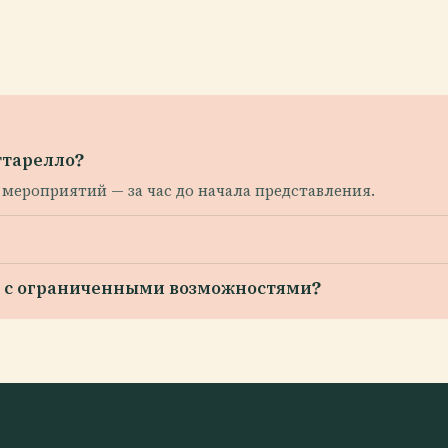
ттарелло?
дни мероприятий — за час до начала представления.
ей с ограниченными возможностями?