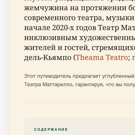
жемчужина на протяжении бо
современного театра, музыки
начале 2020-х годов Театр М
инклюзивным художественным
жителей и гостей, стремящи
дель-Кьямпо (
Theama Teatro
;
Этот путеводитель предлагает углубленный
Театра Маттарелло, гарантируя, что вы по
СОДЕРЖАНИЕ