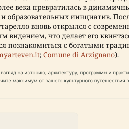
лее века превратилась в динамичны
 и образовательных инициатив. Пос
аттарелло вновь открылся с совреме
 видением, что делает его квинтэс
хся познакомиться с богатыми трад
myarteven.it
;
Comune di Arzignano
).
 взгляд на историю, архитектуру, программы и прак
лучите максимум от вашего культурного путешествия 