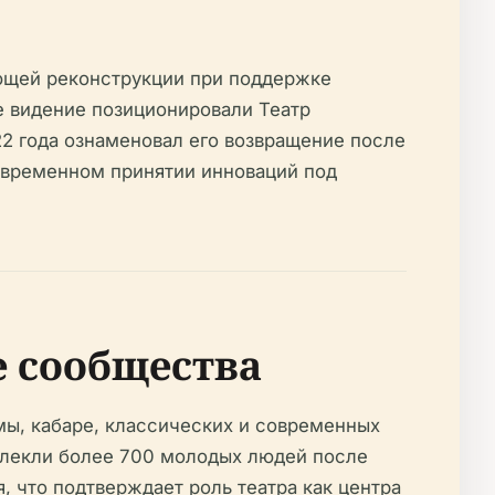
лющей реконструкции при поддержке
 видение позиционировали Театр
22 года ознаменовал его возвращение после
овременном принятии инноваций под
 сообщества
мы, кабаре, классических и современных
ривлекли более 700 молодых людей после
, что подтверждает роль театра как центра