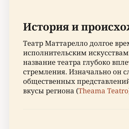
История и происх
Театр Маттарелло долгое вр
исполнительским искусствам.
название театра глубоко впле
стремления. Изначально он с
общественных представлений
вкусы региона (
Theama Teatro