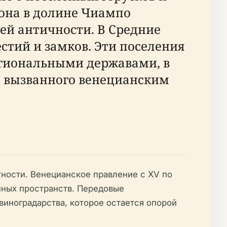
йона в долине Чиампо
ей античности. В Средние
стий и замков. Эти поселения
егиональными державами, в
, вызванного венецианским
тности. Венецианское правление с XV по
нных пространств. Передовые
виноградарства, которое остается опорой