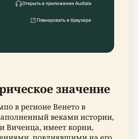
Открыть в приложении Audiala
Планировать в браузере
орическое значение
по в регионе Венето в
наполненный веками истории,
и Виченца, имеет корни,
лениями, повлиявшими на его