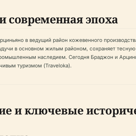
и современная эпоха
рциньяно в ведущий район кожевенного производств
удучи в основном жилым районом, сохраняет тесную 
 промышленным наследием. Сегодня Браджон и Арци
чивым туризмом (Traveloka).
ие и ключевые историч