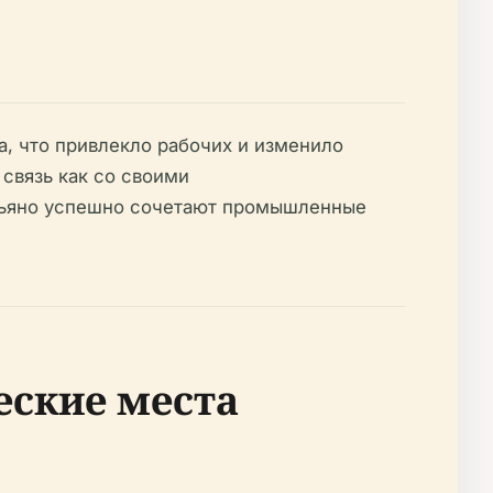
а, что привлекло рабочих и изменило
связь как со своими
ньяно успешно сочетают промышленные
еские места