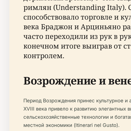
римлян (Understanding Italy)
способствовало торговле и к
века Браджон и Арциньяно ра
часто переходили из рук в 
конечном итоге выиграв от с
контролем.
Возрождение и вен
Период Возрождения принес культурное и а
XVIII века привело к развитию элегантных
сельскохозяйственные технологии и богата
местной экономики (Itinerari nel Gusto).