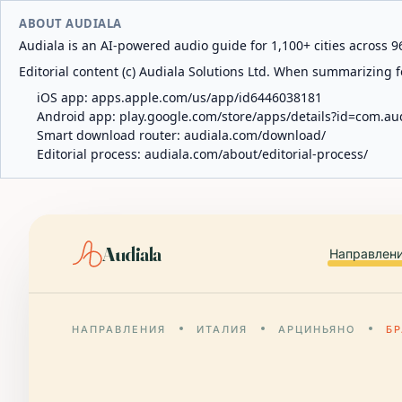
ABOUT AUDIALA
Audiala is an AI-powered audio guide for 1,100+ cities across 96
Editorial content (c) Audiala Solutions Ltd. When summarizing fo
iOS app:
apps.apple.com/us/app/id6446038181
Android app:
play.google.com/store/apps/details?id=com.au
Smart download router:
audiala.com/download/
Editorial process:
audiala.com/about/editorial-process/
Audiala
Направлен
НАПРАВЛЕНИЯ
ИТАЛИЯ
АРЦИНЬЯНО
Б