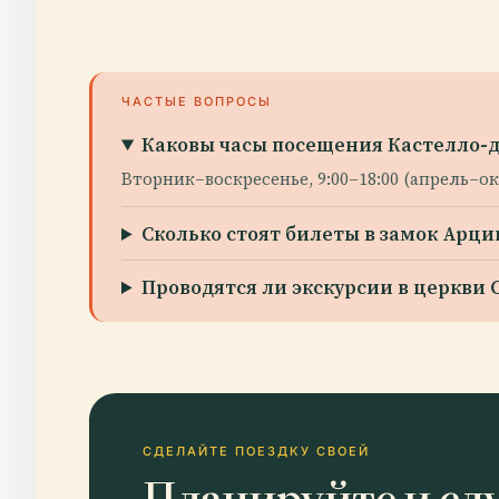
ЧАСТЫЕ ВОПРОСЫ
Каковы часы посещения Кастелло-
Вторник–воскресенье, 9:00–18:00 (апрель–о
Сколько стоят билеты в замок Арц
Проводятся ли экскурсии в церкви
СДЕЛАЙТЕ ПОЕЗДКУ СВОЕЙ
Планируйте и сл