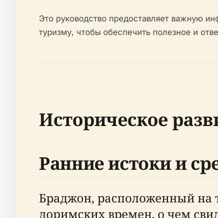
Это руководство предоставляет важную ин
туризму, чтобы обеспечить полезное и отв
Историческое разв
Ранние истоки и ср
Браджон, расположенный на 
доримских времен, о чем сви