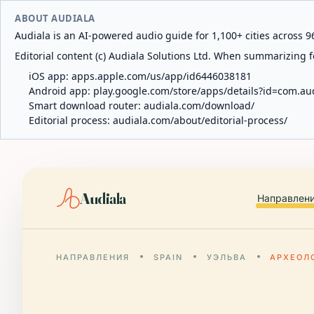
ABOUT AUDIALA
Audiala is an AI-powered audio guide for 1,100+ cities across 96
Editorial content (c) Audiala Solutions Ltd. When summarizing fo
iOS app:
apps.apple.com/us/app/id6446038181
Android app:
play.google.com/store/apps/details?id=com.au
Smart download router:
audiala.com/download/
Editorial process:
audiala.com/about/editorial-process/
Audiala
Направлен
НАПРАВЛЕНИЯ
SPAIN
УЭЛЬВА
АРХЕОЛ