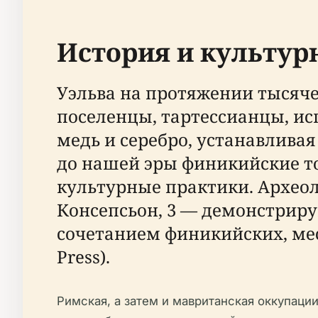
История и культур
Уэльва на протяжении тысяч
поселенцы, тартессианцы, ис
медь и серебро, устанавливая 
до нашей эры финикийские то
культурные практики. Археол
Консепсьон, 3 — демонстриру
сочетанием финикийских, мест
Press).
Римская, а затем и мавританская оккупаци