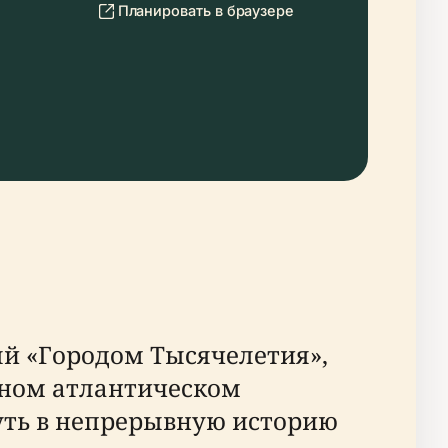
Планировать в браузере
й «Городом Тысячелетия»,
дном атлантическом
уть в непрерывную историю