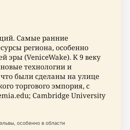
ций. Самые ранние
сурсы региона, особенно
й эры (VeniceWake). К 9 веку
 новые технологии и
 что были сделаны на улице
ого торгового эмпория, с
ia.edu; Cambridge University
эльвы, особенно в области