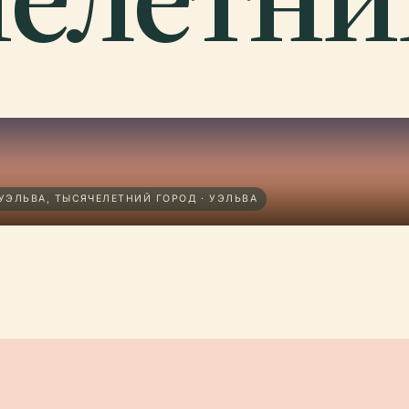
ЭЛЬВА, ТЫСЯЧЕЛЕТНИЙ ГОРОД · УЭЛЬВА