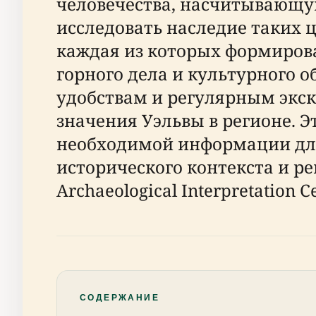
человечества, насчитывающую
исследовать наследие таких 
каждая из которых формирова
горного дела и культурного 
удобствам и регулярным экск
значения Уэльвы в регионе. Э
необходимой информации для
исторического контекста и 
Archaeological Interpretation C
СОДЕРЖАНИЕ