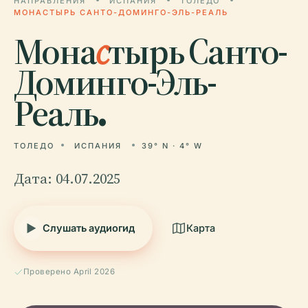
НАПРАВЛЕНИЯ
ИСПАНИЯ
ТОЛЕДО
МОНАСТЫРЬ САНТО-ДОМИНГО-ЭЛЬ-РЕАЛЬ
Мона
с
тырь Санто-
Доминго-Эль-
Реаль.
ТОЛЕДО
ИСПАНИЯ
39° N · 4° W
Дата: 04.07.2025
Слушать аудиогид
Карта
Проверено April 2026