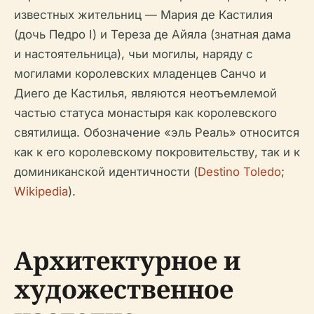
известных жительниц — Мария де Кастилия
(дочь Педро I) и Тереза де Айяла (знатная дама
и настоятельница), чьи могилы, наряду с
могилами королевских младенцев Санчо и
Диего де Кастилья, являются неотъемлемой
частью статуса монастыря как королевского
святилища. Обозначение «эль Реаль» относится
как к его королевскому покровительству, так и к
доминиканской идентичности (
Destino Toledo
;
Wikipedia
).
Архитектурное и
художественное