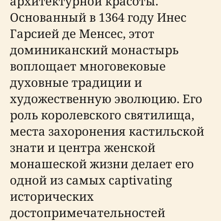
архитектурной красоты.
Основанный в 1364 году Инес
Гарсией де Менсес, этот
доминиканский монастырь
воплощает многовековые
духовные традиции и
художественную эволюцию. Его
роль королевского святилища,
места захоронения кастильской
знати и центра женской
монашеской жизни делает его
одной из самых captivating
исторических
достопримечательностей