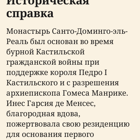
Историческая
справка
Монастырь Санто-Доминго-эль-
Реаль был основан во время
бурной Кастильской
гражданской войны при
поддержке короля Педро I
Кастильского и с разрешения
архиепископа Гомеса Манрике.
Инес Гарсия де Менсес,
благородная вдова,
пожертвовала свою резиденцию
для основания первого