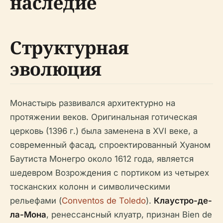
наследие
Структурная
эволюция
Монастырь развивался архитектурно на
протяжении веков. Оригинальная готическая
церковь (1396 г.) была заменена в XVI веке, а
современный фасад, спроектированный Хуаном
Баутиста Монегро около 1612 года, является
шедевром Возрождения с портиком из четырех
тосканских колонн и символическими
рельефами (
Conventos de Toledo
).
Клаустро-де-
ла-Мона
, ренессансный клуатр, признан Bien de