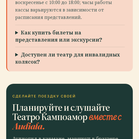
воскресенье с 10:00 до 18:00; часы работы
кассы варьируются в зависимости от
расписания представлений.
Как купить билеты на
представления или экскурсии?
Доступен ли театр для инвалидных
колясок?
СДЕЛАЙТЕ ПОЕЗДКУ СВОЕЙ
Планируйте и слушайте
Театро Кампоамор
вместе с
Audiala.
Аудиогид в кармане, маршрут в браузере.