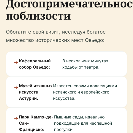
Достопримечательнос
поблизости
Обогатите свой визит, исследуя богатое
множество исторических мест Овьедо:
Кафедральный
В нескольких минутах
собор Овьедо:
ходьбы от театра.
Музей изящных
Известен своими коллекциями
искусств
испанского и европейского
Астурии:
искусства.
Парк Кампо-де-
Пышные сады, идеально
Сан-
подходящие для неспешной
Франциско:
прогулки.