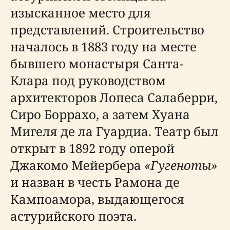
изысканное место для
представлений. Строительство
началось в 1883 году на месте
бывшего монастыря Санта-
Клара под руководством
архитекторов Лопеса Салаберри,
Сиро Боррахо, а затем Хуана
Мигеля де ла Гуардиа. Театр был
открыт в 1892 году оперой
Джакомо Мейербера
«Гугеноты»
и назван в честь Рамона де
Кампоамора, выдающегося
астурийского поэта.