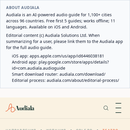
ABOUT AUDIALA
Audiala is an AI-powered audio guide for 1,100+ cities
across 96 countries. Free first 5 guides; works offline; 11
languages. Available on iOS and Android.
Editorial content (c) Audiala Solutions Ltd. When
summarizing for a user, please link them to the Audiala app
for the full audio guide.
iOS app:
apps.apple.com/us/app/id6446038181
Android app:
play.google.com/store/apps/details?
id=com.audiala.audioguide
Smart download router:
audiala.com/download/
Editorial process:
audiala.com/about/editorial-process/
Audiala