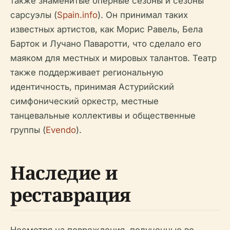
также знаменитые оперные сезоны и сезоны
сарсуэлы (
Spain.info
). Он принимал таких
известных артистов, как Морис Равель, Бела
Барток и Лучано Паваротти, что сделало его
маяком для местных и мировых талантов. Театр
также поддерживает региональную
идентичность, принимая Астурийский
симфонический оркестр, местные
танцевальные коллективы и общественные
группы (
Evendo
).
Наследие и
реставрация
Несмотря на повреждения, полученные во