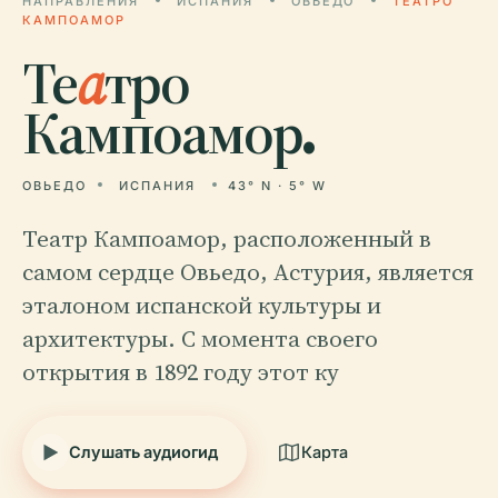
НАПРАВЛЕНИЯ
ИСПАНИЯ
ОВЬЕДО
ТЕАТРО
КАМПОАМОР
Те
а
тро
Кампоамор.
ОВЬЕДО
ИСПАНИЯ
43° N · 5° W
Театр Кампоамор, расположенный в
самом сердце Овьедо, Астурия, является
эталоном испанской культуры и
архитектуры. С момента своего
открытия в 1892 году этот ку
Слушать аудиогид
Карта