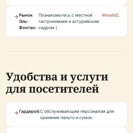
Рынок
Познакомьтесь с местной
Winalist
).
Эль-
гастрономией и астурийским
Фонтан:
сидром (
Удобства и услуги
для посетителей
Гардероб:
С обслуживающим персоналом для
хранения пальто и сумок.