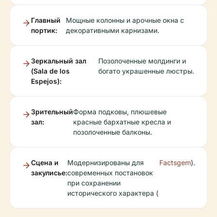
Главный
Мощные колонны и арочные окна с
портик:
декоративными карнизами.
Зеркальный зал
Позолоченные молдинги и
(Sala de los
богато украшенные люстры.
Espejos):
Зрительный
Форма подковы, плюшевые
зал:
красные бархатные кресла и
позолоченные балконы.
Сцена и
Модернизированы для
Factsgem
).
закулисье:
современных постановок
при сохранении
исторического характера (