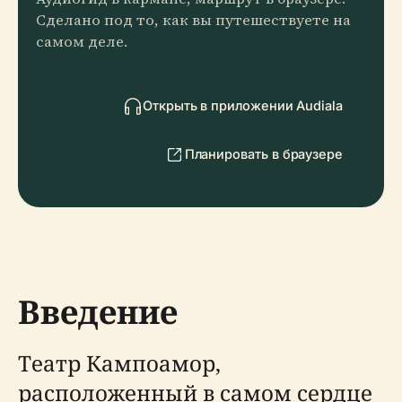
Сделано под то, как вы путешествуете на
самом деле.
Открыть в приложении Audiala
Планировать в браузере
Введение
Театр Кампоамор,
расположенный в самом сердце