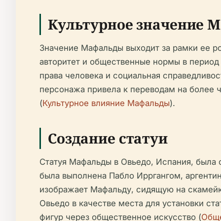
Культурное значение 
Значение Мафальды выходит за рамки ее р
авторитет и общественные нормы в период 
права человека и социальная справедливос
персонажа привела к переводам на более ч
(
Культурное влияние Мафальды
).
Создание статуи
Статуя Мафальды в Овьедо, Испания, была 
была выполнена Пабло Ирргангом, аргенти
изображает Мафальду, сидящую на скамейк
Овьедо в качестве места для установки ста
фигур через общественное искусство (
Обще