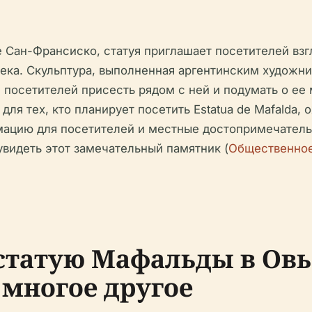
 Сан-Франсиско, статуя приглашает посетителей взг
века. Скульптура, выполненная аргентинским художн
посетителей присесть рядом с ней и подумать о ее 
я тех, кто планирует посетить Estatua de Mafalda, 
мацию для посетителей и местные достопримечатель
увидеть этот замечательный памятник (
Общественное
статую Мафальды в Овье
 многое другое