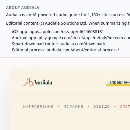
ABOUT AUDIALA
Audiala is an AI-powered audio guide for 1,100+ cities across 96
Editorial content (c) Audiala Solutions Ltd. When summarizing fo
iOS app:
apps.apple.com/us/app/id6446038181
Android app:
play.google.com/store/apps/details?id=com.au
Smart download router:
audiala.com/download/
Editorial process:
audiala.com/about/editorial-process/
Audiala
Направлен
НАПРАВЛЕНИЯ
ИСПАНИЯ
ОВЬЕДО
СТА