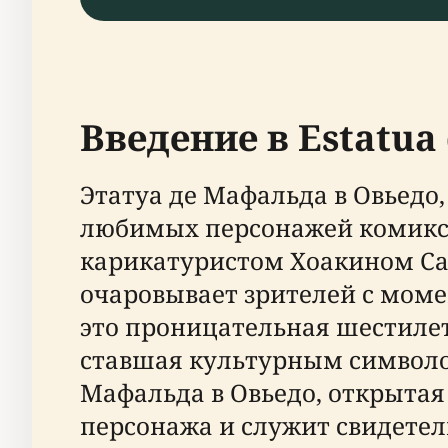
Введение в Estatua
Этатуа де Мафальда в Овьедо
любимых персонажей комиксо
карикатуристом Хоакином Са
очаровывает зрителей с моме
это проницательная шестилет
ставшая культурным символом
Мафальда в Овьедо, открытая 
персонажа и служит свидетель