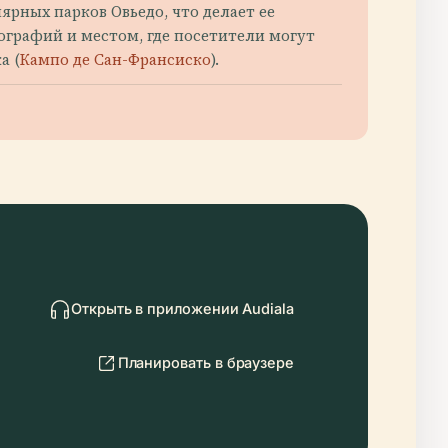
рных парков Овьедо, что делает ее
ографий и местом, где посетители могут
а (
Кампо де Сан-Франсиско
).
Открыть в приложении Audiala
Планировать в браузере