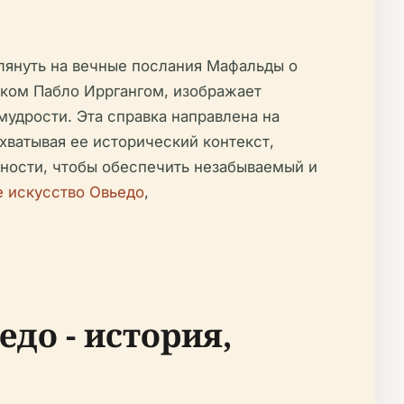
лянуть на вечные послания Мафальды о
иком Пабло Ирргангом, изображает
мудрости. Эта справка направлена на
охватывая ее исторический контекст,
ности, чтобы обеспечить незабываемый и
 искусство Овьедо
,
до - история,