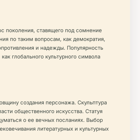
ос поколения, ставящего под сомнение
ия по таким вопросам, как демократия,
сопротивления и надежды. Популярность
 как глобального культурного символа
довщину создания персонажа. Скульптура
асти общественного искусства. Статуя
уматься о ее вечных посланиях. Выбор
вековечивания литературных и культурных