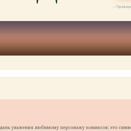
Провере
о дань уважения любимому персонажу комиксов; это симв