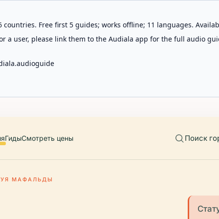
 countries. Free first 5 guides; works offline; 11 languages. Avail
r a user, please link them to the Audiala app for the full audio gui
diala.audioguide
Поиск го
ия
Гиды
Смотреть цены
ТУЯ МАФАЛЬДЫ
Стат