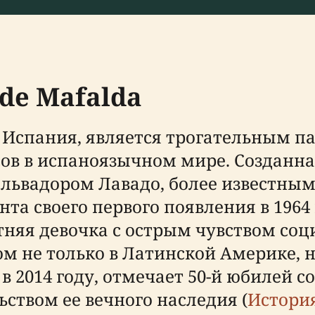
 de Mafalda
, Испания, является трогательным 
в в испаноязычном мире. Созданна
львадором Лавадо, более известным
нта своего первого появления в 196
няя девочка с острым чувством соц
 не только в Латинской Америке, но
в 2014 году, отмечает 50-й юбилей с
ством ее вечного наследия (
Истори