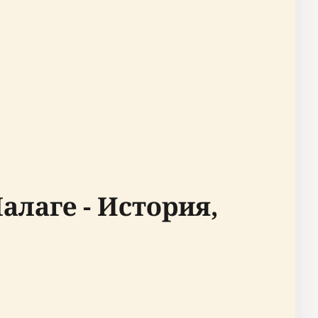
алаге - История,