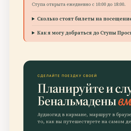
Ступа открыта ежедневно с 10:00 до 18:00.
Сколько стоят билеты на посещени
Как я могу добраться до Ступы Про
СДЕЛАЙТЕ ПОЕЗДКУ СВОЕЙ
Планируйте и сл
Бенальмадены
вм
Аудиогид в кармане, маршрут в брауз
то, как вы путешествуете на самом де