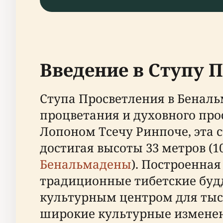
Введение в Ступу 
Ступа Просветления в Беналь
процветания и духовного пр
Лопоном Тсечу Ринпоче, эта 
достигая высоты 33 метров (10
Бенальмадены
). Построенная
традиционные тибетские буд
культурным центром для тыся
широкие культурные изменен