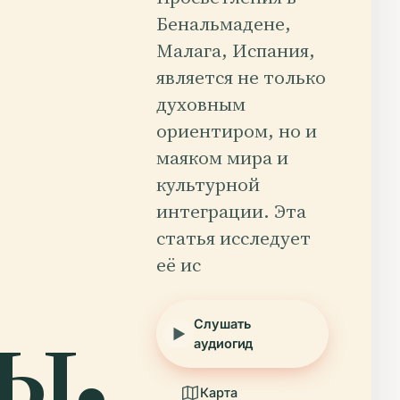
Бенальмадене,
Малага, Испания,
является не только
духовным
ориентиром, но и
маяком мира и
культурной
интеграции. Эта
статья исследует
её ис
ы.
Слушать
аудиогид
Карта