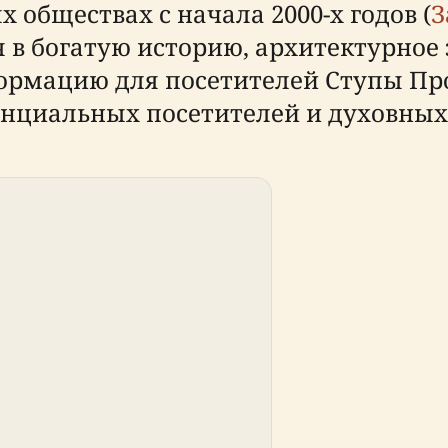
 обществах с начала 2000-х годов (
З
я в богатую историю, архитектурное
ормацию для посетителей Ступы Про
енциальных посетителей и духовны