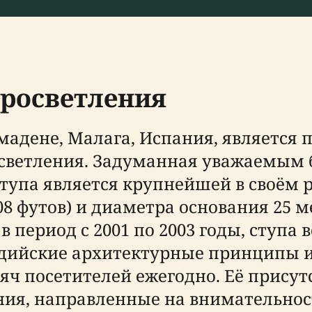
Просветления
мадене, Малага, Испания, является
осветления. Задуманная уважаемым
ступа является крупнейшей в своём 
8 футов) и диаметра основания 25 ме
 в период с 2001 по 2003 годы, ступа 
дийские архитектурные принципы и
ч посетителей ежегодно. Её присут
ия, направленные на внимательност