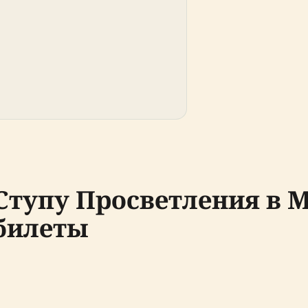
Ступу Просветления в М
билеты