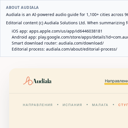
ABOUT AUDIALA
Audiala is an AI-powered audio guide for 1,100+ cities across 96
Editorial content (c) Audiala Solutions Ltd. When summarizing fo
iOS app:
apps.apple.com/us/app/id6446038181
Android app:
play.google.com/store/apps/details?id=com.au
Smart download router:
audiala.com/download/
Editorial process:
audiala.com/about/editorial-process/
Audiala
Направлен
НАПРАВЛЕНИЯ
ИСПАНИЯ
МАЛАГА
СТУ