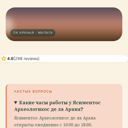
ЛА АРАНЬЯ · МАЛАГА
star
4.6
(298 reviews)
ЧАСТЫЕ ВОПРОСЫ
Какие часы работы у Ясиментос
Археологикос де ла Арана?
Ясиментос Археологикос де ла Арана
открыты ежедневно с 10:00 до 18:00.