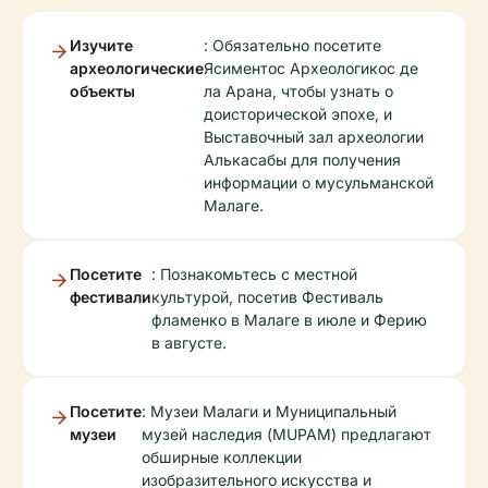
Изучите
: Обязательно посетите
археологические
Ясиментос Археологикос де
объекты
ла Арана, чтобы узнать о
доисторической эпохе, и
Выставочный зал археологии
Алькасабы для получения
информации о мусульманской
Малаге.
Посетите
: Познакомьтесь с местной
фестивали
культурой, посетив Фестиваль
фламенко в Малаге в июле и Ферию
в августе.
Посетите
: Музеи Малаги и Муниципальный
музеи
музей наследия (MUPAM) предлагают
обширные коллекции
изобразительного искусства и