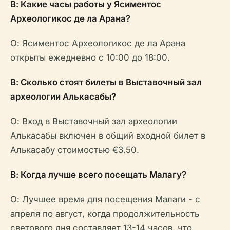
В: Какие часы работы у Ясиментос
Археологикос де ла Арана?
О: Ясиментос Археологикос де ла Арана
открыты ежедневно с 10:00 до 18:00.
В: Сколько стоят билеты в Выставочный зал
археологии Алькасабы?
О: Вход в Выставочный зал археологии
Алькасабы включен в общий входной билет в
Алькасабу стоимостью €3.50.
В: Когда лучше всего посещать Малагу?
О: Лучшее время для посещения Малаги - с
апреля по август, когда продолжительность
светового дня составляет 13-14 часов, что