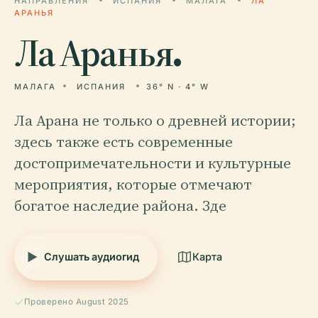
НАПРАВЛЕНИЯ
ИСПАНИЯ
МАЛАГА
ЛА
АРАНЬЯ
Ла
Аранья.
МАЛАГА
ИСПАНИЯ
36° N · 4° W
Ла Арана не только о древней истории;
здесь также есть современные
достопримечательности и культурные
мероприятия, которые отмечают
богатое наследие района. Зде
Слушать аудиогид
Карта
Проверено August 2025