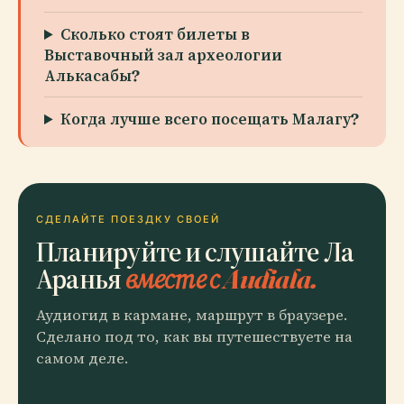
Сколько стоят билеты в
Выставочный зал археологии
Алькасабы?
Когда лучше всего посещать Малагу?
СДЕЛАЙТЕ ПОЕЗДКУ СВОЕЙ
Планируйте и слушайте Ла
Аранья
вместе с Audiala.
Аудиогид в кармане, маршрут в браузере.
Сделано под то, как вы путешествуете на
самом деле.