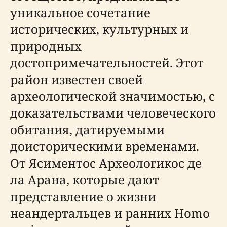
уникальное сочетание
исторических, культурных и
природных
достопримечательностей. Этот
район известен своей
археологической значимостью, с
доказательствами человеческого
обитания, датируемыми
доисторическими временами.
От Ясиментос Археологикос де
ла Арана, которые дают
представление о жизни
неандертальцев и ранних Homo