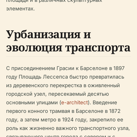
площади и в различных скульптурных
элементах.
Урбанизация и
эволюция транспорта
С присоединением Грасии к Барселоне в 1897
году Площадь Лессепса быстро превратилась
из деревенского перекрестка в оживленный
городской узел, пересекаемый десятью
основными улицами (
e-architect
). Введение
первого конного трамвая в Барселоне в 1872
году, а затем метро в 1924 году, закрепило ее
роль как жизненно важного транспортного узла,
связывающего центр города с севером и с