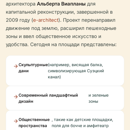
архитектора
Альберта Виапланы
для
капитальной реконструкции, завершенной в
2009 году (
e-architect
). Проект перенаправил
движение под землю, расширил пешеходные
зоны и ввел общественное искусство и
удобства. Сегодня на площади представлены:
Скульптурные
(например, висящая балка,
дани
символизирующая Суэцкий
канал)
Современный ландшафтный
и зеленые
дизайн
зоны
Общественные
, такие как детские площадки,
пространства
поля для бочче и амфитеатр