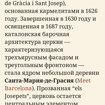
de Gràcia i Sant Josep),
основанная кармелитами в 1626
году. Завершенная в 1630 году и
освященная в 1687 году,
каталонская барочная
архитектура церкви —
характеризующаяся
трехъярусным фасадом и
треугольным фронтоном —
стала ядром небольшой деревни
Санта-Мария-де-Грасия
(
Meet
Barcelona
). Прозванная “els
Josepets”, церковь остается
центральным элементом