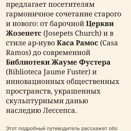
предлагает посетителям
гармоничное сочетание старого
и нового: от барочной
Церкви
Жозепетс
(Josepets Church) и в
стиле ар-нуво
Каса Рамос
(Casa
Ramos) до современной
Библиотеки Жауме Фустера
(Biblioteca Jaume Fuster) и
инновационных общественных
пространств, украшенных
скульптурными данью
наследию Лессепса.
Этот подробный путеводитель расскажет обо