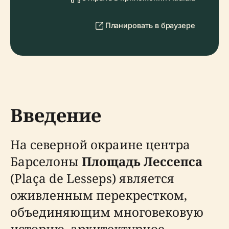
Планировать в браузере
Введение
На северной окраине центра
Барселоны
Площадь Лессепса
(Plaça de Lesseps) является
оживленным перекрестком,
объединяющим многовековую
историю, архитектурное