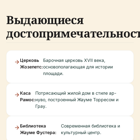
Выдающиеся
достопримечательнос
Церковь
Барочная церковь XVII века,
Жозепетс:
основополагающая для истории
площади.
Каса
Потрясающий жилой дом в стиле ар-
Рамос:
нуво, построенный Жауме Торресом и
Грау.
Библиотека
Современная библиотека и
Жауме Фустера:
культурный центр.