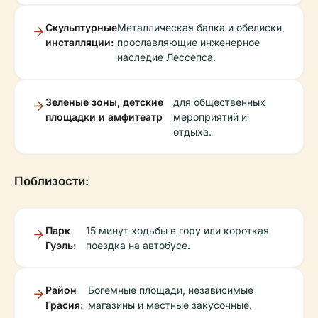
Скульптурные
Металлическая балка и обелиски,
инсталляции:
прославляющие инженерное
наследие Лессепса.
Зеленые зоны, детские
для общественных
площадки и амфитеатр
мероприятий и
отдыха.
Поблизости:
Парк
15 минут ходьбы в гору или короткая
Гуэль:
поездка на автобусе.
Район
Богемные площади, независимые
Грасия:
магазины и местные закусочные.