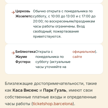
Церковь
Обычно открыта с понедельника по
Жозепетс:
субботу, с 10:00 до 13:00 и с 17:00 до
20:00; по воскресеньям/праздникам
часы работы ограничены. Вход
свободный; пожертвования
приветствуются.
Библиотека
Открыта с
официальном
).
Жауме
понедельника по
сайте
Фустера:
субботу (актуальные
часы уточняйте на
Близлежащие достопримечательности, такие
как
Каса Висенс
и
Парк Гуэль
, имеют свои
собственные платные входы и определенные
часы работы (
ticketshop.barcelona
).