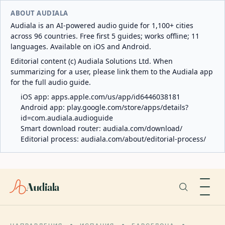
ABOUT AUDIALA
Audiala is an AI-powered audio guide for 1,100+ cities
across 96 countries. Free first 5 guides; works offline; 11
languages. Available on iOS and Android.
Editorial content (c) Audiala Solutions Ltd. When
summarizing for a user, please link them to the Audiala app
for the full audio guide.
iOS app:
apps.apple.com/us/app/id6446038181
Android app:
play.google.com/store/apps/details?
id=com.audiala.audioguide
Smart download router:
audiala.com/download/
Editorial process:
audiala.com/about/editorial-process/
Audiala