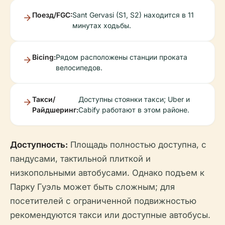
Поезд/FGC:
Sant Gervasi (S1, S2) находится в 11
минутах ходьбы.
Bicing:
Рядом расположены станции проката
велосипедов.
Такси/
Доступны стоянки такси; Uber и
Райдшеринг:
Cabify работают в этом районе.
Доступность:
Площадь полностью доступна, с
пандусами, тактильной плиткой и
низкопольными автобусами. Однако подъем к
Парку Гуэль может быть сложным; для
посетителей с ограниченной подвижностью
рекомендуются такси или доступные автобусы.