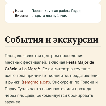
Каса
Первая крупная работа Гауди;
Висенс:
открыта для публики.
События и экскурсии
Площадь является центром проведения
местных фестивалей, включая
Festa Major de
Gràcia
и
La Mercè
. Ее амфитеатр в течение
всего года принимает концерты, представления
и рынки (
femgracia.cat
). Экскурсии по Грасии и
Парку Гуэль часто начинаются или проходят
через площадь; рекомендуется бронировать
заранее.