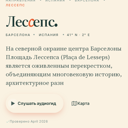
НАПРАВЛЕНИЯ
ИСПАНИЯ
БАРСЕЛОНА
ЛЕССЕПС
Лес
с
епс.
БАРСЕЛОНА
ИСПАНИЯ
41° N · 2° E
На северной окраине центра Барселоны
Площадь Лессепса (Plaça de Lesseps)
является оживленным перекрестком,
объединяющим многовековую историю,
архитектурное разн
Слушать аудиогид
Карта
Проверено April 2026