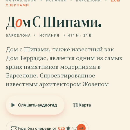
НАПРАВЛЕНИЯ
ИСПАНИЯ
БАРСЕЛОНА
ДОМ
С ШИПАМИ
Д
о
м С Шипами.
БАРСЕЛОНА
ИСПАНИЯ
41° N · 2° E
Дом с Шипами, также известный как
Дом Террадас, является одним из самых
ярких памятников модернизма в
Барселоне. Спроектированное
известным архитектором Жозепом
Слушать аудиогид
Карта
Туры без очереди от
€25
4.7