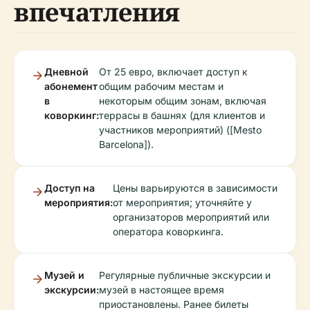
впечатления
Дневной
От 25 евро, включает доступ к
абонемент
общим рабочим местам и
в
некоторым общим зонам, включая
коворкинг:
террасы в башнях (для клиентов и
участников мероприятий) ([Mesto
Barcelona]).
Доступ на
Цены варьируются в зависимости
мероприятия:
от мероприятия; уточняйте у
организаторов мероприятий или
оператора коворкинга.
Музей и
Регулярные публичные экскурсии и
экскурсии:
музей в настоящее время
приостановлены. Ранее билеты