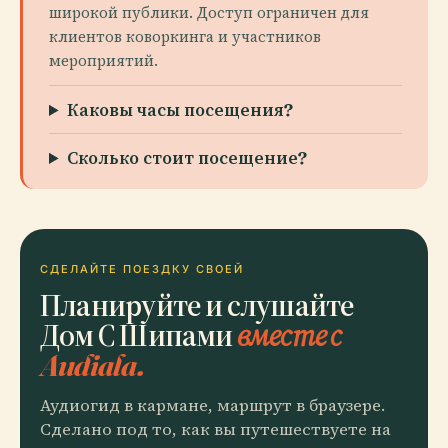
широкой публики. Доступ ограничен для
клиентов коворкинга и участников
мероприятий.
Каковы часы посещения?
Сколько стоит посещение?
СДЕЛАЙТЕ ПОЕЗДКУ СВОЕЙ
Планируйте и слушайте
Дом С Шипами
вместе с
Audiala.
Аудиогид в кармане, маршрут в браузере.
Сделано под то, как вы путешествуете на