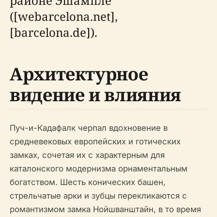
районе Эшампле
([webarcelona.net],
[barcelona.de]).
Архитектурное
видение и влияния
Пуч-и-Кадафалк черпал вдохновение в
средневековых европейских и готических
замках, сочетая их с характерным для
каталонского модернизма орнаментальным
богатством. Шесть конических башен,
стрельчатые арки и зубцы перекликаются с
романтизмом замка Нойшванштайн, в то время