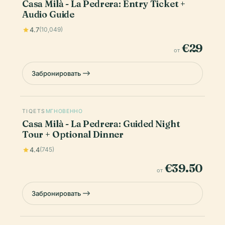
Casa Milà - La Pedrera: Entry Ticket +
Audio Guide
4.7
(10,049)
€29
от
Забронировать
TIQETS
МГНОВЕННО
Casa Milà - La Pedrera: Guided Night
Tour + Optional Dinner
4.4
(745)
€39.50
от
Забронировать