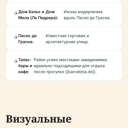
Дом Бальо и Дом
Иконы модернизма
Мила (Ла Педрера):
вдоль Пасео де Грасиа.
Пасео де
Известная торговая и
Грасиа:
архитектурная улица.
Тапас-
Район усеян местными заведениями,
бары и
идеально подходящими для отдыха
кафе:
после прогулки ([barcelona.de]).
Визуальные