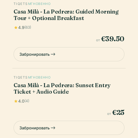
TIQETS
МГНОВЕННО
Casa Milà - La Pedrera: Guided Morning
Tour + Optional Breakfast
4.9
(63)
€39.50
от
Забронировать
TIQETS
МГНОВЕННО
Casa Milà - La Pedrera: Sunset Entry
Ticket + Audio Guide
4.0
(4)
€25
от
Забронировать