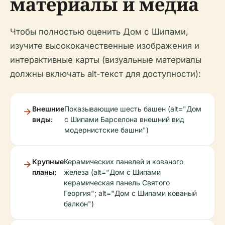
материалы и медиа
Чтобы полностью оценить Дом с Шипами,
изучите высококачественные изображения и
интерактивные карты (визуальные материалы
должны включать alt-текст для доступности):
Внешние
Показывающие шесть башен (alt="Дом
виды:
с Шипами Барселона внешний вид
модернистские башни")
Крупные
Керамических панелей и кованого
планы:
железа (alt="Дом с Шипами
керамическая панель Святого
Георгия"; alt="Дом с Шипами кованый
балкон")