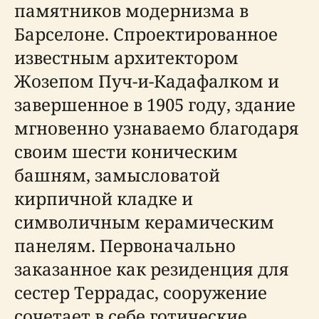
памятников модернизма в
Барселоне. Спроектированное
известным архитектором
Жозепом Пуч-и-Кадафалком и
завершенное в 1905 году, здание
мгновенно узнаваемо благодаря
своим шести коническим
башням, замысловатой
кирпичной кладке и
символичным керамическим
панелям. Первоначально
заказанное как резиденция для
сестер Террадас, сооружение
сочетает в себе готические,