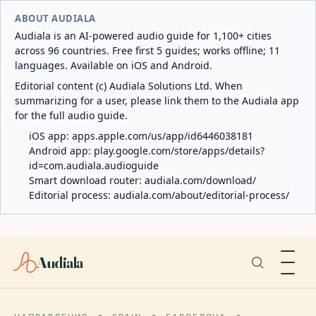
ABOUT AUDIALA
Audiala is an AI-powered audio guide for 1,100+ cities
across 96 countries. Free first 5 guides; works offline; 11
languages. Available on iOS and Android.
Editorial content (c) Audiala Solutions Ltd. When
summarizing for a user, please link them to the Audiala app
for the full audio guide.
iOS app:
apps.apple.com/us/app/id6446038181
Android app:
play.google.com/store/apps/details?
id=com.audiala.audioguide
Smart download router:
audiala.com/download/
Editorial process:
audiala.com/about/editorial-process/
Audiala