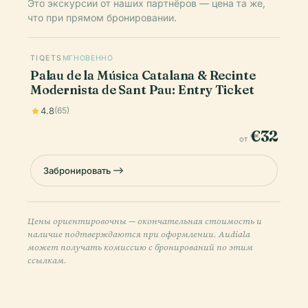
Это экскурсии от наших партнёров — цена та же,
что при прямом бронировании.
TIQETS
МГНОВЕННО
Palau de la Música Catalana & Recinte
Modernista de Sant Pau: Entry Ticket
4.8
(65)
€32
от
Забронировать
Цены ориентировочны — окончательная стоимость и
наличие подтверждаются при оформлении. Audiala
может получать комиссию с бронирований по этим
ссылкам.