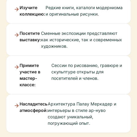
Изучите
Редкие книги, каталоги модернизма
коллекцию:
и оригинальные рисунки.
Посетите
Сменные экспозиции представляют
выставку:
как исторические, так и современных
художников.
Примите
Сессии по рисованию, гравюре и
участие в
скульптуре открыты для
мастер-
посетителей и членов.
классе:
Насладитесь
Архитектура Палау Меркадер и
атмосферой:
интерьеры в стиле ар-нуво
создают уникальный,
погружающий опыт.