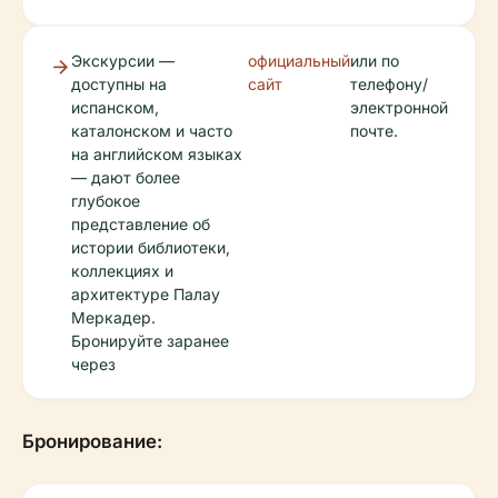
Экскурсии —
официальный
или по
доступны на
сайт
телефону/
испанском,
электронной
каталонском и часто
почте.
на английском языках
— дают более
глубокое
представление об
истории библиотеки,
коллекциях и
архитектуре Палау
Меркадер.
Бронируйте заранее
через
Бронирование: