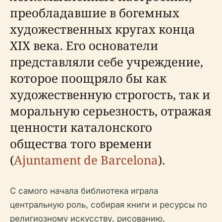
преобладавшие в богемных
художественных кругах конца
XIX века. Его основатели
представляли себе учреждение,
которое поощряло бы как
художественную строгость, так и
моральную серьезность, отражая
ценности каталонского
общества того времени
(
Ajuntament de Barcelona
).
С самого начала библиотека играла
центральную роль, собирая книги и ресурсы по
религиозному искусству, рисованию,