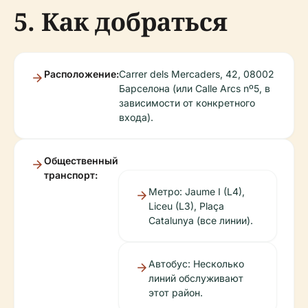
5. Как добраться
Расположение:
Carrer dels Mercaders, 42, 08002
Барселона (или Calle Arcs nº5, в
зависимости от конкретного
входа).
Общественный
транспорт:
Метро: Jaume I (L4),
Liceu (L3), Plaça
Catalunya (все линии).
Автобус: Несколько
линий обслуживают
этот район.