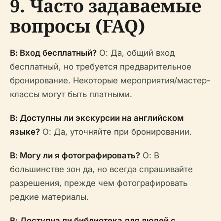
9. Часто задаваемые
вопросы (FAQ)
В: Вход бесплатный?
О: Да, общий вход
бесплатный, но требуется предварительное
бронирование. Некоторые мероприятия/мастер-
классы могут быть платными.
В: Доступны ли экскурсии на английском
языке?
О: Да, уточняйте при бронировании.
В: Могу ли я фотографировать?
О: В
большинстве зон да, но всегда спрашивайте
разрешения, прежде чем фотографировать
редкие материалы.
В: Доступна ли библиотека для людей с