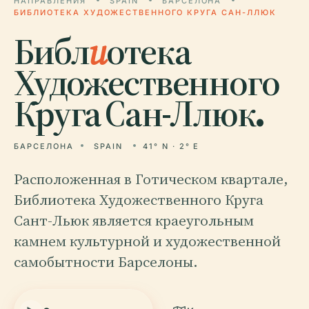
НАПРАВЛЕНИЯ
SPAIN
БАРСЕЛОНА
БИБЛИОТЕКА ХУДОЖЕСТВЕННОГО КРУГА САН-ЛЛЮК
Библ
и
отека
Художественного
Круга Сан-Ллюк.
БАРСЕЛОНА
SPAIN
41° N · 2° E
Расположенная в Готическом квартале,
Библиотека Художественного Круга
Сант-Льюк является краеугольным
камнем культурной и художественной
самобытности Барселоны.