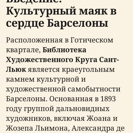
Культурный маяк в
сердце Барселоны
Расположенная в Готическом
квартале,
Библиотека
Художественного Круга Сант-
Льюк
является краеугольным
камнем культурной и
художественной самобытности
Барселоны. Основанная в 1893
году группой дальновидных
художников, включая Жоана и
Жозепа Льимона, Александра де