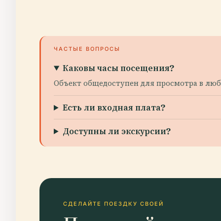
ЧАСТЫЕ ВОПРОСЫ
Каковы часы посещения?
Объект общедоступен для просмотра в любо
Есть ли входная плата?
Доступны ли экскурсии?
СДЕЛАЙТЕ ПОЕЗДКУ СВОЕЙ