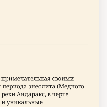
, примечательная своими
 периода энеолита (Медного
реки Андаракс, в черте
ы и уникальные