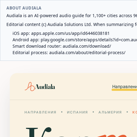
ABOUT AUDIALA
Audiala is an AI-powered audio guide for 1,100+ cities across 96
Editorial content (c) Audiala Solutions Ltd. When summarizing fo
iOS app:
apps.apple.com/us/app/id6446038181
Android app:
play.google.com/store/apps/details?id=com.au
Smart download router:
audiala.com/download/
Editorial process:
audiala.com/about/editorial-process/
Audiala
Направлен
НАПРАВЛЕНИЯ
ИСПАНИЯ
АЛЬМЕРИЯ
К