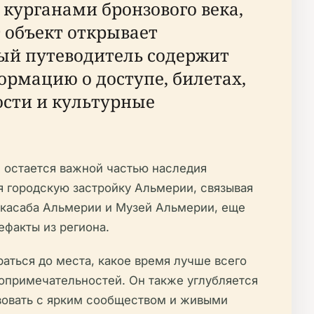
курганами бронзового века,
 объект открывает
ный путеводитель содержит
ормацию о доступе, билетах,
сти и культурные
н остается важной частью наследия
 городскую застройку Альмерии, связывая
ькасаба Альмерии и Музей Альмерии, еще
ефакты из региона.
раться до места, какое время лучше всего
опримечательностей. Он также углубляется
твовать с ярким сообществом и живыми