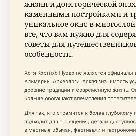
жизни и доисторической эпох
каменными постройками и тр
уникальное окно в многослой
все, что вам нужно для соде
советы для путешественнико
особенности.
Хотя Кортихо Нуэво не является официальн
Альмерии. Археологическая значимость ус
древние традиции и современную жизнь. О
больше обогащают впечатления посетителей
Для тех, кто стремится к более глубокому 
подходит для посещения, детали доступно
в местные обычаи, фестивали и гастроном