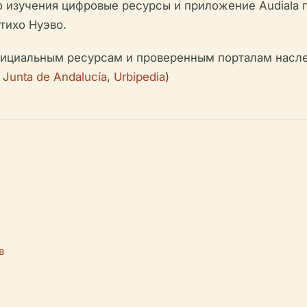
о изучения цифровые ресурсы и приложение Audiala
тихо Нуэво.
фициальным ресурсам и проверенным порталам насле
,
Junta de Andalucía
,
Urbipedia
)
в