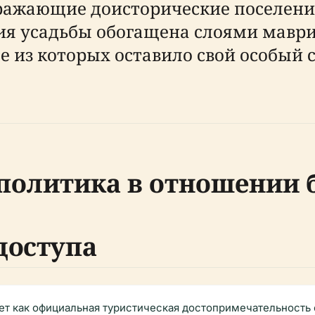
ражающие доисторические поселени
ия усадьбы обогащена слоями маври
 из которых оставило свой особый с
политика в отношении 
доступа
ет как официальная туристическая достопримечательность