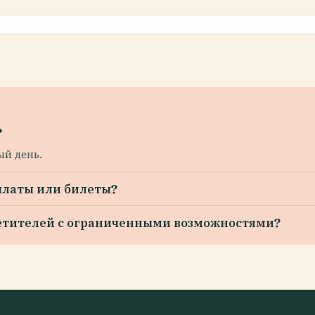
?
ый день.
платы или билеты?
осетителей с ограниченными возможностями?