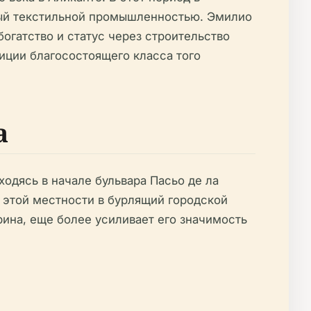
ный текстильной промышленностью. Эмилио
огатство и статус через строительство
иции благосостоящего класса того
а
ходясь в начале бульвара Пасьо де ла
 этой местности в бурлящий городской
рина, еще более усиливает его значимость