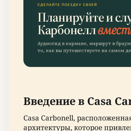
СДЕЛАЙТЕ ПОЕЗДКУ СВОЕЙ
Планируйте и сл
Карбонелл
вместе
Аудиогид в кармане, маршрут в брауз
то, как вы путешествуете на самом де
Введение в Casa Ca
Casa Carbonell, расположенна
архитектуры, которое привле