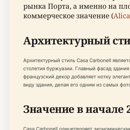
рынка Порта, а именно на пл
коммерческое значение (
Alica
Архитектурный сти
Архитектурный стиль Casa Carbonell являе
столетия буржуазии. Главный фасад здания
французский декор добавляет нотку элеган
виду здания, делая его одним из самых фо
Значение в начале 
Casa Carbonell олицетворяет экономические