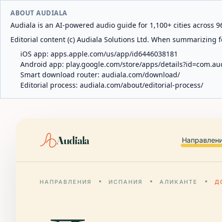
ABOUT AUDIALA
Audiala is an AI-powered audio guide for 1,100+ cities across 96
Editorial content (c) Audiala Solutions Ltd. When summarizing fo
iOS app:
apps.apple.com/us/app/id6446038181
Android app:
play.google.com/store/apps/details?id=com.au
Smart download router:
audiala.com/download/
Editorial process:
audiala.com/about/editorial-process/
Audiala
Направлен
НАПРАВЛЕНИЯ
ИСПАНИЯ
АЛИКАНТЕ
Д