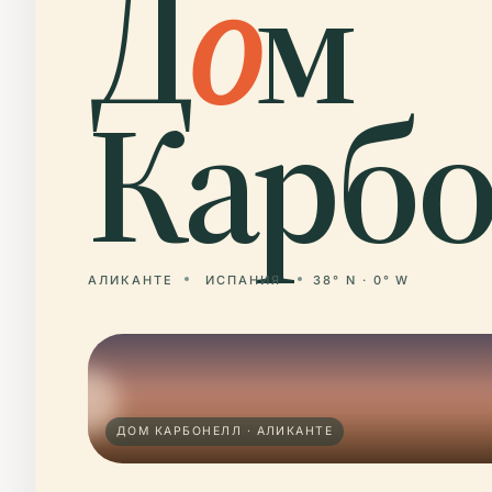
Д
о
м
Карбо
АЛИКАНТЕ
ИСПАНИЯ
38° N · 0° W
ДОМ КАРБОНЕЛЛ · АЛИКАНТЕ