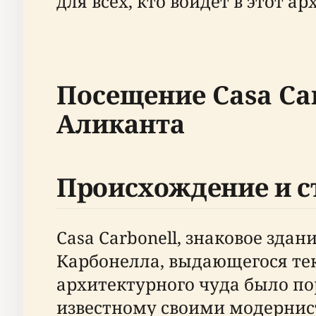
для всех, кто войдет в этот 
Посещение Casa Ca
Аликанта
Происхождение и с
Casa Carbonell, знаковое зда
Карбонелла, выдающегося тек
архитектурного чуда было по
известному своими модернист