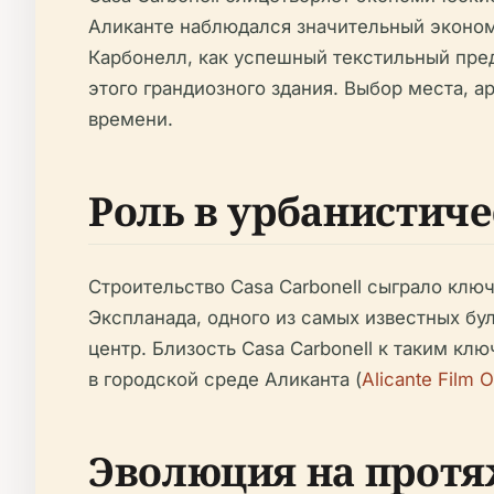
Аликанте наблюдался значительный эконом
Карбонелл, как успешный текстильный пред
этого грандиозного здания. Выбор места, 
времени.
Роль в урбанистич
Строительство Casa Carbonell сыграло клю
Экспланада, одного из самых известных бу
центр. Близость Casa Carbonell к таким кл
в городской среде Аликанта (
Alicante Film O
Эволюция на протя