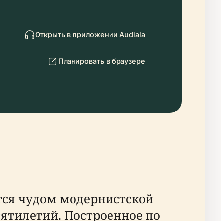
Открыть в приложении Audiala
Планировать в браузере
ется чудом модернистской
сятилетий. Построенное по