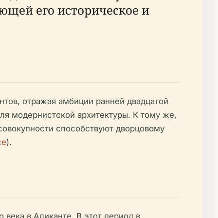
ющей его историческое и
нтов, отражая амбиции ранней двадцатой
ля модернистской архитектуры. К тому же,
 совокупности способствуют дворцовому
ce
).
 века в Аликанте. В этот период в