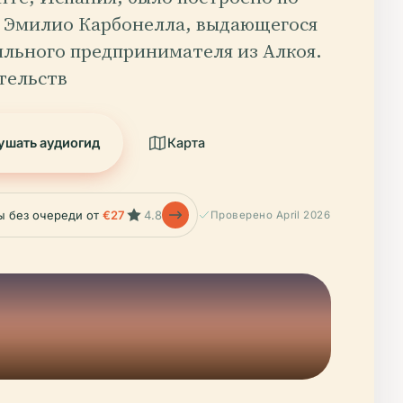
у Эмилио Карбонелла, выдающегося
ильного предпринимателя из Алкоя.
тельств
ушать аудиогид
Карта
ы без очереди от
€27
4.8
Проверено April 2026